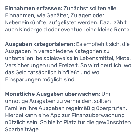
Einnahmen erfassen:
Zunächst sollten alle
Einnahmen, wie Gehälter, Zulagen oder
Nebeneinkünfte, aufgelistet werden. Dazu zählt
auch Kindergeld oder eventuell eine kleine Rente.
Ausgaben kategorisieren:
Es empfiehlt sich, die
Ausgaben in verschiedene Kategorien zu
unterteilen, beispielsweise in Lebensmittel, Miete,
Versicherungen und Freizeit. So wird deutlich, wo
das Geld tatsächlich hinfließt und wo
Einsparungen möglich sind.
Monatliche Ausgaben überwachen:
Um
unnötige Ausgaben zu vermeiden, sollten
Familien ihre Ausgaben regelmäßig überprüfen.
Hierbei kann eine App zur Finanzüberwachung
nützlich sein. So bleibt Platz für die gewünschten
Sparbeiträge.