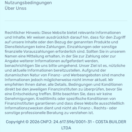
Nutzungsbedingungen
Über Unss
Rechtlicher Hinweis: Diese Website bietet relevante Informationen
und Inhalte. Wir weisen ausdrücklich darauf hin, dass für den Zugriff
auf unsere Inhalte oder den Bezug der genannten Produkte und
Dienstleistungen keine Zahlungen, Einzahlungen oder sonstige
finanzielle Vorauszahlungen erforderlich sind. Sollten Sie in unserem
Namen eine Mitteilung erhalten, in der Sie zur Zahlung oder zur
Angabe weiterer Informationen aufgefordert werden,
benachrichtigen Sie uns bitte umgehend. Unser Ziel ist es, nützliche
und aktuelle Informationen bereitzustellen. Aufgrund der
dynamischen Natur von Finanz- und Werbeangeboten sind manche
Informationen jedoch möglicherweise nicht immer aktuell. Wir
empfehlen Ihnen daher, alle Details, Bedingungen und Konditionen
direkt bei den jeweiligen Finanzinstituten zu überprüfen, bevor Sie
eine Entscheidung treffen. Bitte beachten Sie, dass wir keine
Genehmigungen, Kreditlimits oder spezifische Konditionen von
Finanzinstituten garantieren und dass diese Website ausschließlich
Informationszwecken dient und nicht als Finanz-, Rechts- oder
sonstige professionelle Beratung zu verstehen ist.
Copyright © 2026 CNPJ: 24.617.596/0001-31 - COSTA BUILDER
LTDA