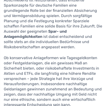
Abschließend ist festzuhalten, dass effiziente
Sparkonzepte für deutsche Familien eine
grundlegende Rolle bei der finanziellen Absicherung
und Vermögensbildung spielen. Durch sorgfältige
Planung und die Festlegung konkreter Sparziele
schaffen Familien eine solide Basis für ihre Zukunft. Die
Auswahl der geeigneten
Spar- und
Anlagemöglichkeiten
ist dabei entscheidend und
sollte stets an die individuellen Bedürfnisse und
Risikobereitschaften angepasst werden.
Ob konservative Anlageformen wie Tagesgeldkonten
oder Festgeldanlagen, die ein gewisses Maß an
Sicherheit bieten, oder risikobehaftete Investments in
Aktien und ETFs, die langfristig eine höhere Rendite
versprechen – jede Strategie hat ihre Vorzüge und
Herausforderungen. Insbesondere nachhaltige
Geldanlagen gewinnen zunehmend an Bedeutung und
zeigen, dass der nachhaltige Umgang mit Geld nicht
nur eine ethische, sondern auch eine wirtschaftlich
interessante Entscheidung sein kann.