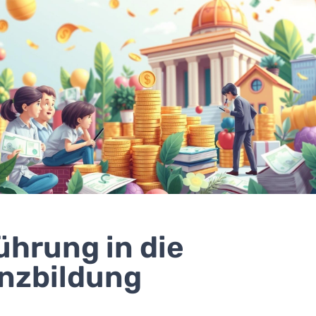
ührung in die
nzbildung