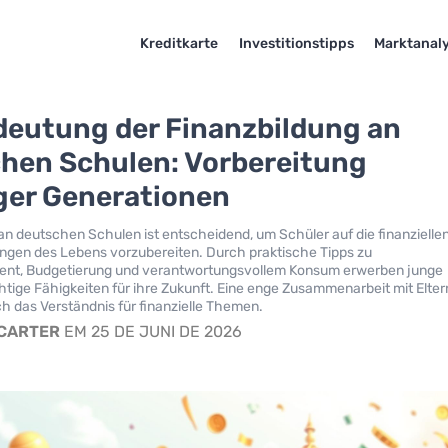
Kreditkarte
Investitionstipps
Marktanal
deutung der Finanzbildung an
hen Schulen: Vorbereitung
ger Generationen
an deutschen Schulen ist entscheidend, um Schüler auf die finanzielle
ngen des Lebens vorzubereiten. Durch praktische Tipps zu
t, Budgetierung und verantwortungsvollem Konsum erwerben junge
ige Fähigkeiten für ihre Zukunft. Eine enge Zusammenarbeit mit Elter
ich das Verständnis für finanzielle Themen.
 CARTER
EM 25 DE JUNI DE 2026