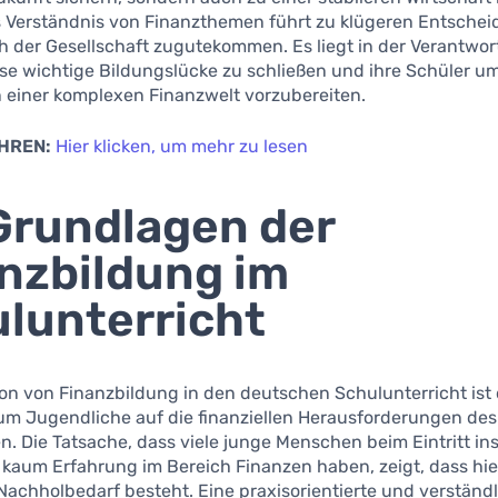
s Verständnis von Finanzthemen führt zu klügeren Entschei
ch der Gesellschaft zugutekommen. Es liegt in der Verantwo
ese wichtige Bildungslücke zu schließen und ihre Schüler u
n einer komplexen Finanzwelt vorzubereiten.
HREN:
Hier klicken, um mehr zu lesen
Grundlagen der
nzbildung im
lunterricht
ion von Finanzbildung in den deutschen Schulunterricht ist
um Jugendliche auf die finanziellen Herausforderungen de
n. Die Tatsache, dass viele junge Menschen beim Eintritt in
 kaum Erfahrung im Bereich Finanzen haben, zeigt, dass hie
Nachholbedarf besteht. Eine praxisorientierte und verständ