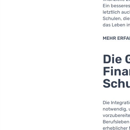
Ein bessere
letztlich au
Schulen, di
das Leben i
MEHR ERFA
Die 
Fina
Schu
Die Integrat
notwendig, 
vorzubereite
Berufsleben
erheblicher 