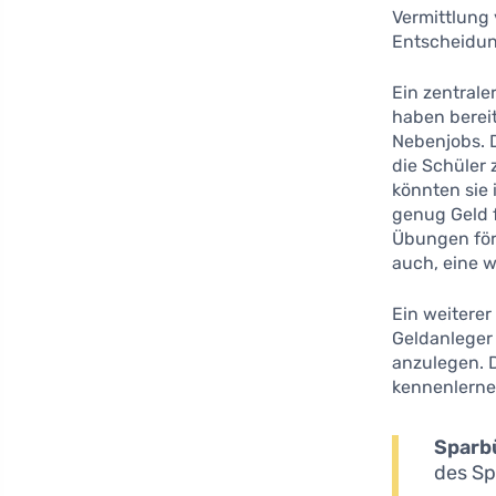
Vermittlung
Entscheidun
Ein zentrale
haben berei
Nebenjobs. 
die Schüler 
könnten sie
genug Geld 
Übungen för
auch, eine 
Ein weiterer
Geldanleger
anzulegen. 
kennenlerne
Sparb
des Sp