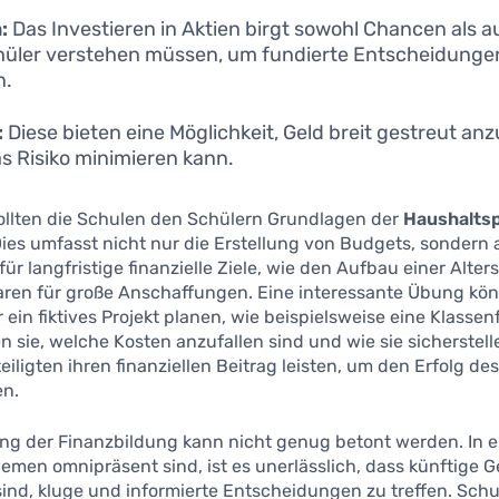
:
Das Investieren in Aktien birgt sowohl Chancen als a
hüler verstehen müssen, um fundierte Entscheidungen
n.
:
Diese bieten eine Möglichkeit, Geld breit gestreut anz
s Risiko minimieren kann.
sollten die Schulen den Schülern Grundlagen der
Haushalts
Dies umfasst nicht nur die Erstellung von Budgets, sondern
für langfristige finanzielle Ziele, wie den Aufbau einer Alte
aren für große Anschaffungen. Eine interessante Übung kön
 ein fiktives Projekt planen, wie beispielsweise eine Klassen
en sie, welche Kosten anzufallen sind und wie sie sicherstel
teiligten ihren finanziellen Beitrag leisten, um den Erfolg des
en.
g der Finanzbildung kann nicht genug betont werden. In ein
emen omnipräsent sind, ist es unerlässlich, dass künftige 
sind, kluge und informierte Entscheidungen zu treffen. Schu