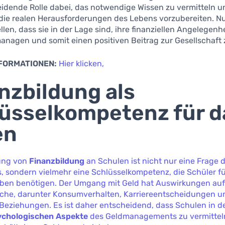
idende Rolle dabei, das notwendige Wissen zu vermitteln u
 die realen Herausforderungen des Lebens vorzubereiten. N
ellen, dass sie in der Lage sind, ihre finanziellen Angelegenh
managen und somit einen positiven Beitrag zur Gesellschaft z
NFORMATIONEN:
Hier klicken,
nzbildung als
üsselkompetenz für d
en
lung von
Finanzbildung
an Schulen ist nicht nur eine Frage 
 sondern vielmehr eine Schlüsselkompetenz, die Schüler fü
eben benötigen. Der Umgang mit Geld hat Auswirkungen auf
che, darunter Konsumverhalten, Karriereentscheidungen u
Beziehungen. Es ist daher entscheidend, dass Schulen in de
ychologischen Aspekte
des Geldmanagements zu vermittel