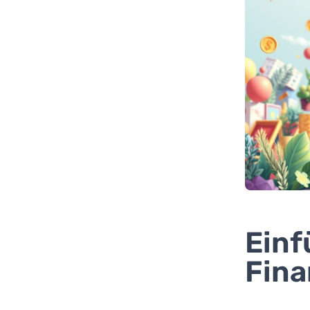
Einf
Fina