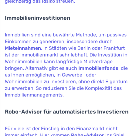
gleichzeitig das Risiko streuen.
Immobilieninvestitionen
Immobilien sind eine bewährte Methode, um passives
Einkommen zu generieren, insbesondere durch
Mieteinnahmen
. In Städten wie Berlin oder Frankfurt
ist der Immobilienmarkt sehr lebhaft. Die Investition in
Wohnimmobilien kann langfristige Mietverträge
bringen. Alternativ gibt es auch
Immobilienfonds
, die
es Ihnen ermöglichen, in Gewerbe- oder
Wohnimmobilien zu investieren, ohne direkt Eigentum
zu erwerben. So reduzieren Sie die Komplexität des
Immobilienmanagements.
Robo-Advisor für automatisiertes Investieren
Für viele ist der Einstieg in den Finanzmarkt nicht
immer einfach. Hier kommen
Robo-Advisor
ins Spiel.