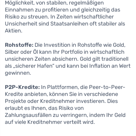
Möglichkeit, von stabilen, regelmäßigen
Einnahmen zu profitieren und gleichzeitig das
Risiko zu streuen. In Zeiten wirtschaftlicher
Unsicherheit sind Staatsanleihen oft stabiler als
Aktien.
Rohstoffe:
Die Investition in Rohstoffe wie Gold,
Silber oder Öl kann Ihr Portfolio in wirtschaftlich
unsicheren Zeiten absichern. Gold gilt traditionell
als „sicherer Hafen“ und kann bei Inflation an Wert
gewinnen.
P2P-Kredite:
In Plattformen, die Peer-to-Peer-
Kredite anbieten, können Sie in verschiedene
Projekte oder Kreditnehmer investieren. Dies
erlaubt es Ihnen, das Risiko von
Zahlungsausfällen zu verringern, indem Ihr Geld
auf viele Kreditnehmer verteilt wird.