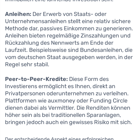
Anleihen:
Der Erwerb von Staats- oder
Unternehmensanleihen stellt eine relativ sichere
Methode dar, passives Einkommen zu generieren.
Anleihen bieten regelmäßige Zinszahlungen und
Rückzahlung des Nennwerts am Ende der
Laufzeit. Beispielsweise sind Bundesanleihen, die
vom deutschen Staat ausgegeben werden, in der
Regel sehr stabil.
Peer-to-Peer-Kredite:
Diese Form des
Investierens ermöglicht es Ihnen, direkt an
Privatpersonen oderunternehmen zu verleihen.
Plattformen wie auxmoney oder Funding Circle
dienen dabei als Vermittler. Die Renditen können
höher sein als bei traditionellen Sparanlagen,
bringen jedoch auch ein gewisses Risiko mit sich.
Der entscheidende Aspekt eines erfolgreichen