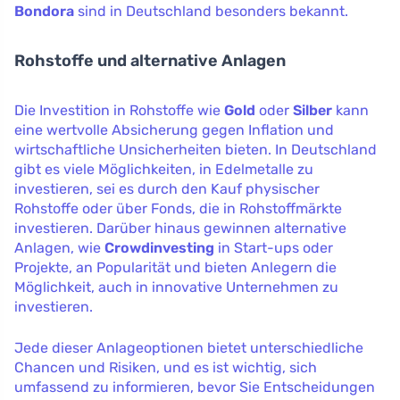
Bondora
sind in Deutschland besonders bekannt.
Rohstoffe und alternative Anlagen
Die Investition in Rohstoffe wie
Gold
oder
Silber
kann
eine wertvolle Absicherung gegen Inflation und
wirtschaftliche Unsicherheiten bieten. In Deutschland
gibt es viele Möglichkeiten, in Edelmetalle zu
investieren, sei es durch den Kauf physischer
Rohstoffe oder über Fonds, die in Rohstoffmärkte
investieren. Darüber hinaus gewinnen alternative
Anlagen, wie
Crowdinvesting
in Start-ups oder
Projekte, an Popularität und bieten Anlegern die
Möglichkeit, auch in innovative Unternehmen zu
investieren.
Jede dieser Anlageoptionen bietet unterschiedliche
Chancen und Risiken, und es ist wichtig, sich
umfassend zu informieren, bevor Sie Entscheidungen