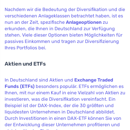
Nachdem wir die Bedeutung der Diversifikation und die
verschiedenen Anlageklassen betrachtet haben, ist es
nun an der Zeit, spezifische
Anlageoptionen
zu
erkunden, die Ihnen in Deutschland zur Verfügung
stehen. Viele dieser Optionen bieten Möglichkeiten für
passives Einkommen und tragen zur Diversifizierung
Ihres Portfolios bei.
Aktien und ETFs
In Deutschland sind Aktien und
Exchange Traded
Funds (ETFs)
besonders populär. ETFs ermöglichen es
Ihnen, mit nur einem Kauf in eine Vielzahl von Aktien zu
investieren, was die Diversifikation vereinfacht. Ein
Beispiel ist der DAX-Index, der die 30 größten und
liquidesten Unternehmen in Deutschland abbildet.
Durch Investitionen in einen DAX-ETF können Sie von
der Entwicklung dieser Unternehmen profitieren und