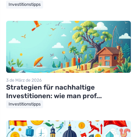
Investitionstipps
3 de März de 2026
Strategien für nachhaltige
Investitionen: wie man prof...
Investitionstipps