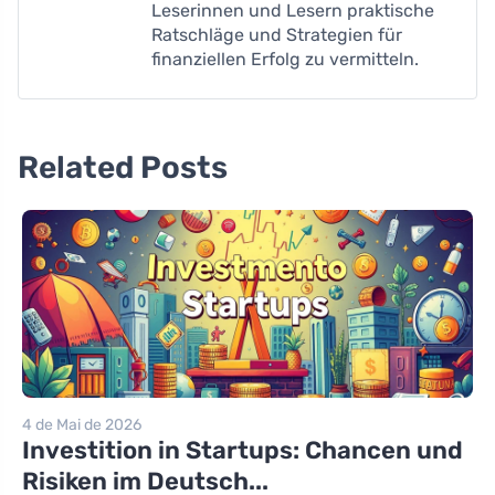
Leserinnen und Lesern praktische
Ratschläge und Strategien für
finanziellen Erfolg zu vermitteln.
Related Posts
4 de Mai de 2026
Investition in Startups: Chancen und
Risiken im Deutsch...