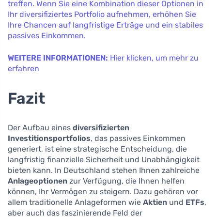
treffen. Wenn Sie eine Kombination dieser Optionen in
Ihr diversifiziertes Portfolio aufnehmen, erhöhen Sie
Ihre Chancen auf langfristige Erträge und ein stabiles
passives Einkommen.
WEITERE INFORMATIONEN:
Hier klicken, um mehr zu
erfahren
Fazit
Der Aufbau eines
diversifizierten
Investitionsportfolios
, das passives Einkommen
generiert, ist eine strategische Entscheidung, die
langfristig finanzielle Sicherheit und Unabhängigkeit
bieten kann. In Deutschland stehen Ihnen zahlreiche
Anlageoptionen
zur Verfügung, die Ihnen helfen
können, Ihr Vermögen zu steigern. Dazu gehören vor
allem traditionelle Anlageformen wie
Aktien
und
ETFs
,
aber auch das faszinierende Feld der