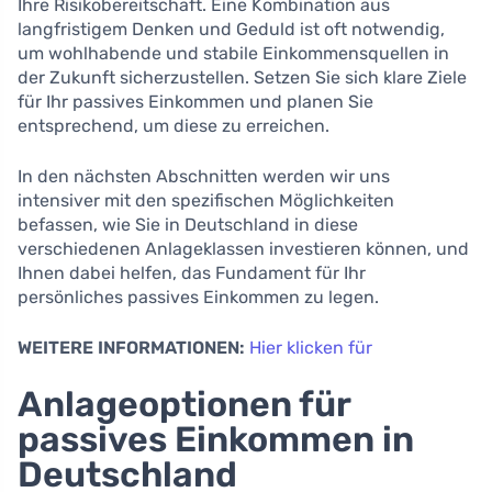
Ihre Risikobereitschaft. Eine Kombination aus
langfristigem Denken und Geduld ist oft notwendig,
um wohlhabende und stabile Einkommensquellen in
der Zukunft sicherzustellen. Setzen Sie sich klare Ziele
für Ihr passives Einkommen und planen Sie
entsprechend, um diese zu erreichen.
In den nächsten Abschnitten werden wir uns
intensiver mit den spezifischen Möglichkeiten
befassen, wie Sie in Deutschland in diese
verschiedenen Anlageklassen investieren können, und
Ihnen dabei helfen, das Fundament für Ihr
persönliches passives Einkommen zu legen.
WEITERE INFORMATIONEN:
Hier klicken für
Anlageoptionen für
passives Einkommen in
Deutschland