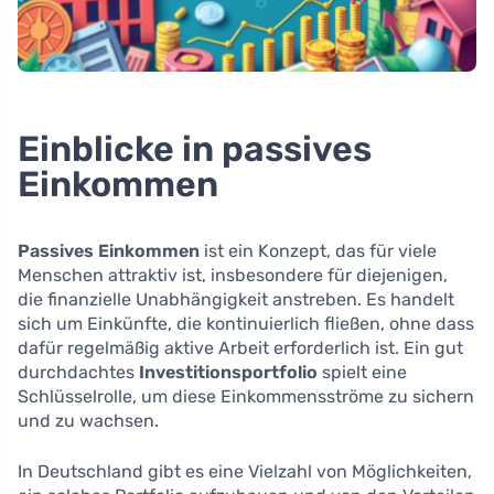
Einblicke in passives
Einkommen
Passives Einkommen
ist ein Konzept, das für viele
Menschen attraktiv ist, insbesondere für diejenigen,
die finanzielle Unabhängigkeit anstreben. Es handelt
sich um Einkünfte, die kontinuierlich fließen, ohne dass
dafür regelmäßig aktive Arbeit erforderlich ist. Ein gut
durchdachtes
Investitionsportfolio
spielt eine
Schlüsselrolle, um diese Einkommensströme zu sichern
und zu wachsen.
In Deutschland gibt es eine Vielzahl von Möglichkeiten,