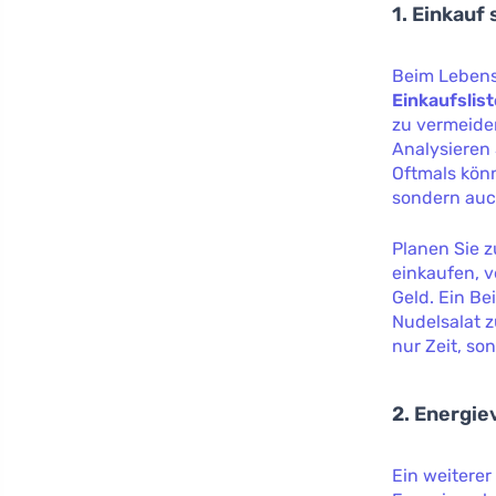
1. Einkauf
Beim Lebensm
Einkaufslist
zu vermeiden
Analysieren
Oftmals kön
sondern auch
Planen Sie 
einkaufen, 
Geld. Ein Be
Nudelsalat z
nur Zeit, so
2. Energie
Ein weiterer