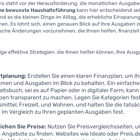
s steht vor der Herausforderung, die monatlichen Ausgaben
ne bewusste Haushaltsführung
kann hier entscheidend sei
d es die kleinen Dinge im Alltag, die erhebliche Einsparun
en. Es lohnt sich, einen genauen Blick auf Ihre Ausgaben 
ische Änderungen vorzunehmen, die Ihnen helfen, finanziell
nige effektive Strategien, die Ihnen helfen können, Ihre Aus
tplanung:
Erstellen Sie einen klaren Finanzplan, um Ih
men und Ausgaben im Blick zu behalten. Ein einfache
ltsbuch, sei es auf Papier oder in digitaler Form, kann 
en transparent zu machen. Legen Sie Kategorien fest
mittel, Freizeit, und Wohnen, und halten Sie die tatsä
 im Vergleich zu Ihren geplanten Ausgaben fest.
ichen Sie Preise:
Nutzen Sie Preisvergleichsseiten, u
 Angebote zu finden. Websites wie Idealo oder Preis.