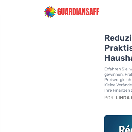
Reduzi
Prakti
Hausha
Erfahren Sie, 
gewinnen. Prak
Preisvergleic
Kleine Verände
Ihre Finanzen 
POR:
LINDA