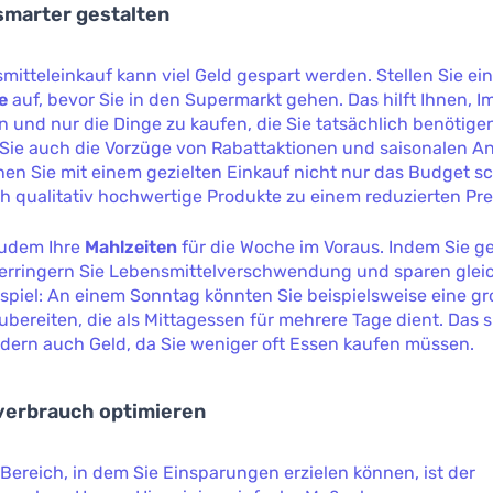
 smarter gestalten
itteleinkauf kann viel Geld gespart werden. Stellen Sie ei
e
auf, bevor Sie in den Supermarkt gehen. Das hilft Ihnen, 
 und nur die Dinge zu kaufen, die Sie tatsächlich benötige
 Sie auch die Vorzüge von Rabattaktionen und saisonalen A
nen Sie mit einem gezielten Einkauf nicht nur das Budget s
 qualitativ hochwertige Produkte zu einem reduzierten Prei
zudem Ihre
Mahlzeiten
für die Woche im Voraus. Indem Sie ge
verringern Sie Lebensmittelverschwendung und sparen gleic
ispiel: An einem Sonntag könnten Sie beispielsweise eine gr
ubereiten, die als Mittagessen für mehrere Tage dient. Das s
ndern auch Geld, da Sie weniger oft Essen kaufen müssen.
verbrauch optimieren
 Bereich, in dem Sie Einsparungen erzielen können, ist der