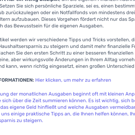
Setzen Sie sich persönliche Sparziele, sei es, einen bestim
ub zurückzulegen oder ein Notfallfonds von mindestens dre
tern aufzubauen. Dieses Vorgehen fördert nicht nur das Sp
h das Bewusstsein für die eigenen Ausgaben.
tikel werden wir verschiedene Tipps und Tricks vorstellen, d
 Haushaltsersparnis zu steigern und damit mehr finanzielle F
chen Sie den ersten Schritt zu einer besseren finanziellen 
leine, aber wirkungsvolle Änderungen in Ihrem Alltag vorne
und kann, wenn richtig eingesetzt, einen großen Unterschie
NFORMATIONEN:
Hier klicken, um mehr zu erfahren
rung der monatlichen Ausgaben beginnt oft mit kleinen A
ie sich über die Zeit summieren können. Es ist wichtig, sich
das eigene Geld hinfließt und welche Ausgaben vermeidbar
uns einige praktische Tipps an, die Ihnen helfen können, Ih
parnis zu steigern.