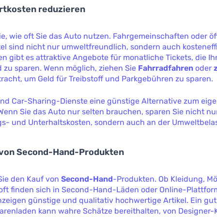
rtkosten reduzieren
e, wie oft Sie das Auto nutzen. Fahrgemeinschaften oder öf
el sind nicht nur umweltfreundlich, sondern auch kosteneffi
en gibt es attraktive Angebote für monatliche Tickets, die I
d zu sparen. Wenn möglich, ziehen Sie
Fahrradfahren
oder
tracht, um Geld für Treibstoff und Parkgebühren zu sparen.
nd Car-Sharing-Dienste eine günstige Alternative zum eig
Wenn Sie das Auto nur selten brauchen, sparen Sie nicht nu
s- und Unterhaltskosten, sondern auch an der Umweltbela
f von Second-Hand-Produkten
Sie den Kauf von
Second-Hand
-Produkten. Ob Kleidung, Mö
 oft finden sich in Second-Hand-Läden oder Online-Plattfo
zeigen günstige und qualitativ hochwertige Artikel. Ein gut
renladen kann wahre Schätze bereithalten, von Designer-K