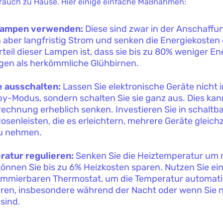
rauch zu Hause. Hier einige einfache Maßnahmen:
ampen verwenden:
Diese sind zwar in der Anschaffun
 aber langfristig Strom und senken die Energiekosten 
rteil dieser Lampen ist, dass sie bis zu 80% weniger En
gen als herkömmliche Glühbirnen.
e ausschalten:
Lassen Sie elektronische Geräte nicht 
y-Modus, sondern schalten Sie sie ganz aus. Dies kan
echnung erheblich senken. Investieren Sie in schaltb
osenleisten, die es erleichtern, mehrere Geräte gleich
zu nehmen.
atur regulieren:
Senken Sie die Heiztemperatur um 
können Sie bis zu 6% Heizkosten sparen. Nutzen Sie ei
mmierbaren Thermostat, um die Temperatur automati
eren, insbesondere während der Nacht oder wenn Sie n
sind.