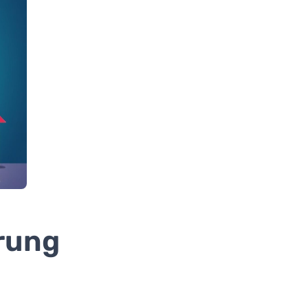
erung