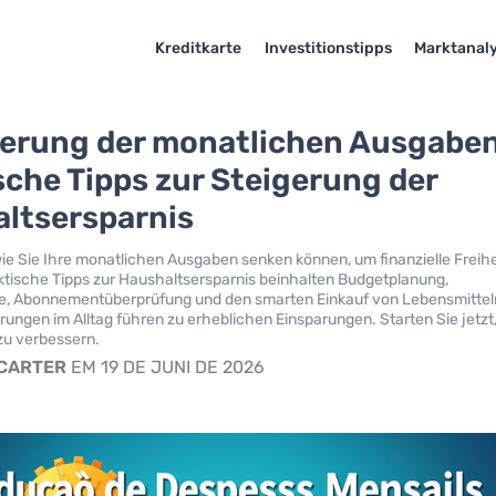
Kreditkarte
Investitionstipps
Marktanal
erung der monatlichen Ausgaben
sche Tipps zur Steigerung der
ltsersparnis
wie Sie Ihre monatlichen Ausgaben senken können, um finanzielle Freihe
tische Tipps zur Haushaltsersparnis beinhalten Budgetplanung,
he, Abonnementüberprüfung und den smarten Einkauf von Lebensmittel
rungen im Alltag führen zu erheblichen Einsparungen. Starten Sie jetzt
zu verbessern.
 CARTER
EM 19 DE JUNI DE 2026