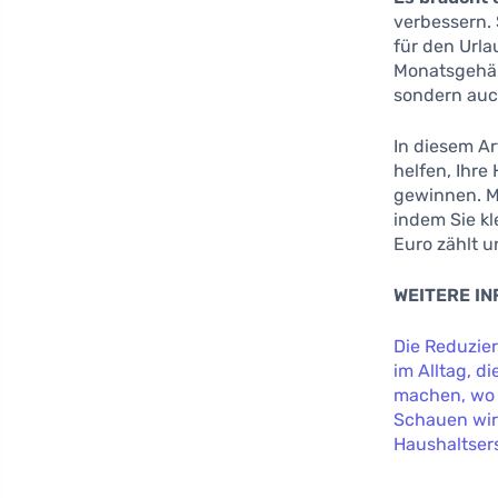
verbessern. 
für den Urla
Monatsgehäl
sondern auc
In diesem Ar
helfen, Ihre
gewinnen. Ma
indem Sie k
Euro zählt 
WEITERE I
Die Reduzie
im Alltag, d
machen, wo 
Schauen wir 
Haushaltsers