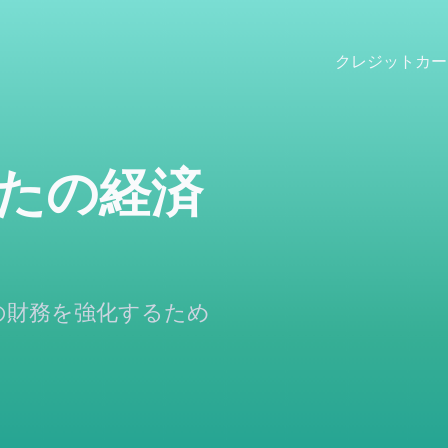
クレジットカー
たの経済
の財務を強化するため