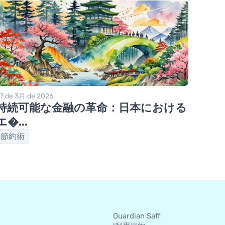
7 de 3月 de 2026
持続可能な金融の革命：日本における
エ�...
節約術
Guardian Saff