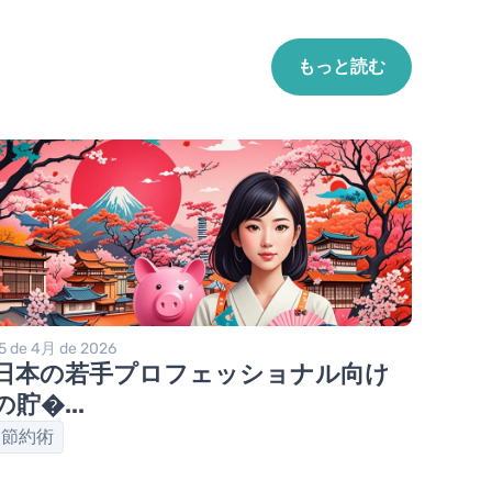
もっと読む
5 de 4月 de 2026
日本の若手プロフェッショナル向け
の貯�...
節約術