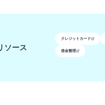
クレジットカード
リソース
借金整理