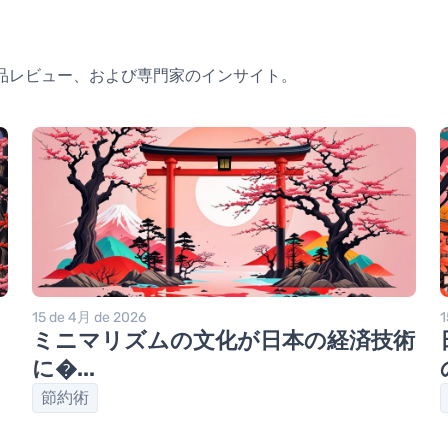
品レビュー、および専門家のインサイト。
15 de 4月 de 2026
1
ミニマリズムの文化が日本の経済技術
に�...
節約術