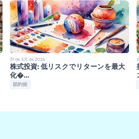
31 de 3月 de 2026
2
株式投資: 低リスクでリターンを最大
化�...
節約術