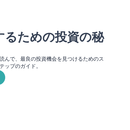
するための投資の秘
読んで、最良の投資機会を見つけるためのス
テップのガイド。