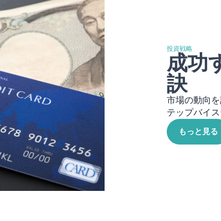
投資戦略
成功
訣
市場の動向を
テップバイス
もっと見る