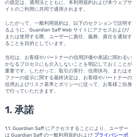
の規定は、適用法とともに、本利用規約および本ウェブサ
イトのご利用に共同で適用されます。
したがって、一般利用規約は、以下のセクションで説明す
るように、Guardian Saff Web サイトにアクセスおよび/
または使用する際、ユーザーに責任、義務、責任を通知す
ることを目的としています。
当社は、お客様やパートナーの信用評価や承認に関わるい
かなるプロセスにも介入しないことを明記しておくことが
重要です。したがって、取引の実行、信用供与、またはオ
ファーの提示に関する最終決定は、お客様やパートナーの
信用およびリスク基準とポリシーに従って、お客様ご自身
で行っていただきます。
1. 承諾
1.1. Guardian Saff にアクセスすることにより、ユーザー
は Guardian Saff の一般利用規約および
プライバシーポ