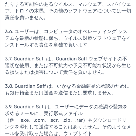
たりする可能性のあるウイルス、マルウェア、スパイウェ
ア、トロイの木馬、その他のソフトウェアについては一切
責任を負いません。
3.6. ユーザーは、コンピュータのオペレーティング シス
テムを最新の状態に保ち、ウイルス対策ソフトウェアをイ
ンストールする責任を単独で負います。
3.7. Guardian Saff は、Guardian Saff ウェブサイトの不
適切な使用、または不可抗力や予見不可能な状況から生じ
る損失または損害について責任を負いません。
3.8. Guardian Saff は、いかなる金融商品の承認のために
も銀行預金または送金を送信または要求しません。
3.9. Guardian Saffは、ユーザーにデータの確認や登録を
求めるメールに、実行形式ファイル
（例：.exe、.com、.scr、.zip、.rar）やダウンロードリ
ンクを添付して送信することはありません。そのようなメ
ールを受け取った場合は、ウェブサイト