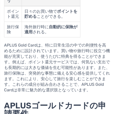
リ
ポイン
日々のお買い物で
ポイントを
ト還元
貯める
ことができる。
旅行保
海外旅行時に
自動的に保険が
険
適用
される。
APLUS Gold Cardは、特に日常生活の中での利便性を高
めるために設計されています。買い物や旅行時に役立つ機
能が充実しており、使うたびに特典を得ることができま
す。例えば、ポイント還元サービスでは、何気ない支出で
も長期的には大きな価値を生む可能性があります。また、
旅行保険は、突発的な事態に備える安心感を提供してくれ
ます。これにより、安心して旅行を楽しむことができま
す。これらの成分が組み合わさることで、APLUS Gold
Cardは非常に魅力的な選択肢となっています。
APLUSゴールドカードの申
請要件