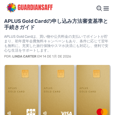
APLUS Gold Cardの申し込み方法審査基準と
手続きガイド
APLUS Gold Cardは、買い物や公共料金の支払いでポイントが貯
まり、初年度年会費無料キャンペーンもあり、条件に応じて翌年
も無料に。充実した旅行保険やスマホ決済にも対応し、便利で安
心な生活をサポートします。
POR:
LINDA CARTER
EM 14 DE 1月 DE 2026