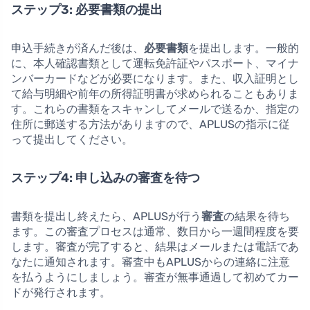
ステップ3: 必要書類の提出
申込手続きが済んだ後は、
必要書類
を提出します。一般的
に、本人確認書類として運転免許証やパスポート、マイナ
ンバーカードなどが必要になります。また、収入証明とし
て給与明細や前年の所得証明書が求められることもありま
す。これらの書類をスキャンしてメールで送るか、指定の
住所に郵送する方法がありますので、APLUSの指示に従
って提出してください。
ステップ4: 申し込みの審査を待つ
書類を提出し終えたら、APLUSが行う
審査
の結果を待ち
ます。この審査プロセスは通常、数日から一週間程度を要
します。審査が完了すると、結果はメールまたは電話であ
なたに通知されます。審査中もAPLUSからの連絡に注意
を払うようにしましょう。審査が無事通過して初めてカー
ドが発行されます。