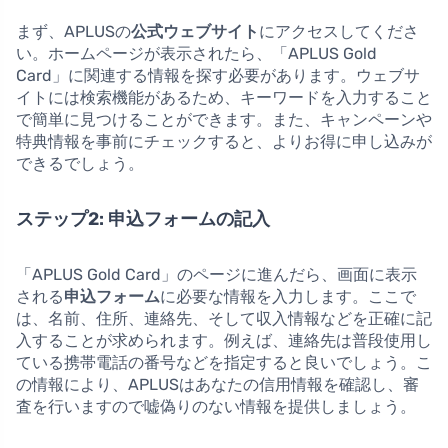
まず、APLUSの
公式ウェブサイト
にアクセスしてくださ
い。ホームページが表示されたら、「APLUS Gold
Card」に関連する情報を探す必要があります。ウェブサ
イトには検索機能があるため、キーワードを入力すること
で簡単に見つけることができます。また、キャンペーンや
特典情報を事前にチェックすると、よりお得に申し込みが
できるでしょう。
ステップ2: 申込フォームの記入
「APLUS Gold Card」のページに進んだら、画面に表示
される
申込フォーム
に必要な情報を入力します。ここで
は、名前、住所、連絡先、そして収入情報などを正確に記
入することが求められます。例えば、連絡先は普段使用し
ている携帯電話の番号などを指定すると良いでしょう。こ
の情報により、APLUSはあなたの信用情報を確認し、審
査を行いますので嘘偽りのない情報を提供しましょう。