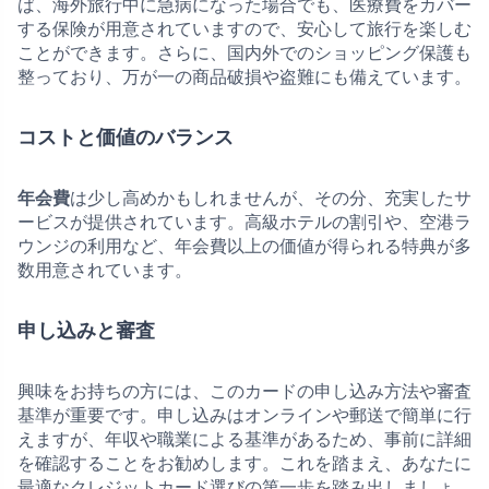
ば、海外旅行中に急病になった場合でも、医療費をカバー
する保険が用意されていますので、安心して旅行を楽しむ
ことができます。さらに、国内外でのショッピング保護も
整っており、万が一の商品破損や盗難にも備えています。
コストと価値のバランス
年会費
は少し高めかもしれませんが、その分、充実したサ
ービスが提供されています。高級ホテルの割引や、空港ラ
ウンジの利用など、年会費以上の価値が得られる特典が多
数用意されています。
申し込みと審査
興味をお持ちの方には、このカードの申し込み方法や審査
基準が重要です。申し込みはオンラインや郵送で簡単に行
えますが、年収や職業による基準があるため、事前に詳細
を確認することをお勧めします。これを踏まえ、あなたに
最適なクレジットカード選びの第一歩を踏み出しましょ