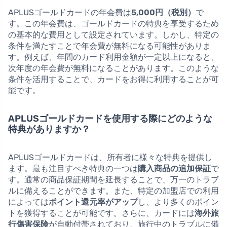
APLUSゴールドカードの年会費は
5,000円（税別）
で
す。この年会費は、ゴールドカードの特典を享受するため
の基本的な費用として設定されています。しかし、特定の
条件を満たすことで年会費が無料になる可能性がありま
す。例えば、年間のカード利用金額が一定以上になると、
次年度の年会費が無料になることがあります。このような
条件を活用することで、カードをお得に利用することが可
能です。
APLUSゴールドカードを使用する際にどのような
特典がありますか？
APLUSゴールドカードは、所有者に様々な特典を提供し
ます。最も注目すべき特典の一つは
購入商品の追加保証
で
す。通常の商品保証期間を延長することで、万一のトラブ
ルに備えることができます。また、特定の加盟店での利用
によっては
ポイント還元率がアップ
し、より多くのポイン
トを獲得することが可能です。さらに、カードには
海外旅
行傷害保険
が自動付帯されており、旅行中のトラブルに備