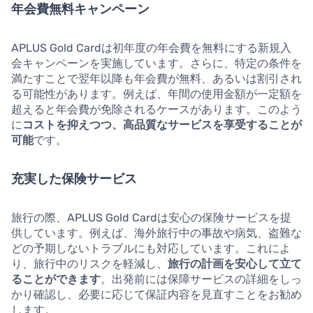
年会費無料キャンペーン
APLUS Gold Cardは初年度の年会費を無料にする新規入
会キャンペーンを実施しています。さらに、特定の条件を
満たすことで翌年以降も年会費が無料、あるいは割引され
る可能性があります。例えば、年間の使用金額が一定額を
超えると年会費が免除されるケースがあります。このよう
に
コストを抑えつつ、高品質なサービスを享受することが
可能
です。
充実した保険サービス
旅行の際、APLUS Gold Cardは安心の保険サービスを提
供しています。例えば、海外旅行中の事故や病気、盗難な
どの予期しないトラブルにも対応しています。これによ
り、旅行中のリスクを軽減し、
旅行の計画を安心して立て
ることができます
。出発前には保障サービスの詳細をしっ
かり確認し、必要に応じて保証内容を見直すことをお勧め
します。