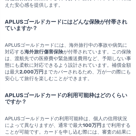
えた安心感を提供します。
APLUSゴールドカードにはどんな保険が付帯され
ていますか？
APLUSゴールドカードには、海外旅行中の事故や病気に
対応する
海外旅行傷害保険
が付帯されています。この保険
は、渡航先での医療費や緊急搬送費用など、予期しない事
態にも柔軟に対応できるよう設計されています。補償金額
は最大
2,000万円
までカバーされるため、万が一の際にも
安心して旅行を楽しむことができます。
APLUSゴールドカードの利用可能枠はどのくらい
ですか？
APLUSゴールドカードの利用可能枠は、個人の信用状況
によって異なりますが、通常で最大
100万円
まで利用する
ことが可能です。カードを申し込む際には、審査の結果に