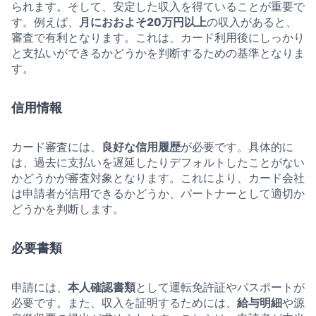
られます。そして、安定した収入を得ていることが重要で
す。例えば、
月におおよそ20万円以上
の収入があると、
審査で有利となります。これは、カード利用後にしっかり
と支払いができるかどうかを判断するための基準となりま
す。
信用情報
カード審査には、
良好な信用履歴
が必要です。具体的に
は、過去に支払いを遅延したりデフォルトしたことがない
かどうかが審査対象となります。これにより、カード会社
は申請者が信用できるかどうか、パートナーとして適切か
どうかを判断します。
必要書類
申請には、
本人確認書類
として運転免許証やパスポートが
必要です。また、収入を証明するためには、
給与明細
や源