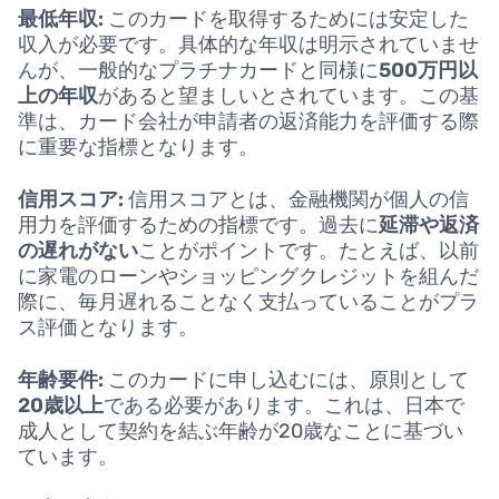
最低年収:
このカードを取得するためには安定した
収入が必要です。具体的な年収は明示されていませ
んが、一般的なプラチナカードと同様に
500万円以
上の年収
があると望ましいとされています。この基
準は、カード会社が申請者の返済能力を評価する際
に重要な指標となります。
信用スコア:
信用スコアとは、金融機関が個人の信
用力を評価するための指標です。過去に
延滞や返済
の遅れがない
ことがポイントです。たとえば、以前
に家電のローンやショッピングクレジットを組んだ
際に、毎月遅れることなく支払っていることがプラ
ス評価となります。
年齢要件:
このカードに申し込むには、原則として
20歳以上
である必要があります。これは、日本で
成人として契約を結ぶ年齢が20歳なことに基づい
ています。