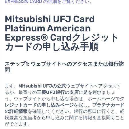
EXPRESS® CARD の詳細をご覧ください
。
Mitsubishi UFJ Card
Platinum American
Express® Cardクレジット
カードの申し込み手順
ステップ1: ウェブサイトへのアクセスまたは銀行訪
問
まず、
Mitsubishi UFJの公式ウェブサイト
へアクセスす
るか、最寄りの
三菱UFJ銀行の支店
に足を運びましょ
う。ウェブサイトから申し込む場合は、ホームページで
ク
レジットカードの申し込みページ
を探し、
プラチナカード
の詳細情報
を確認してください。銀行の窓口に行くと、経
験豊富な担当者から申し込みに関する情報を直接聞くこと
ができます。