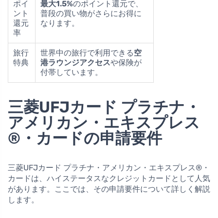
ポイ
最大1.5%
のポイント還元で、
ント
普段の買い物がさらにお得に
還元
なります。
率
旅行
世界中の旅行で利用できる
空
特典
港ラウンジアクセス
や保険が
付帯しています。
三菱UFJカード プラチナ・
アメリカン・エキスプレス
®・カードの申請要件
三菱UFJカード プラチナ・アメリカン・エキスプレス®・
カードは、ハイステータスなクレジットカードとして人気
があります。ここでは、その申請要件について詳しく解説
します。