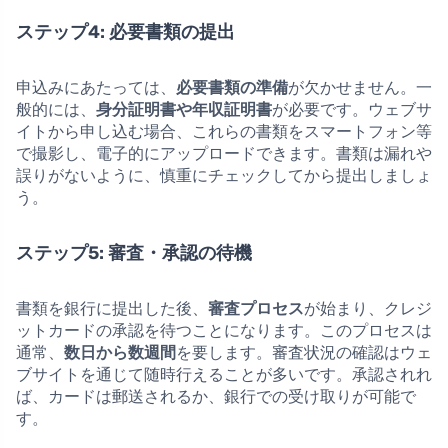
ステップ4: 必要書類の提出
申込みにあたっては、
必要書類の準備
が欠かせません。一
般的には、
身分証明書や年収証明書
が必要です。ウェブサ
イトから申し込む場合、これらの書類をスマートフォン等
で撮影し、電子的にアップロードできます。書類は漏れや
誤りがないように、慎重にチェックしてから提出しましょ
う。
ステップ5: 審査・承認の待機
書類を銀行に提出した後、
審査プロセス
が始まり、クレジ
ットカードの承認を待つことになります。このプロセスは
通常、
数日から数週間
を要します。審査状況の確認はウェ
ブサイトを通じて随時行えることが多いです。承認されれ
ば、カードは郵送されるか、銀行での受け取りが可能で
す。