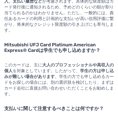
入、支払い履歴など
が考慮されます。具体的な限度額はカ
ード発行後に通知されるため、予めどのくらいの額が割り
当てられるのかはわかりません。ただし、一般的には、責
任あるカードの利用と計画的な支払いが高い信用評価に繋
がり、将来的なクレジット限度額の引き上げにも寄与しま
す。
Mitsubishi UFJ Card Platinum American
Express® Cardは学生でも申し込めますか？
このカードは、主に
大人のプロフェッショナルや高収入の
個人
を対象としています。したがって、
学生の方は申し込
みが難しい場合があります
。学生の方でも申し込めるカー
ドをお探しの場合には、別の選択肢を検討したり、まずは
カード会社に直接お問い合わせいただくことをお勧めしま
す。
支払いに関して注意するべきことは何ですか？