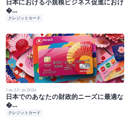
日本における小規模ビジネス促進におけ
�...
クレジットカード
1 de 2月 de 2026
日本でのあなたの財政的ニーズに最適な
�...
クレジットカード