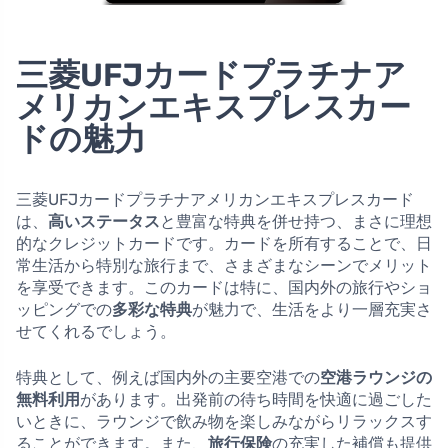
三菱UFJカードプラチナア
メリカンエキスプレスカー
ドの魅力
三菱UFJカードプラチナアメリカンエキスプレスカード
は、
高いステータス
と豊富な特典を併せ持つ、まさに理想
的なクレジットカードです。カードを所有することで、日
常生活から特別な旅行まで、さまざまなシーンでメリット
を享受できます。このカードは特に、国内外の旅行やショ
ッピングでの
多彩な特典
が魅力で、生活をより一層充実さ
せてくれるでしょう。
特典として、例えば国内外の主要空港での
空港ラウンジの
無料利用
があります。出発前の待ち時間を快適に過ごした
いときに、ラウンジで飲み物を楽しみながらリラックスす
ることができます。また、
旅行保険
の充実した補償も提供