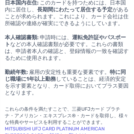
日本国内在住:
このカードを持つためには、日本国
内に居住し、
長期間にわたって居住する予定
がある
ことが求められます。これにより、カード会社は住
所確認や連絡が確実にできるようにしています。
本人確認書類:
申請時には、
運転免許証やパスポー
ト
などの本人確認書類が必要です。これらの書類
は、申請者本人の確認と、登録情報の一致を確認す
るために使用されます。
勤続年数:
雇用の安定性も重要な要素です。
特に同
じ職場に1年以上勤務
していることは、経済的安定
を示す要素となり、カード取得においてプラス要因
となります。
これらの条件を満たすことで、三菱UFJカード プラチ
ナ・アメリカン・エキスプレス®・カードを取得し、様々
な特典やサービスを利用することができます。
MITSUBISHI UFJ CARD PLATINUM AMERICAN