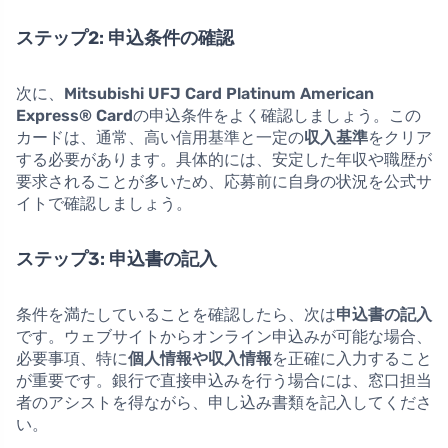
ステップ2: 申込条件の確認
次に、
Mitsubishi UFJ Card Platinum American
Express® Card
の申込条件をよく確認しましょう。この
カードは、通常、高い信用基準と一定の
収入基準
をクリア
する必要があります。具体的には、安定した年収や職歴が
要求されることが多いため、応募前に自身の状況を公式サ
イトで確認しましょう。
ステップ3: 申込書の記入
条件を満たしていることを確認したら、次は
申込書の記入
です。ウェブサイトからオンライン申込みが可能な場合、
必要事項、特に
個人情報や収入情報
を正確に入力すること
が重要です。銀行で直接申込みを行う場合には、窓口担当
者のアシストを得ながら、申し込み書類を記入してくださ
い。