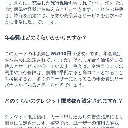
す。さらに、
充実した旅行保険
も含まれており、海外での
急な病気や怪我にも備えることができます。これらの特典
は、旅行を頻繁にされる方や高品質なサービスをお求めの
方に非常に適しています。
年会費はどのくらいかかりますか？
このカードの年会費は
25,000円
（税抜）です。年会費は
やや高めに設定されていますが、それに見合う価値のある
特典とサービスが揃っています。例えば、空港ラウンジの
利用や旅行保険は、個別に手配すると高コストとなること
を考慮すると、多くのユーザーにとってこの年会費はリー
ズナブルであると感じられるでしょう。
どのくらいのクレジット限度額が設定されますか？
クレジット限度額は、カード申し込み時の審査結果により
個別に決定されます。審査では、
ユーザーの信用力や収