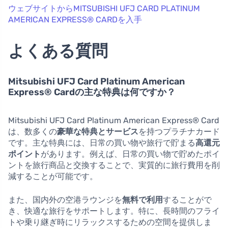
ウェブサイトからMITSUBISHI UFJ CARD PLATINUM
AMERICAN EXPRESS® CARDを入手
よくある質問
Mitsubishi UFJ Card Platinum American
Express® Cardの主な特典は何ですか？
Mitsubishi UFJ Card Platinum American Express® Card
は、数多くの
豪華な特典とサービス
を持つプラチナカード
です。主な特典には、日常の買い物や旅行で貯まる
高還元
ポイント
があります。例えば、日常の買い物で貯めたポイ
ントを旅行商品と交換することで、実質的に旅行費用を削
減することが可能です。
また、国内外の空港ラウンジを
無料で利用
することがで
き、快適な旅行をサポートします。特に、長時間のフライ
トや乗り継ぎ時にリラックスするための空間を提供しま