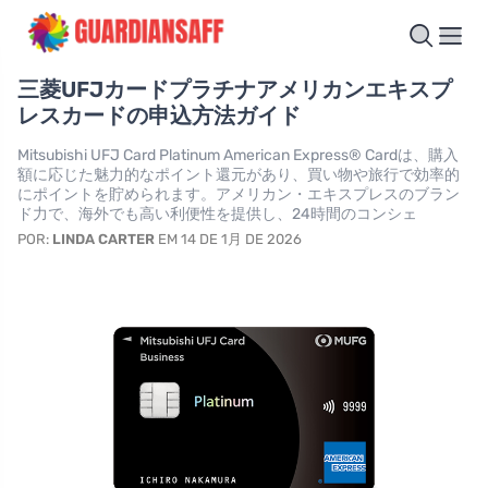
三菱UFJカードプラチナアメリカンエキスプ
レスカードの申込方法ガイド
Mitsubishi UFJ Card Platinum American Express® Cardは、購入
額に応じた魅力的なポイント還元があり、買い物や旅行で効率的
にポイントを貯められます。アメリカン・エキスプレスのブラン
ド力で、海外でも高い利便性を提供し、24時間のコンシェ
POR:
LINDA CARTER
EM 14 DE 1月 DE 2026