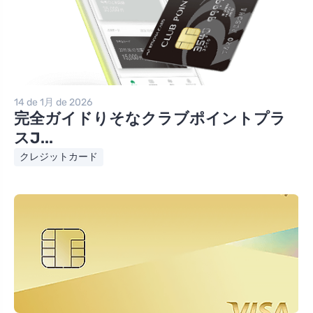
14 de 1月 de 2026
完全ガイドりそなクラブポイントプラ
スJ...
クレジットカード