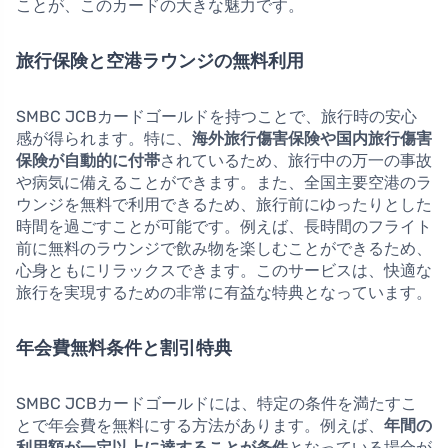
ことが、このカードの大きな魅力です。
旅行保険と空港ラウンジの無料利用
SMBC JCBカードゴールドを持つことで、旅行時の安心
感が得られます。特に、
海外旅行傷害保険や国内旅行傷害
保険が自動的に付帯
されているため、旅行中の万一の事故
や病気に備えることができます。また、全国主要空港のラ
ウンジを無料で利用できるため、旅行前にゆったりとした
時間を過ごすことが可能です。例えば、長時間のフライト
前に無料のラウンジで飲み物を楽しむことができるため、
心身ともにリラックスできます。このサービスは、快適な
旅行を実現するための非常に有益な特典となっています。
年会費無料条件と割引特典
SMBC JCBカードゴールドには、特定の条件を満たすこ
とで年会費を無料にする方法があります。例えば、
年間の
利用額が一定以上に達することが条件
となっている場合が