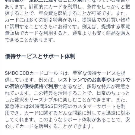
あります。計画的にカードを利用し、条件をしっかりと把
握することで、年会費を節約することが可能です。また、
カードには多くの割引特典があり、提携店でのお買い物時
に活用することでさらにお得です。例えば、提携する家電
量販店でカードを利用すると、通常よりも安く商品を購入
できることがあります。
優待サービスとサポート体制
SMBC JCBカードゴールドは、豊富な優待サービスを提
供しています。例えば、
レストランでのお食事やホテルで
の宿泊が優待価格で利用
できるなど、多彩な特典が用意さ
れています。この特典を活用することで、日常のちょっと
した贅沢をリーズナブルに楽しむことができます。また、
緊急時には24時間365日対応のカスタマーサポートを利
用でき、カードに関するどんな問題に対しても迅速に対応
してくれます。このようなサポート体制があることで、安
心してカードを活用することができます。