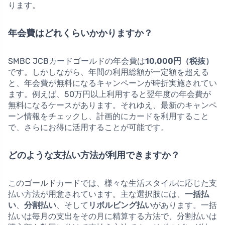
ります。
年会費はどれくらいかかりますか？
SMBC JCBカードゴールドの年会費は
10,000円（税抜）
です。しかしながら、年間の利用総額が一定額を超える
と、年会費が無料になるキャンペーンが時折実施されてい
ます。例えば、50万円以上利用すると翌年度の年会費が
無料になるケースがあります。それゆえ、最新のキャンペ
ーン情報をチェックし、計画的にカードを利用すること
で、さらにお得に活用することが可能です。
どのような支払い方法が利用できますか？
このゴールドカードでは、様々な生活スタイルに応じた支
払い方法が用意されています。主な選択肢には、
一括払
い
、
分割払い
、そして
リボルビング払い
があります。一括
払いは毎月の支出をその月に精算する方法で、分割払いは