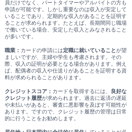
員だけでなく、パートタイマーやアルバイトの方も
申請が可能です。しかし重要なのは収入が安定して
いることであり、定期的な収入があることを証明す
ることが求められます。たとえば、長期間同じ職場
で働いている場合、安定した収入とみなされること
が多いです。
職業：
カードの申請には
定職に就いていること
が望
ましいですが、主婦や学生も考慮されます。その
際、収入の証明が必要となる場合があります。例え
ば、配偶者の収入や仕送りがあることを証明する資
料が求められることがあります。
クレジットスコア：
カードを取得するには、
良好な
クレジット履歴
が求められます。過去に返済の遅延
や未払いがあると、審査に悪影響を及ぼす可能性が
あります。ですので、クレジット履歴の管理は日常
的に行うことをお勧めします。