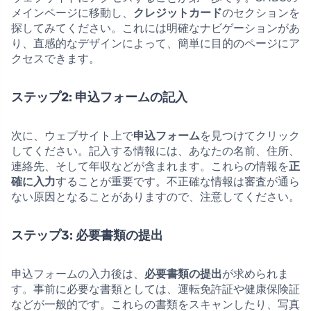
メインページに移動し、
クレジットカード
のセクションを
探してみてください。これには明確なナビゲーションがあ
り、直感的なデザインによって、簡単に目的のページにア
クセスできます。
ステップ2: 申込フォームの記入
次に、ウェブサイト上で
申込フォーム
を見つけてクリック
してください。記入する情報には、あなたの名前、住所、
連絡先、そして年収などが含まれます。これらの情報を
正
確に入力
することが重要です。不正確な情報は審査が通ら
ない原因となることがありますので、注意してください。
ステップ3: 必要書類の提出
申込フォームの入力後は、
必要書類の提出
が求められま
す。事前に必要な書類としては、運転免許証や健康保険証
などが一般的です。これらの書類をスキャンしたり、写真