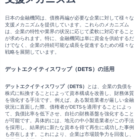
日本の金融機関は、債務再編が必要な企業に対して様々な
支援メカニズムを提供しています。これらのメカニズム
は、企業の特性や業界の状況に応じて柔軟に対応すること
が求められます。特に、金融機関は単に資金を供給するだ
けでなく、企業の持続可能な成長を促進するための様々な
戦略を展開しています。
デットエクイティスワップ（DETS）の活用
デットエクイティスワップ（DETS）
とは、企業の負債を
株式に転換することによって資本構成を改善し、財務体質
を強化する手法です。例えば、ある製造業者が厳しい金融
状況に直面した際、債権者がDETSを適用することによっ
て、負債比率を低下させ、自社の財務基盤を強化すること
が可能です。具体的には、地元の中小製造業者がこの手法
を採用し、結果的に新たな資本を得て再生に成功した事例
も存在します。これにより、企業は市場競争力を回復し、