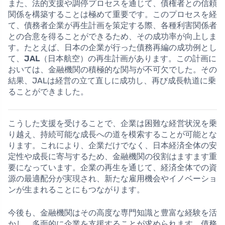
また、法的支援や調停プロセスを通じて、債権者との信頼
関係を構築することは極めて重要です。このプロセスを経
て、債務者企業が再生計画を策定する際、各種利害関係者
との合意を得ることができるため、その成功率が向上しま
す。たとえば、日本の企業が行った債務再編の成功例とし
て、
JAL
（日本航空）の再生計画があります。この計画に
おいては、金融機関の積極的な関与が不可欠でした。その
結果、JALは経営の立て直しに成功し、再び成長軌道に乗
ることができました。
こうした支援を受けることで、企業は困難な経営状況を乗
り越え、持続可能な成長への道を模索することが可能とな
ります。これにより、企業だけでなく、日本経済全体の安
定性や成長に寄与するため、金融機関の役割はますます重
要になっています。企業の再生を通じて、経済全体での資
源の最適配分が実現され、新たな雇用機会やイノベーショ
ンが生まれることにもつながります。
今後も、金融機関はその高度な専門知識と豊富な経験を活
かし、多面的に企業を支援することが求められます。債務