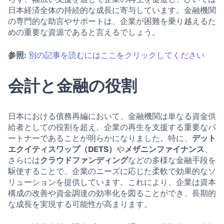
日本経済全体の持続的な成長に寄与しています。金融機関
の専門的な助言やサポートは、企業が困難を乗り越えるた
めの重要な資源であると言えるでしょう。
参照:
別の記事を読むにはここをクリックしてください
会計と金融の役割
日本における債務再編において、金融機関は単なる資金供
給者としての役割を超え、企業の再生を支援する重要なパ
ートナーであることが明らかになりました。特に、
デット
エクイティスワップ（DETS）
や
メザニンファイナンス
、
さらには
クラウドファンディング
などの多様な金融手段を
駆使することで、企業のニーズに応じた柔軟で効果的なソ
リューションを提供しています。これにより、企業は資本
構成の改善や資金調達の効率化を図ることができ、長期的
な成長を実現する可能性が高まります。