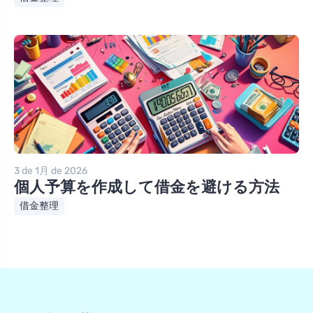
3 de 1月 de 2026
個人予算を作成して借金を避ける方法
借金整理