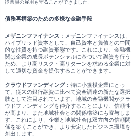
従業員の雇用も守ることができました。
債務再構築のための多様な金融手段
メザニンファイナンス
：メザニンファイナンスは、
ハイブリッド資本として、自己資本と負債との中間
的な性質を持つ融資形態です。これにより、金融機
関は企業の成長ポテンシャルに基づいて融資を行う
ため、より高リスク・高リターンを求める企業に対
して適切な資金を提供することができます。
クラウドファンディング
：特に小規模企業にとっ
て、従来の銀行融資に比べて資金調達の新たな選択
肢として注目されています。地域の金融機関がクラ
ウドファンディングを仲介することにより、信頼性
が高まり、また地域社会との関係構築にも寄与しま
す。これにより、企業と地域社会は双方向の信頼関
係を築くことができ、より安定したビジネス環境を
創出します。