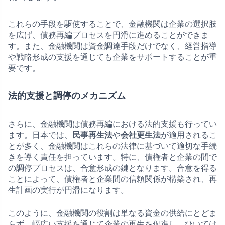
これらの手段を駆使することで、金融機関は企業の選択肢
を広げ、債務再編プロセスを円滑に進めることができま
す。また、金融機関は資金調達手段だけでなく、経営指導
や戦略形成の支援を通じても企業をサポートすることが重
要です。
法的支援と調停のメカニズム
さらに、金融機関は債務再編における法的支援も行ってい
ます。日本では、
民事再生法
や
会社更生法
が適用されるこ
とが多く、金融機関はこれらの法律に基づいて適切な手続
きを導く責任を担っています。特に、債権者と企業の間で
の調停プロセスは、合意形成の鍵となります。合意を得る
ことによって、債権者と企業間の信頼関係が構築され、再
生計画の実行が円滑になります。
このように、金融機関の役割は単なる資金の供給にとどま
らず、幅広い支援を通じて企業の再生を促進し、ひいては