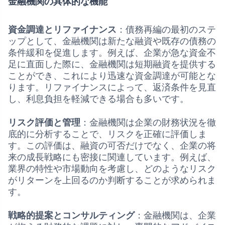
金融機関の具体的な機能
資金調達とリファイナンス
：債務再編の最初のステ
ップとして、金融機関は新たな融資や既存の債務の
条件緩和を促進します。例えば、企業が急な資金不
足に直面した際に、金融機関は短期融資を提供する
ことができ、これにより迅速な資金調達が可能とな
ります。リファイナンスによって、返済条件を見直
し、利息負担を軽減できる場合も多いです。
リスク評価と管理
：金融機関は企業の財務状況を徹
底的に分析することで、リスクを正確に評価しま
す。この評価は、融資の可否だけでなく、企業の将
来の成長戦略にも密接に関連しています。例えば、
業界の特性や市場動向を考慮し、どのようなリスク
がリターンを上回るのか判断することが求められま
す。
戦略的提案とコンサルティング
：金融機関は、企業