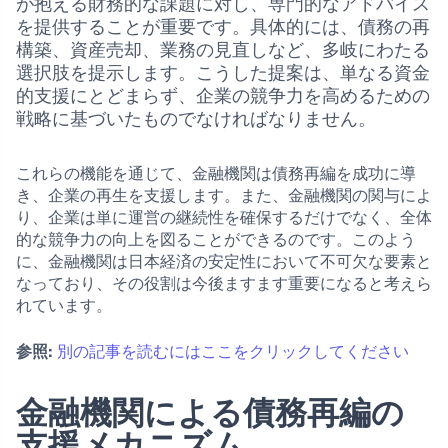
が抱える財務的な課題に対し、専門的なアドバイス
を提供することが重要です。具体的には、債務の再
構築、資産売却、業務の見直しなど、多岐にわたる
選択肢を提示します。こうした提案は、単なる資金
的支援にとどまらず、企業の競争力を高めるための
戦略に基づいたものでなければなりません。
これらの機能を通じて、金融機関は債務再編を成功に導
き、企業の再生を支援します。また、金融機関の関与によ
り、企業は単に運営の継続性を確保するだけでなく、全体
的な競争力の向上を図ることができるのです。このよう
に、金融機関は日本経済の安定性において不可欠な要素と
なっており、その役割は今後ますます重要になると考えら
れています。
参照:
別の記事を読むにはここをクリックしてください
金融機関による債務再編の
支援メカニズム