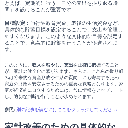
とえば、定期的に行う「自分の支出を振り返る時
間」を設けることが重要です。
目標設定：
旅行や教育資金、老後の生活資金など、
具体的な貯蓄目標を設定することで、支出を管理し
やすくなります。このような具体的な目標を設定す
ることで、意識的に貯蓄を行うことが促進されま
す。
このように、
収入を増やし、支出を正確に把握すること
が
、家計の健全化に繋がります。さらに、これらの取り組
みは将来的な資産形成や生活の質向上にも寄与するため、
家庭の財政を安定させるための重要な戦略となります。家
庭が経済的に自立するためには、常に情報をアップデート
し、適切な判断を行うことが求められます。
参照:
別の記事を読むにはここをクリックしてください
家計改善のための具体的な