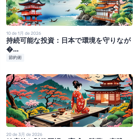
10 de 1月 de 2026
持続可能な投資：日本で環境を守りなが
�...
節約術
20 de 3月 de 2026