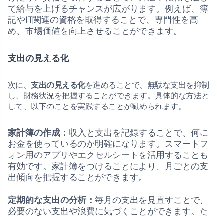
て給与を上げるチャンスが広がります。例えば、簿
記やIT関連の資格を取得することで、専門性を高
め、市場価値を向上させることができます。
支出の見える化
次に、
支出の見える化
を進めることで、無駄な支出を抑制
し、財務状況を把握することができます。具体的な方法と
して、以下のことを実践することが勧められます。
家計簿の作成：
収入と支出を記録することで、何に
お金を使っているのか明確になります。スマートフ
ォン用のアプリやエクセルシートを活用することも
有効です。家計簿をつけることにより、月ごとの支
出傾向を把握することができます。
定期的な支出の分析：
毎月の支出を見直すことで、
必要のない支出や浪費に気づくことができます。た