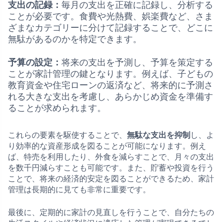
支出の記録：
毎月の支出を正確に記録し、分析する
ことが必要です。食費や光熱費、娯楽費など、さま
ざまなカテゴリーに分けて記録することで、どこに
無駄があるのかを特定できます。
予算の設定：
将来の支出を予測し、予算を策定する
ことが家計管理の鍵となります。例えば、子どもの
教育資金や住宅ローンの返済など、将来的に予測さ
れる大きな支出を考慮し、あらかじめ資金を準備す
ることが求められます。
これらの要素を駆使することで、
無駄な支出を抑制
し、よ
り効率的な資産形成を図ることが可能になります。例え
ば、特売を利用したり、外食を減らすことで、月々の支出
を数千円減らすことも可能です。また、貯蓄や投資を行う
ことで、将来の経済的安定を図ることができるため、家計
管理は長期的に見ても非常に重要です。
最後に、定期的に家計の見直しを行うことで、自分たちの