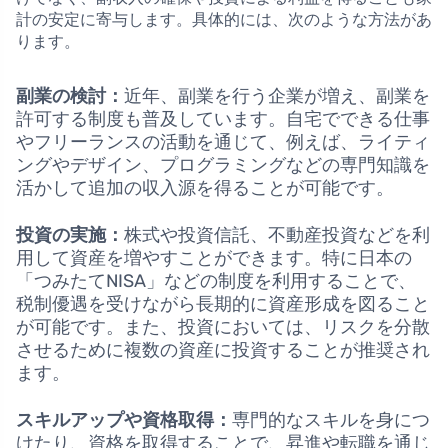
計の安定に寄与します。具体的には、次のような方法があ
ります。
副業の検討：
近年、副業を行う企業が増え、副業を
許可する制度も普及しています。自宅でできる仕事
やフリーランスの活動を通じて、例えば、ライティ
ングやデザイン、プログラミングなどの専門知識を
活かして追加の収入源を得ることが可能です。
投資の実施：
株式や投資信託、不動産投資などを利
用して資産を増やすことができます。特に日本の
「つみたてNISA」などの制度を利用することで、
税制優遇を受けながら長期的に資産形成を図ること
が可能です。また、投資においては、リスクを分散
させるために複数の資産に投資することが推奨され
ます。
スキルアップや資格取得：
専門的なスキルを身につ
けたり、資格を取得することで、昇進や転職を通じ