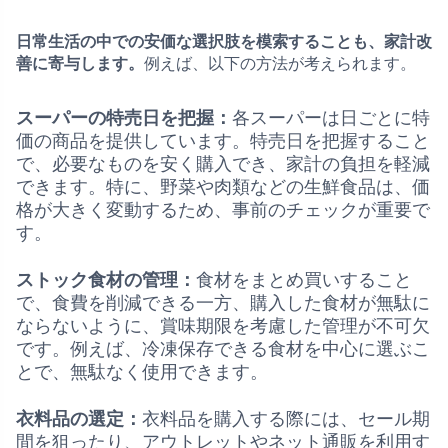
日常生活の中での安価な選択肢を模索することも、家計改
善に寄与します。
例えば、以下の方法が考えられます。
スーパーの特売日を把握：
各スーパーは日ごとに特
価の商品を提供しています。特売日を把握すること
で、必要なものを安く購入でき、家計の負担を軽減
できます。特に、野菜や肉類などの生鮮食品は、価
格が大きく変動するため、事前のチェックが重要で
す。
ストック食材の管理：
食材をまとめ買いすること
で、食費を削減できる一方、購入した食材が無駄に
ならないように、賞味期限を考慮した管理が不可欠
です。例えば、冷凍保存できる食材を中心に選ぶこ
とで、無駄なく使用できます。
衣料品の選定：
衣料品を購入する際には、セール期
間を狙ったり、アウトレットやネット通販を利用す