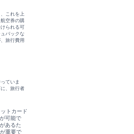
り、これを上
、航空券の購
受けられる可
シュバックな
が、旅行費用
持っていま
下に、旅行者
ジットカード
行が可能で
とがあるた
とが重要で