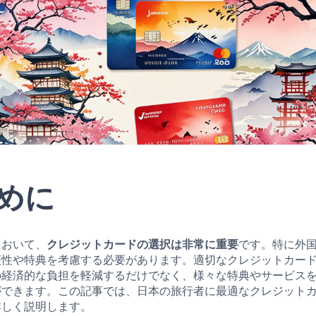
めに
において、
クレジットカードの選択は非常に重要
です。特に外
便性や特典を考慮する必要があります。適切なクレジットカー
の経済的な負担を軽減するだけでなく、様々な特典やサービス
ができます。この記事では、日本の旅行者に最適なクレジット
詳しく説明します。