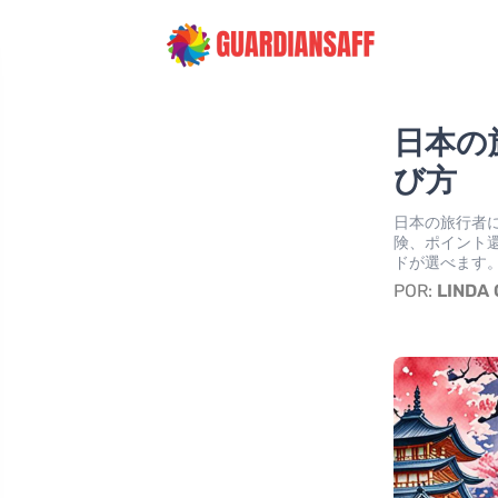
日本の
び方
日本の旅行者
険、ポイント
ドが選べます
POR:
LINDA