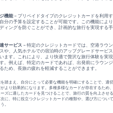
ジ機能
– プリペイドタイプのクレジットカードを利用
自分の予算を設定することが可能です。この機能によ
ディングを防ぐことができ、計画的な旅行を実現する
連サービス
– 特定のクレジットカードでは、空港ラウ
スや、人気ホテルでの宿泊時のアップグレードサービ
います。これにより、より快適で贅沢な旅行体験を実
す。例えば、特定のカードであれば、出発前にラウン
るため、長旅の疲れを軽減することができます。
能を踏まえ、自分にとって必要な機能を明確にすることで、適
びがより効果的になります。多種多様なカードが存在するため
ニーズに適したカードを見つけることで、旅行の質を向上させ
。次に、特に役立つクレジットカードの種類や、選び方につい
ょう。