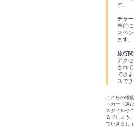
す。
チャー
事前に
スペン
ます。
旅行関
アクセ
されて
できま
スでき
これらの機
トカード選
スタイルや
るでしょう
ていきまし