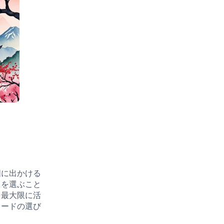
国に出かける
ドを選ぶこと
を最大限に活
カードの選び