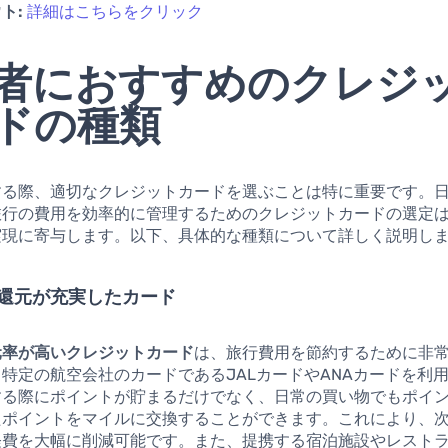
ト:
詳細はこちらをクリック
者におすすめのクレジ
ドの種類
する際、適切なクレジットカードを選ぶことは特に重要です。
旅行の費用を効率的に管理するためのクレジットカードの選定
実現に寄与します。以下、具体的な種類について詳しく説明し
ント還元が充実したカード
元率が高いクレジットカード
は、旅行費用を節約するために非
特定の航空会社のカードであるJALカードやANAカードを利
する際にポイントが貯まるだけでなく、日常の買い物でもポイ
たポイントをマイルに交換することができます。これにより、
経費を大幅に削減可能です。また、提携する宿泊施設やレスト