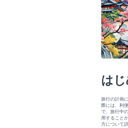
はじ
旅行の計画
際には、利
で、旅行中
用すること
方について