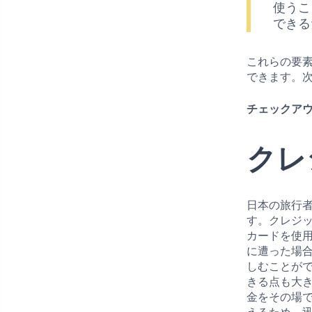
使うこ
できる
これらの要
できます。
チェックアウ
クレ
日本の旅行
す。クレジ
カードを使
に遭った場
しむことが
きる点も大
金をその場