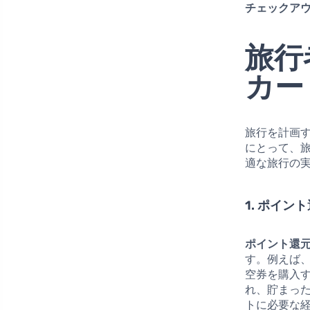
チェックアウ
旅行
カー
旅行を計画
にとって、
適な旅行の
1. ポイ
ポイント還
す。例えば、
空券を購入
れ、貯まっ
トに必要な