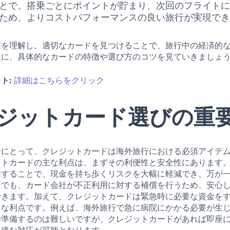
とで、搭乗ごとにポイントが貯まり、次回のフライト
ため、よりコストパフォーマンスの良い旅行が実現で
素を理解し、適切なカードを見つけることで、旅行中の経済的
次に、具体的なカードの特徴や選び方のコツを見ていきましょ
ト:
詳細はこちらをクリック
ジットカード選びの重
者にとって、クレジットカードは海外旅行における必須アイテ
ットカードの主な利点は、まずその利便性と安全性にあります
用することで、現金を持ち歩くリスクを大幅に軽減でき、万が
合でも、カード会社が不正利用に対する補償を行うため、安心
できます。加えて、クレジットカードは緊急時に必要な資金を
きな利点です。例えば、海外旅行で急に病院にかかる必要が生
で準備するのは難しいですが、クレジットカードがあれば即座