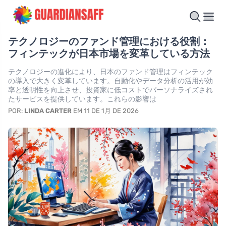
テクノロジーのファンド管理における役割：
フィンテックが日本市場を変革している方法
テクノロジーの進化により、日本のファンド管理はフィンテック
の導入で大きく変革しています。自動化やデータ分析の活用が効
率と透明性を向上させ、投資家に低コストでパーソナライズされ
たサービスを提供しています。これらの影響は
POR:
LINDA CARTER
EM 11 DE 1月 DE 2026