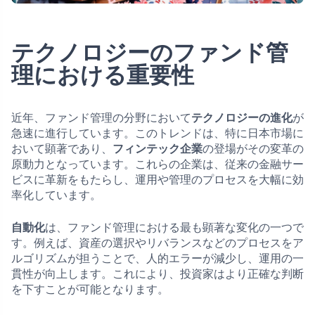
テクノロジーのファンド管
理における重要性
近年、ファンド管理の分野において
テクノロジーの進化
が
急速に進行しています。このトレンドは、特に日本市場に
おいて顕著であり、
フィンテック企業
の登場がその変革の
原動力となっています。これらの企業は、従来の金融サー
ビスに革新をもたらし、運用や管理のプロセスを大幅に効
率化しています。
自動化
は、ファンド管理における最も顕著な変化の一つで
す。例えば、資産の選択やリバランスなどのプロセスをア
ルゴリズムが担うことで、人的エラーが減少し、運用の一
貫性が向上します。これにより、投資家はより正確な判断
を下すことが可能となります。