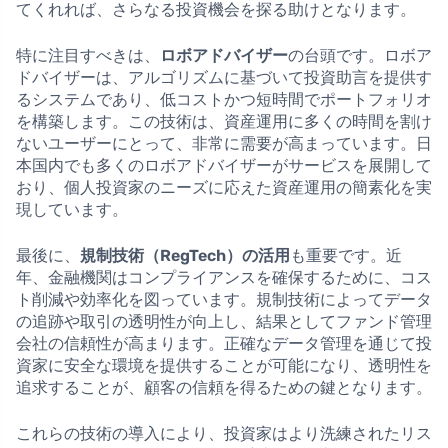
てくれれば、さらなる投資機会を探る助けとなります。
特に注目すべきは、
ロボアドバイザー
の台頭です。ロボア
ドバイザーは、アルゴリズムに基づいて投資助言を提供す
るシステムであり、低コストかつ短時間でポートフォリオ
を構築します。この技術は、資産運用に多くの時間を割け
ないユーザーにとって、非常に需要が高まっています。日
本国内でも多くのロボアドバイザーがサービスを展開して
おり、個人投資家のニーズに応えた資産運用の簡素化を実
現しています。
最後に、
規制技術（RegTech）の活用
も重要です。近
年、金融機関はコンプライアンスを確保するために、コス
ト削減や効率化を図っています。規制技術によってデータ
の追跡や取引の透明性が向上し、結果としてファンド管理
会社の信頼性が高まります。正確なデータ管理を通じて投
資家に安全な環境を提供することが可能になり、透明性を
追求することが、顧客の信頼を得るための鍵となります。
これらの技術の導入により、投資家はより洗練されたリス