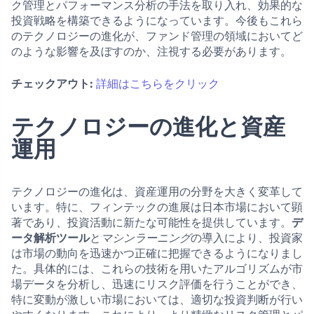
ク管理とパフォーマンス分析の手法を取り入れ、効果的な
投資戦略を構築できるようになっています。今後もこれら
のテクノロジーの進化が、ファンド管理の領域においてど
のような影響を及ぼすのか、注視する必要があります。
チェックアウト:
詳細はこちらをクリック
テクノロジーの進化と資産
運用
テクノロジーの進化は、資産運用の分野を大きく変革して
います。特に、フィンテックの進展は日本市場において顕
著であり、投資活動に新たな可能性を提供しています。
デ
ータ解析ツール
と
マシンラーニング
の導入により、投資家
は市場の動向を迅速かつ正確に把握できるようになりまし
た。具体的には、これらの技術を用いたアルゴリズムが市
場データを分析し、迅速にリスク評価を行うことができ、
特に変動が激しい市場においては、適切な投資判断が行い