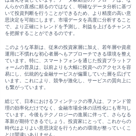
んらかの直感に頼るのではなく、明確なデータ分析に基づ
いて投資判断を行うことができるため、より精度の高い意
思決定を可能にします。市場データを高度に分析すること
で、より正確にトレンドを予測し、利益を上げるチャンス
を把握することができるのです。
このような革新は、従来の投資家層に加え、若年層や資産
運用に不慣れな初心者層へもアプローチできる環境を整え
ています。特に、スマートフォンを通じた投資プラットフ
ォームの普及は、以前よりも大幅に投資へのアクセスを容
易にし、伝統的な金融サービスが偏重していた層を広げて
います。これにより、競争が激化し、サービスの質向上に
も繋がっています。
総じて、日本におけるフィンテックの導入は、ファンド管
理の効率化だけでなく、金融市場全体の活性化にも寄与し
ています。今後もテクノロジーの進展に伴って、さらなる
革新が期待できるでしょう。投資家にとって、これからの
時代はよりよい意思決定を行うための環境が整っていくこ
とは間違いありません。