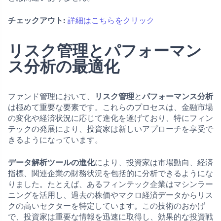
チェックアウト:
詳細はこちらをクリック
リスク管理とパフォーマン
ス分析の最適化
ファンド管理において、
リスク管理
と
パフォーマンス分析
は極めて重要な要素です。これらのプロセスは、金融市場
の変化や経済状況に応じて進化を遂げており、特にフィン
テックの発展により、投資家は新しいアプローチを享受で
きるようになっています。
データ解析ツールの進化
により、投資家は市場動向、経済
指標、関連企業の財務状況を包括的に分析できるようにな
りました。たとえば、あるフィンテック企業はマシンラー
ニングを活用し、過去の株価やマクロ経済データからリス
クの高いセクターを特定しています。この技術のおかげ
で、投資家は重要な情報を迅速に取得し、効果的な投資戦