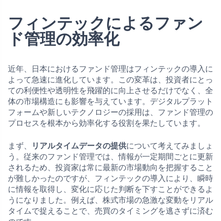
フィンテックによるファン
ド管理の効率化
近年、日本におけるファンド管理はフィンテックの導入に
よって急速に進化しています。この変革は、投資者にとっ
ての利便性や透明性を飛躍的に向上させるだけでなく、全
体の市場構造にも影響を与えています。デジタルプラット
フォームや新しいテクノロジーの採用は、ファンド管理の
プロセスを根本から効率化する役割を果たしています。
まず、
リアルタイムデータの提供
について考えてみましょ
う。従来のファンド管理では、情報が一定期間ごとに更新
されるため、投資家は常に最新の市場動向を把握すること
が難しかったのですが、フィンテックの導入により、瞬時
に情報を取得し、変化に応じた判断を下すことができるよ
うになりました。例えば、株式市場の急激な変動をリアル
タイムで捉えることで、売買のタイミングを逃さずに済む