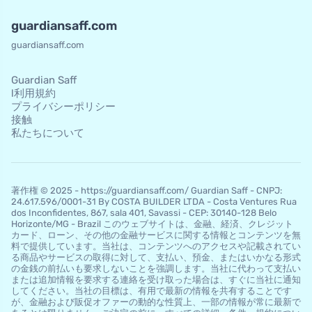
guardiansaff.com
guardiansaff.com
Guardian Saff
l利用規約
プライバシーポリシー
接触
私たちについて
著作権 © 2025 - https://guardiansaff.com/ Guardian Saff - CNPJ:
24.617.596/0001-31 By COSTA BUILDER LTDA - Costa Ventures Rua
dos Inconfidentes, 867, sala 401, Savassi - CEP: 30140-128 Belo
Horizo​​nte/MG - Brazil このウェブサイトは、金融、経済、クレジット
カード、ローン、その他の金融サービスに関する情報とコンテンツを無
料で提供しています。当社は、コンテンツへのアクセスや記載されてい
る商品やサービスの取得に対して、支払い、預金、またはいかなる形式
の金銭の前払いも要求しないことを強調します。当社に代わって支払い
または追加情報を要求する連絡を受け取った場合は、すぐに当社に通知
してください。当社の目標は、有用で最新の情報を共有することです
が、金融および販促オファーの動的な性質上、一部の情報が常に最新で