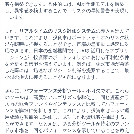
略を構築できます。具体的には、AIが予測モデルを構築
し、異常値を検出することで、リスクの早期警告を実現し
ています。
また、
リアルタイムのリスク評価システム
の導入も進んで
います。これにより、投資家はポートフォリオのリスク状
況を瞬時に把握することができ、市場の急変動に迅速に対
応できます。日本の金融機関では、AIを活用したアプリケ
ーションが、投資家のポートフォリオにおける不利な条件
を分析する機能を備えています。例えば、株式市場が急落
した際には、迅速なポジション削減を提案することで、最
小限の損失に抑えることが可能になります。
さらに、
パフォーマンス分析ツール
も不可欠です。これら
のツールは、高度なアルゴリズムを駆使し、同じ資産クラ
ス内の競合ファンドやインデックスと比較してパフォーマ
ンスを詳細に分析します。これにより、投資家は自らの運
用成績を客観的に評価し、成功した投資戦略を抽出するこ
とができます。たとえば、ある分析ツールが特定のファン
ドが市場を上回るパフォーマンスを示していることを教え