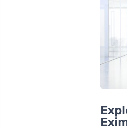
Expl
Exi