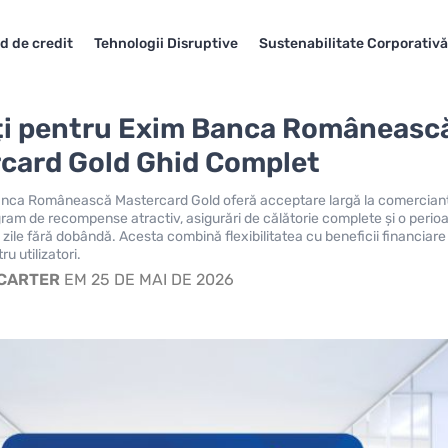
d de credit
Tehnologii Disruptive
Sustenabilitate Corporativă
ți pentru Exim Banca Româneasc
card Gold Ghid Complet
anca Românească Mastercard Gold oferă acceptare largă la comercianț
ogram de recompense atractiv, asigurări de călătorie complete și o perio
 zile fără dobândă. Acesta combină flexibilitatea cu beneficii financiare
u utilizatori.
 CARTER
EM 25 DE MAI DE 2026