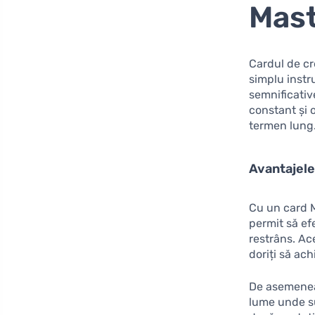
Mast
Cardul de c
simplu instr
semnificativ
constant și 
termen lung
Avantajele
Cu un card M
permit să ef
restrâns. Ac
doriți să ac
De asemene
lume unde su