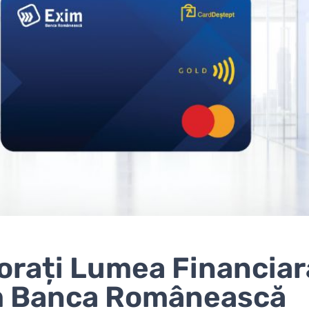
orați Lumea Financiar
m Banca Românească