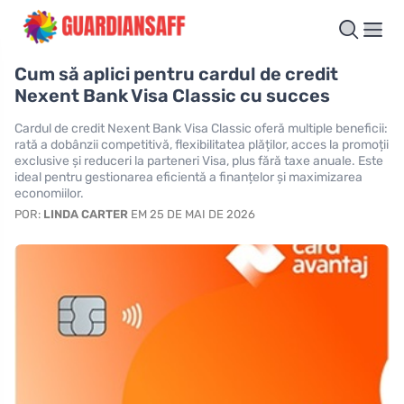
Cum să aplici pentru cardul de credit
Nexent Bank Visa Classic cu succes
Cardul de credit Nexent Bank Visa Classic oferă multiple beneficii:
rată a dobânzii competitivă, flexibilitatea plăților, acces la promoții
exclusive și reduceri la parteneri Visa, plus fără taxe anuale. Este
ideal pentru gestionarea eficientă a finanțelor și maximizarea
economiilor.
POR:
LINDA CARTER
EM 25 DE MAI DE 2026