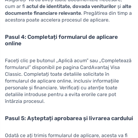
cum ar fi
actul de identitate, dovada veniturilor
și
alte
documente financiare relevante
. Pregătirea din timp a
acestora poate accelera procesul de aplicare.
Pasul 4: Completați formularul de aplicare
online
Faceți clic pe butonul „Aplică acum” sau „Completează
formularul” disponibil pe pagina CardAvantaj Visa
Classic. Completați toate detaliile solicitate în
formularul de aplicare online, inclusiv informațiile
personale și financiare. Verificați cu atenție toate
detaliile introduse pentru a evita erorile care pot
întârzia procesul.
Pasul 5: Așteptați aprobarea și livrarea cardului
Odată ce ați trimis formularul de aplicare, acesta va fi