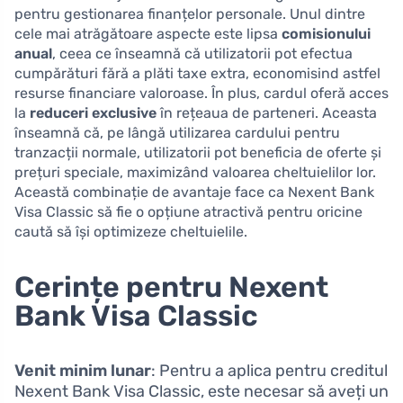
pentru gestionarea finanțelor personale. Unul dintre
cele mai atrăgătoare aspecte este lipsa
comisionului
anual
, ceea ce înseamnă că utilizatorii pot efectua
cumpărături fără a plăti taxe extra, economisind astfel
resurse financiare valoroase. În plus, cardul oferă acces
la
reduceri exclusive
în rețeaua de parteneri. Aceasta
înseamnă că, pe lângă utilizarea cardului pentru
tranzacții normale, utilizatorii pot beneficia de oferte și
prețuri speciale, maximizând valoarea cheltuielilor lor.
Această combinație de avantaje face ca Nexent Bank
Visa Classic să fie o opțiune atractivă pentru oricine
caută să își optimizeze cheltuielile.
Cerințe pentru Nexent
Bank Visa Classic
Venit minim lunar
: Pentru a aplica pentru creditul
Nexent Bank Visa Classic, este necesar să aveți un