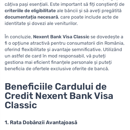
câțiva pași esențiali. Este important să fiți conștienți de
criteriile de eligibilitate
ale băncii și să aveți pregătită
documentația necesară
, care poate include acte de
identitate și dovezi ale veniturilor.
În concluzie,
Nexent Bank Visa Classic
se dovedește a
fi o opțiune atractivă pentru consumatorii din România,
oferind flexibilitate și avantaje semnificative. Utilizând
un astfel de card în mod responsabil, vă puteți
gestiona mai eficient finanțele personale și puteți
beneficia de ofertele exclusive oferite de bancă.
Beneficiile Cardului de
Credit Nexent Bank Visa
Classic
1. Rata Dobânzii Avantajoasă