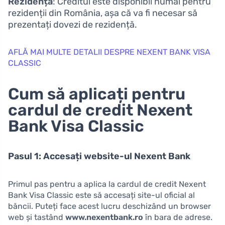
Rezidență
: Creditul este disponibil numai pentru
rezidenții din România, așa că va fi necesar să
prezentați dovezi de rezidență.
AFLĂ MAI MULTE DETALII DESPRE NEXENT BANK VISA
CLASSIC
Cum să aplicați pentru
cardul de credit Nexent
Bank Visa Classic
Pasul 1: Accesați website-ul Nexent Bank
Primul pas pentru a aplica la cardul de credit Nexent
Bank Visa Classic este să accesați site-ul oficial al
băncii. Puteți face acest lucru deschizând un browser
web și tastând
www.nexentbank.ro
în bara de adrese.