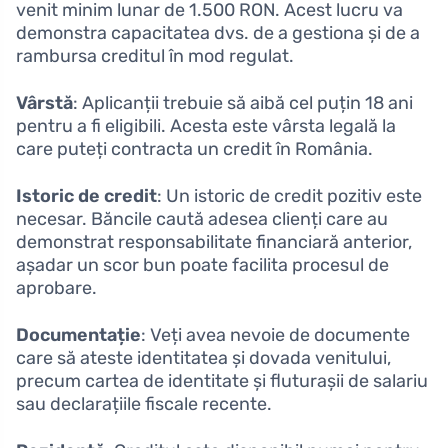
venit minim lunar de 1.500 RON. Acest lucru va
demonstra capacitatea dvs. de a gestiona și de a
rambursa creditul în mod regulat.
Vârstă
: Aplicanții trebuie să aibă cel puțin 18 ani
pentru a fi eligibili. Acesta este vârsta legală la
care puteți contracta un credit în România.
Istoric de credit
: Un istoric de credit pozitiv este
necesar. Băncile caută adesea clienți care au
demonstrat responsabilitate financiară anterior,
așadar un scor bun poate facilita procesul de
aprobare.
Documentație
: Veți avea nevoie de documente
care să ateste identitatea și dovada venitului,
precum cartea de identitate și fluturașii de salariu
sau declarațiile fiscale recente.