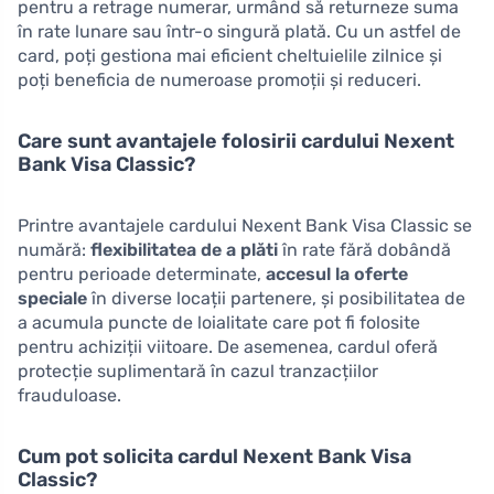
pentru a retrage numerar, urmând să returneze suma
în rate lunare sau într-o singură plată. Cu un astfel de
card, poți gestiona mai eficient cheltuielile zilnice și
poți beneficia de numeroase promoții și reduceri.
Care sunt avantajele folosirii cardului Nexent
Bank Visa Classic?
Printre avantajele cardului Nexent Bank Visa Classic se
numără:
flexibilitatea de a plăti
în rate fără dobândă
pentru perioade determinate,
accesul la oferte
speciale
în diverse locații partenere, și posibilitatea de
a acumula puncte de loialitate care pot fi folosite
pentru achiziții viitoare. De asemenea, cardul oferă
protecție suplimentară în cazul tranzacțiilor
frauduloase.
Cum pot solicita cardul Nexent Bank Visa
Classic?