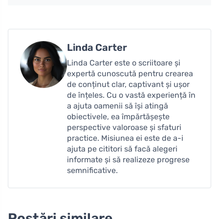
Linda Carter
Linda Carter este o scriitoare și
expertă cunoscută pentru crearea
de conținut clar, captivant și ușor
de înțeles. Cu o vastă experiență în
a ajuta oamenii să își atingă
obiectivele, ea împărtășește
perspective valoroase și sfaturi
practice. Misiunea ei este de a-i
ajuta pe cititori să facă alegeri
informate și să realizeze progrese
semnificative.
Postări similare