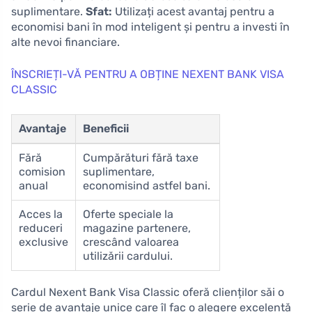
suplimentare.
Sfat:
Utilizați acest avantaj pentru a
economisi bani în mod inteligent și pentru a investi în
alte nevoi financiare.
ÎNSCRIEȚI-VĂ PENTRU A OBȚINE NEXENT BANK VISA
CLASSIC
Avantaje
Beneficii
Fără
Cumpărături fără taxe
comision
suplimentare,
anual
economisind astfel bani.
Acces la
Oferte speciale la
reduceri
magazine partenere,
exclusive
crescând valoarea
utilizării cardului.
Cardul Nexent Bank Visa Classic oferă clienților săi o
serie de avantaje unice care îl fac o alegere excelentă