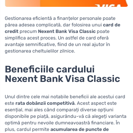
Gestionarea eficientă a finanțelor personale poate
părea adesea complicată, dar folosirea unui
card de
credit
precum
Nexent Bank Visa Classic
poate
simplifica acest proces. Un astfel de card oferă
avantaje semnificative, fiind de un real ajutor în
gestionarea cheltuielilor zilnice.
Beneficiile cardului
Nexent Bank Visa Classic
Unul dintre cele mai notabile beneficii ale acestui card
este
rata dobânzii competitivă
. Acest aspect este
esențial, mai ales când comparați diverse opțiuni
disponibile pe piață, asigurându-vă că alegeți varianta
optimă pentru nevoile dumneavoastră financiare. În
plus, cardul permite
acumularea de puncte de