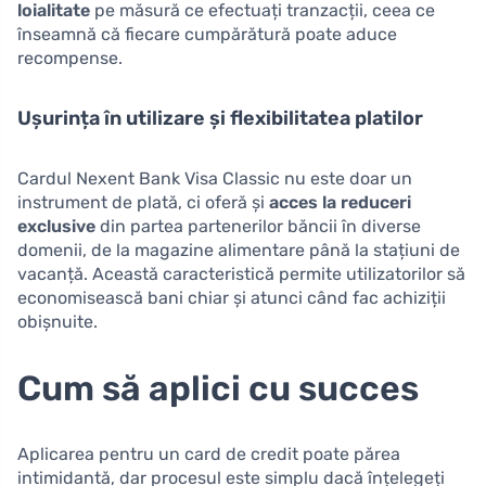
loialitate
pe măsură ce efectuați tranzacții, ceea ce
înseamnă că fiecare cumpărătură poate aduce
recompense.
Ușurința în utilizare și flexibilitatea platilor
Cardul Nexent Bank Visa Classic nu este doar un
instrument de plată, ci oferă și
acces la reduceri
exclusive
din partea partenerilor băncii în diverse
domenii, de la magazine alimentare până la stațiuni de
vacanță. Această caracteristică permite utilizatorilor să
economisească bani chiar și atunci când fac achiziții
obișnuite.
Cum să aplici cu succes
Aplicarea pentru un card de credit poate părea
intimidantă, dar procesul este simplu dacă înțelegeți