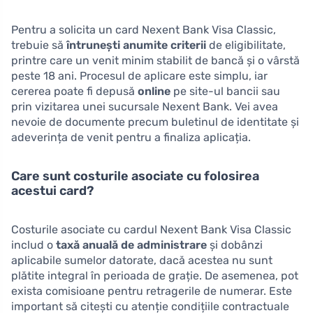
Pentru a solicita un card Nexent Bank Visa Classic,
trebuie să
întrunești anumite criterii
de eligibilitate,
printre care un venit minim stabilit de bancă și o vârstă
peste 18 ani. Procesul de aplicare este simplu, iar
cererea poate fi depusă
online
pe site-ul bancii sau
prin vizitarea unei sucursale Nexent Bank. Vei avea
nevoie de documente precum buletinul de identitate și
adeverința de venit pentru a finaliza aplicația.
Care sunt costurile asociate cu folosirea
acestui card?
Costurile asociate cu cardul Nexent Bank Visa Classic
includ o
taxă anuală de administrare
și dobânzi
aplicabile sumelor datorate, dacă acestea nu sunt
plătite integral în perioada de grație. De asemenea, pot
exista comisioane pentru retragerile de numerar. Este
important să citești cu atenție condițiile contractuale