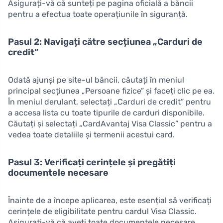
Asigurați-vă că sunteți pe pagina oficială a băncii
pentru a efectua toate operațiunile în siguranță.
Pasul 2: Navigați către secțiunea „Carduri de
credit”
Odată ajunși pe site-ul băncii, căutați în meniul
principal secțiunea „Persoane fizice” și faceți clic pe ea.
În meniul derulant, selectați „Carduri de credit” pentru
a accesa lista cu toate tipurile de carduri disponibile.
Căutați și selectați „CardAvantaj Visa Classic” pentru a
vedea toate detaliile și termenii acestui card.
Pasul 3: Verificați cerințele și pregătiți
documentele necesare
Înainte de a începe aplicarea, este esențial să verificați
cerințele de eligibilitate pentru cardul Visa Classic.
Asigurați-vă că aveți toate documentele necesare,