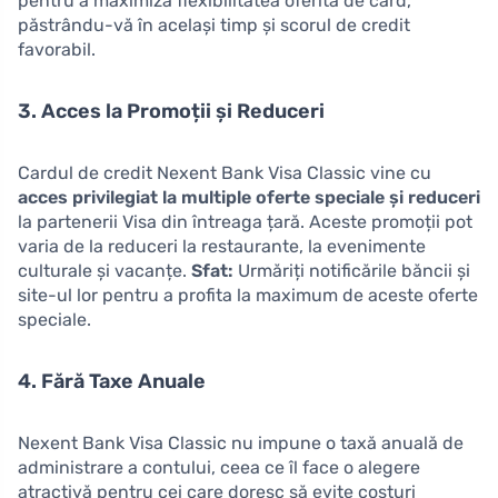
pentru a maximiza flexibilitatea oferită de card,
păstrându-vă în același timp și scorul de credit
favorabil.
3. Acces la Promoții și Reduceri
Cardul de credit Nexent Bank Visa Classic vine cu
acces privilegiat la multiple oferte speciale și reduceri
la partenerii Visa din întreaga țară. Aceste promoții pot
varia de la reduceri la restaurante, la evenimente
culturale și vacanțe.
Sfat:
Urmăriți notificările băncii și
site-ul lor pentru a profita la maximum de aceste oferte
speciale.
4. Fără Taxe Anuale
Nexent Bank Visa Classic nu impune o taxă anuală de
administrare a contului, ceea ce îl face o alegere
atractivă pentru cei care doresc să evite costuri