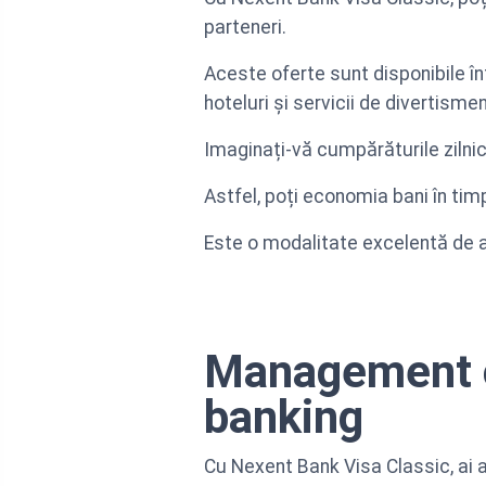
parteneri.
Aceste oferte sunt disponibile î
hoteluri și servicii de divertismen
Imaginați-vă cumpărăturile zilnic
Astfel, poți economia bani în timp
Este o modalitate excelentă de a
Management on
banking
Cu Nexent Bank Visa Classic, ai a