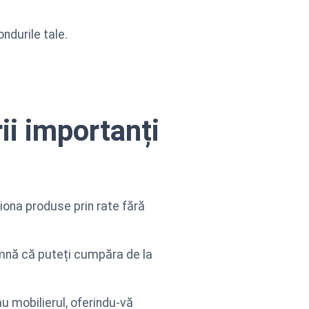
ondurile tale.
ii importanți
ționa produse prin rate fără
amnă că puteți cumpăra de la
u mobilierul, oferindu-vă