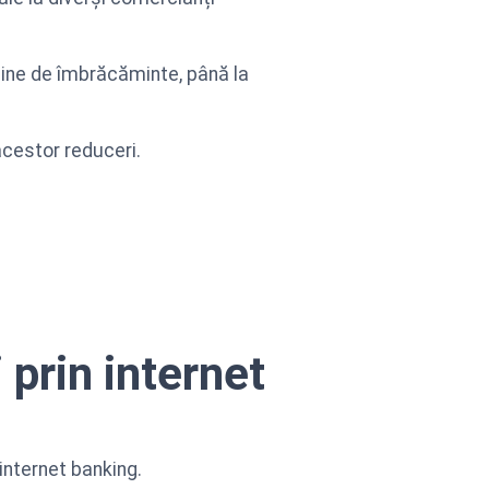
zine de îmbrăcăminte, până la
acestor reduceri.
 prin internet
internet banking.