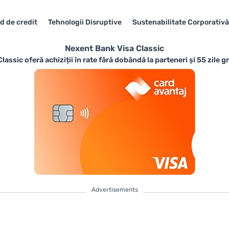
d de credit
Tehnologii Disruptive
Sustenabilitate Corporativă
Nexent Bank Visa Classic
assic oferă achiziții în rate fără dobândă la parteneri și 55 zile gr
Advertisements