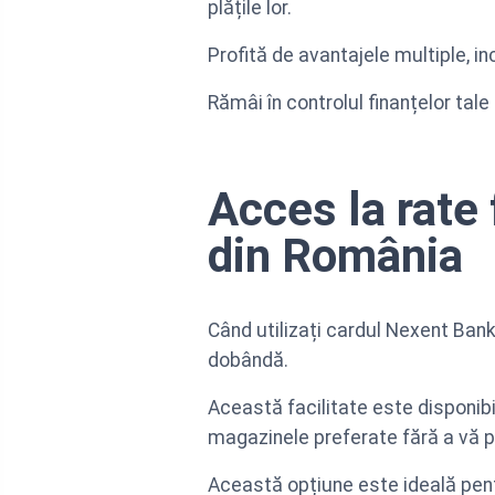
plățile lor.
Profită de avantajele multiple, in
Rămâi în controlul finanțelor tale
Acces la rate 
din România
Când utilizați cardul Nexent Bank
dobândă.
Această facilitate este disponib
magazinele preferate fără a vă 
Această opțiune este ideală pent