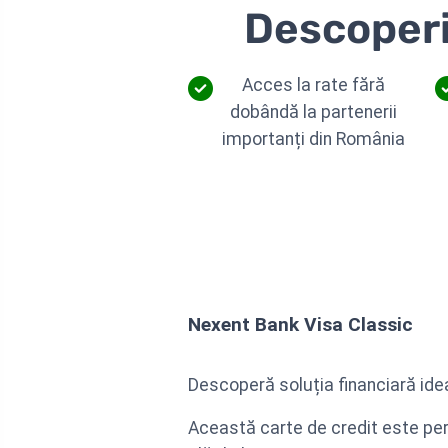
Descoperiț
Acces la rate fără
dobândă la partenerii
importanți din România
Nexent Bank Visa Classic
Descoperă soluția financiară idea
Această carte de credit este pe