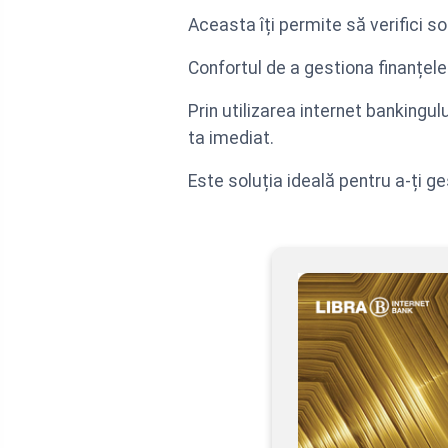
Aceasta îți permite să verifici so
Confortul de a gestiona finanțele
Prin utilizarea internet bankingu
ta imediat.
Este soluția ideală pentru a-ți ge