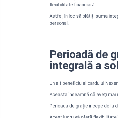
flexibilitate financiară.
Astfel, în loc să plătiți suma int
personal.
Perioadă de gr
integrală a so
Un alt beneficiu al cardului Nexe
Aceasta înseamnă că aveți mai m
Perioada de grație începe de la d
Acest lucru vă oferă flexibilitat