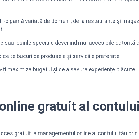
ntr-o gamă variată de domenii, de la restaurante și maga
t.
e sau ieșirile speciale devenind mai accesibile datorită 
 ce te bucuri de produsele și serviciile preferate.
-ți maximiza bugetul și de a savura experiențe plăcute.
line gratuit al contului
cces gratuit la managementul online al contului tău prin 