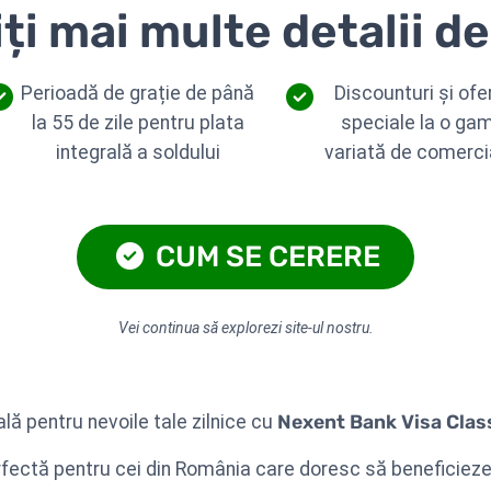
i mai multe detalii d
Perioadă de grație de până
Discounturi și ofe
la 55 de zile pentru plata
speciale la o ga
integrală a soldului
variată de comerci
CUM SE CERERE
Vei continua să explorezi site-ul nostru.
lă pentru nevoile tale zilnice cu
Nexent Bank Visa Clas
rfectă pentru cei din România care doresc să beneficiez