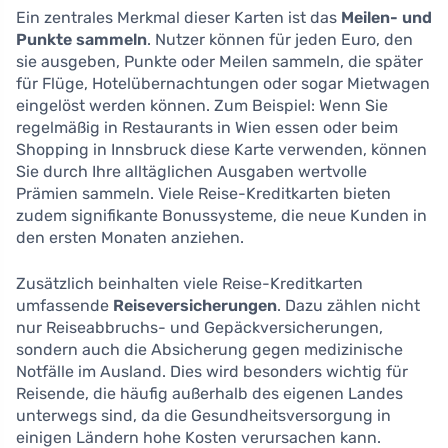
Ein zentrales Merkmal dieser Karten ist das
Meilen- und
Punkte sammeln
. Nutzer können für jeden Euro, den
sie ausgeben, Punkte oder Meilen sammeln, die später
für Flüge, Hotelübernachtungen oder sogar Mietwagen
eingelöst werden können. Zum Beispiel: Wenn Sie
regelmäßig in Restaurants in Wien essen oder beim
Shopping in Innsbruck diese Karte verwenden, können
Sie durch Ihre alltäglichen Ausgaben wertvolle
Prämien sammeln. Viele Reise-Kreditkarten bieten
zudem signifikante Bonussysteme, die neue Kunden in
den ersten Monaten anziehen.
Zusätzlich beinhalten viele Reise-Kreditkarten
umfassende
Reiseversicherungen
. Dazu zählen nicht
nur Reiseabbruchs- und Gepäckversicherungen,
sondern auch die Absicherung gegen medizinische
Notfälle im Ausland. Dies wird besonders wichtig für
Reisende, die häufig außerhalb des eigenen Landes
unterwegs sind, da die Gesundheitsversorgung in
einigen Ländern hohe Kosten verursachen kann.