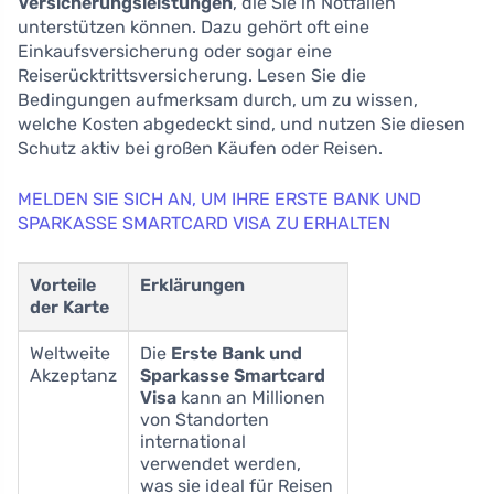
Versicherungsleistungen
, die Sie in Notfällen
unterstützen können. Dazu gehört oft eine
Einkaufsversicherung oder sogar eine
Reiserücktrittsversicherung. Lesen Sie die
Bedingungen aufmerksam durch, um zu wissen,
welche Kosten abgedeckt sind, und nutzen Sie diesen
Schutz aktiv bei großen Käufen oder Reisen.
MELDEN SIE SICH AN, UM IHRE ERSTE BANK UND
SPARKASSE SMARTCARD VISA ZU ERHALTEN
Vorteile
Erklärungen
der Karte
Weltweite
Die
Erste Bank und
Akzeptanz
Sparkasse Smartcard
Visa
kann an Millionen
von Standorten
international
verwendet werden,
was sie ideal für Reisen