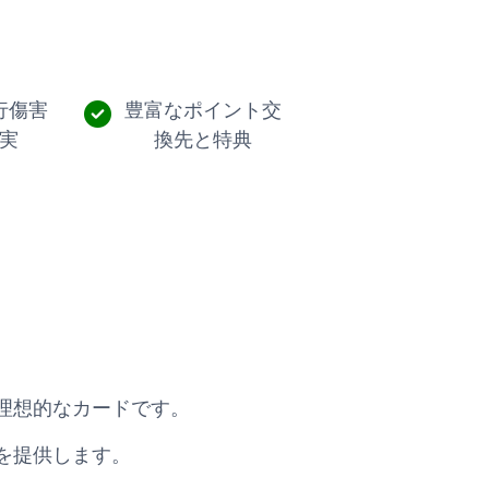
行傷害
豊富なポイント交
実
換先と特典
理想的なカードです。
を提供します。