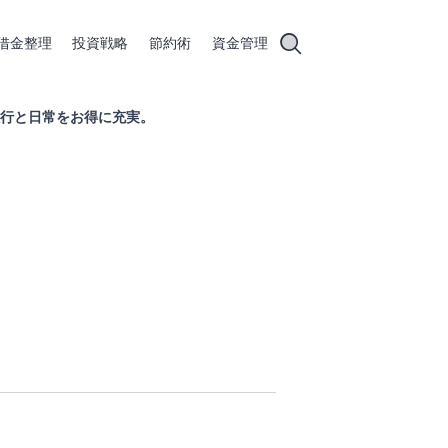
借金整理
投資戦略
節約術
資金管理
元率で旅行と日常をお得に充実。