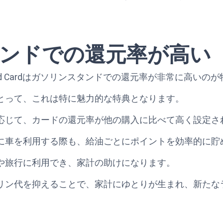
ンドでの還元率が高い
d Preferred Cardはガソリンスタンドでの還元率が非常に高い
とって、これは特に魅力的な特典となります。
応じて、カードの還元率が他の購入に比べて高く設定さ
に車を利用する際も、給油ごとにポイントを効率的に貯
や旅行に利用でき、家計の助けになります。
リン代を抑えることで、家計にゆとりが生まれ、新たな