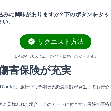
込みに興味がありますか? 下のボタンをタッ
さい。
リクエスト方法
引き続き当社のウェブサイトを閲覧していただきます
傷害保険が充実
ld Preferred Cardは、旅行中に予期せぬ緊急事態が発生
病に見舞われた場合、このカードに付帯する保険が医療