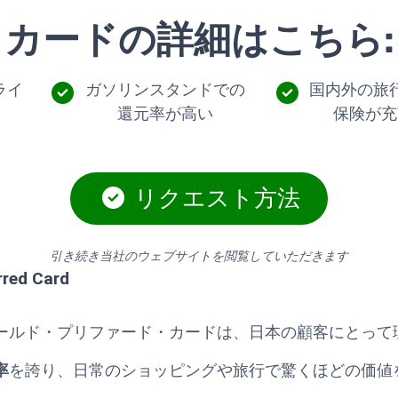
カードの詳細はこちら:
ライ
ガソリンスタンドでの
国内外の旅
還元率が高い
保険が充
リクエスト方法
引き続き当社のウェブサイトを閲覧していただきます
rred Card
ールド・プリファード・カードは、日本の顧客にとって
率
を誇り、日常のショッピングや旅行で驚くほどの価値