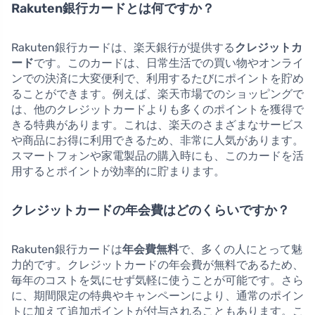
Rakuten銀行カードとは何ですか？
Rakuten銀行カードは、楽天銀行が提供する
クレジットカ
ード
です。このカードは、日常生活での買い物やオンライ
ンでの決済に大変便利で、利用するたびにポイントを貯め
ることができます。例えば、楽天市場でのショッピングで
は、他のクレジットカードよりも多くのポイントを獲得で
きる特典があります。これは、楽天のさまざまなサービス
や商品にお得に利用できるため、非常に人気があります。
スマートフォンや家電製品の購入時にも、このカードを活
用するとポイントが効率的に貯まります。
クレジットカードの年会費はどのくらいですか？
Rakuten銀行カードは
年会費無料
で、多くの人にとって魅
力的です。クレジットカードの年会費が無料であるため、
毎年のコストを気にせず気軽に使うことが可能です。さら
に、期間限定の特典やキャンペーンにより、通常のポイン
トに加えて追加ポイントが付与されることもあります。こ