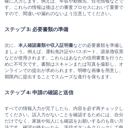
確に入力します。例えば、年収や勤務先、住宅情報などで
す。これらの情報は後ほどの審査プロセスにおいて重要で
すので、間違いや漏れのないよう注意してください。
ステップ 3: 必要書類の準備
次に、
本人確認書類や収入証明書
などの必要書類を準備し
ましょう。例えば、運転免許証やパスポート、源泉徴収票
などが使用されます。これらはあなたの信用審査を行うた
めに不可欠です。書類はスキャンまたは写真を撮影し、オ
ンラインでの提出が求められます。明瞭な画像を用意し、
期限内に提出することでスムーズな進行を保ちます。
ステップ 4: 申請の確認と送信
すべての情報入力が完了したら、内容を必ず再チェックし
てください。誤入力がないことを確認するためには、自分
だけでなく、家族や知人にも確認をお願いするのも良い方
法です。確認が終わったら、送信ボタンをクリックして申