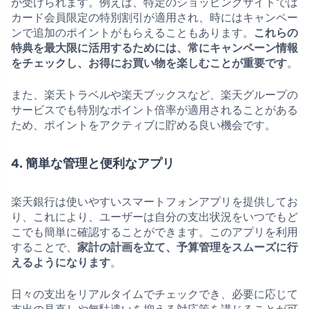
が受けられます。例えば、特定のショッピングサイトでは
カード会員限定の特別割引が適用され、時にはキャンペー
ンで追加のポイントがもらえることもあります。
これらの
特典を最大限に活用するためには、常にキャンペーン情報
をチェックし、お得にお買い物を楽しむことが重要です
。
また、楽天トラベルや楽天ブックスなど、楽天グループの
サービスでも特別なポイント倍率が適用されることがある
ため、ポイントをアクティブに貯める良い機会です。
4. 簡単な管理と便利なアプリ
楽天銀行は使いやすいスマートフォンアプリを提供してお
り、これにより、ユーザーは自分の支出状況をいつでもど
こでも簡単に確認することができます。このアプリを利用
することで、
家計の計画を立て、予算管理をスムーズに行
えるようになります
。
日々の支出をリアルタイムでチェックでき、必要に応じて