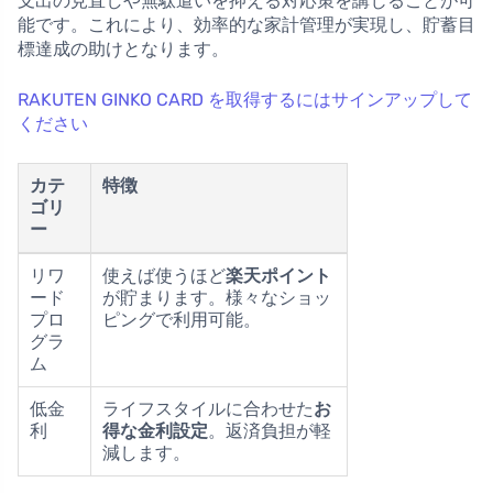
支出の見直しや無駄遣いを抑える対応策を講じることが可
能です。これにより、効率的な家計管理が実現し、貯蓄目
標達成の助けとなります。
RAKUTEN GINKO CARD を取得するにはサインアップして
ください
カテ
特徴
ゴリ
ー
リワ
使えば使うほど
楽天ポイント
ード
が貯まります。様々なショッ
プロ
ピングで利用可能。
グラ
ム
低金
ライフスタイルに合わせた
お
利
得な金利設定
。返済負担が軽
減します。