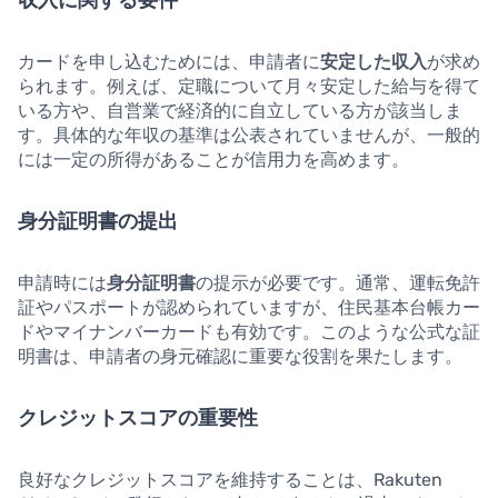
収入に関する要件
カードを申し込むためには、申請者に
安定した収入
が求め
られます。例えば、定職について月々安定した給与を得て
いる方や、自営業で経済的に自立している方が該当しま
す。具体的な年収の基準は公表されていませんが、一般的
には一定の所得があることが信用力を高めます。
身分証明書の提出
申請時には
身分証明書
の提示が必要です。通常、運転免許
証やパスポートが認められていますが、住民基本台帳カー
ドやマイナンバーカードも有効です。このような公式な証
明書は、申請者の身元確認に重要な役割を果たします。
クレジットスコアの重要性
良好なクレジットスコアを維持することは、Rakuten