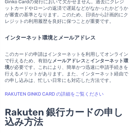
Ginko Cardの発行において欠かせません。過去にクレジ
ットカードやローンの返済で遅延などがなかったかどうか
が審査の基準となります。このため、日頃から計画的にク
レジットの利用履歴を良好に保つことが重要です。
インターネット環境とメールアドレス
このカードの申請はインターネットを利用してオンライン
で行えるため、有効な
メールアドレス
と
インターネット環
境
が必要です。これにより、簡単かつ迅速に申請手続きを
行えるメリットがあります。また、インターネット経由で
の申し込みは、忙しい日常にも対応した方法です。
RAKUTEN GINKO CARD の詳細をご覧ください
Rakuten 銀行カードの申し
込み方法