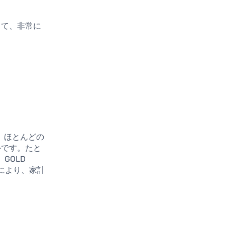
って、非常に
。ほとんどの
外です。たと
GOLD
れにより、家計