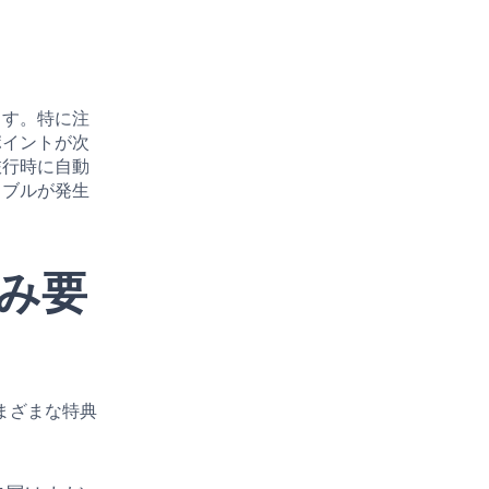
ます。特に注
ポイントが次
旅行時に自動
ラブルが発生
し込み要
さまざまな特典