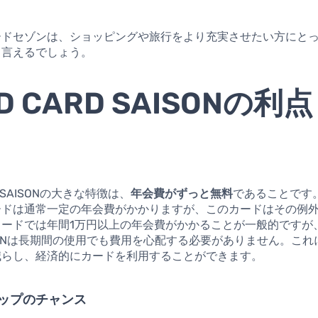
ードセゾンは、ショッピングや旅行をより充実させたい方にと
と言えるでしょう。
D CARD SAISONの利点
D SAISONの大きな特徴は、
年会費がずっと無料
であることです
ードは通常一定の年会費がかかりますが、このカードはその例
ードでは年間1万円以上の年会費がかかることが一般的ですが、
AISONは長期間の使用でも費用を心配する必要がありません。こ
減らし、経済的にカードを利用することができます。
ップのチャンス