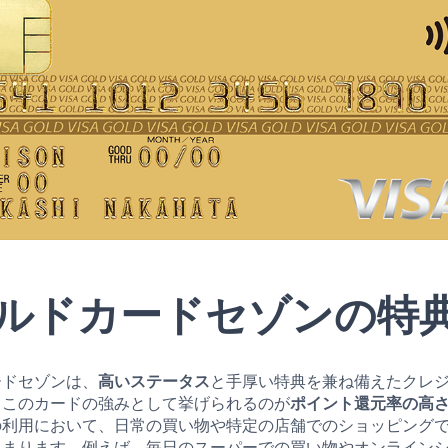
ルドカードセゾンの特
ードセゾンは、
高いステータス
と
手厚い特典を兼ね備えたクレ
、このカードの強みとして挙げられるのが
ポイント還元率の高
の利用において、日常の買い物や特定の店舗でのショッピング
たまります。例えば、毎日のスーパーでの買い物やオンライン