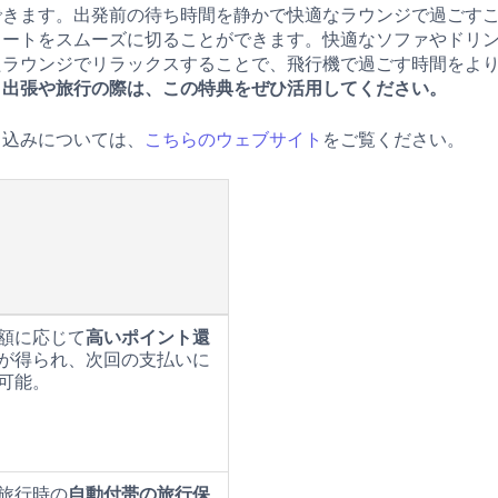
できます。出発前の待ち時間を静かで快適なラウンジで過ごす
タートをスムーズに切ることができます。快適なソファやドリ
たラウンジでリラックスすることで、飛行機で過ごす時間をよ
。
出張や旅行の際は、この特典をぜひ活用してください。
し込みについては、
こちらのウェブサイト
をご覧ください。
額に応じて
高いポイント還
が得られ、次回の支払いに
可能。
旅行時の
自動付帯の旅行保