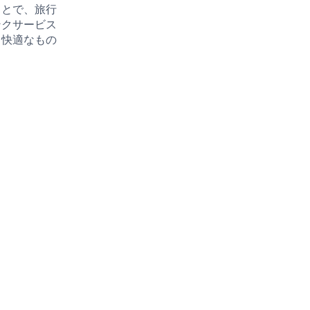
ことで、旅行
ンクサービス
り快適なもの