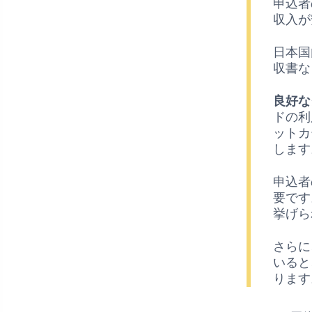
申込者
収入が
日本国
収書な
良好な
ドの利
ットカ
します
申込者
要です
挙げら
さらに
いると
ります