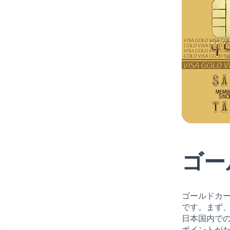
ゴー
ゴールドカ
です。まず
日本国内で
ポイントが