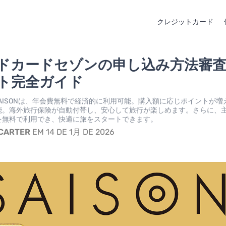
クレジットカード
ドカードセゾンの申し込み方法審
ト完全ガイド
RD SAISONは、年会費無料で経済的に利用可能。購入額に応じポイントが
能。海外旅行保険が自動付帯し、安心して旅行が楽しめます。さらに、
を無料で利用でき、快適に旅をスタートできます。
 CARTER
EM 14 DE 1月 DE 2026