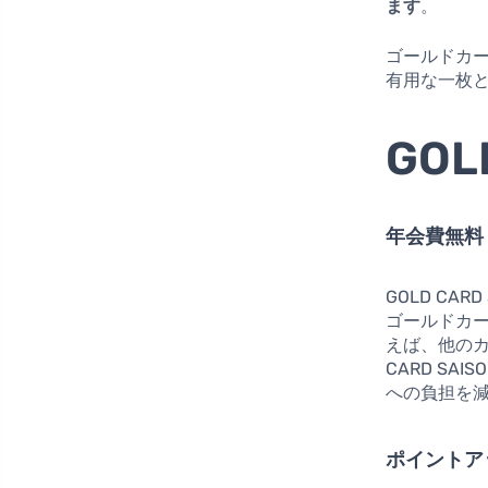
ます
。
ゴールドカ
有用な一枚
GOL
年会費無料
GOLD CAR
ゴールドカ
えば、他のカ
CARD S
への負担を
ポイントア