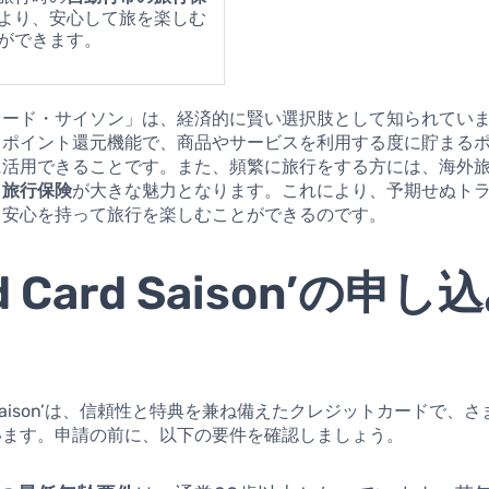
より、安心して旅を楽しむ
ができます。
カード・サイソン」は、経済的に賢い選択肢として知られてい
、ポイント還元機能で、商品やサービスを利用する度に貯まる
に活用できることです。また、頻繁に旅行をする方には、海外
る
旅行保険
が大きな魅力となります。これにより、予期せぬト
、安心を持って旅行を楽しむことができるのです。
ld Card Saison’の申
ard Saison’は、信頼性と特典を兼ね備えたクレジットカードで、
います。申請の前に、以下の要件を確認しましょう。