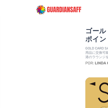
ゴール
ポイン
GOLD CA
用品に交換可
港のラウンジ
POR:
LINDA