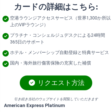
カードの詳細はこちら:
空港ラウンジアクセスサービス（世界1,300か所以
上のVIPラウンジ）
プラチナ・コンシェルジュデスクによる24時間
365日のサポート
ホテル・メンバーシップ自動登録と特典サービス
国内・海外旅行傷害保険の充実した補償
リクエスト方法
引き続き当社のウェブサイトを閲覧していただきます
American Express Platinum