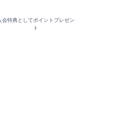
入会特典としてポイントプレゼン
ト
。
。