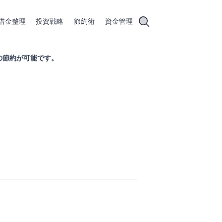
借金整理
投資戦略
節約術
資金管理
常の節約が可能です。