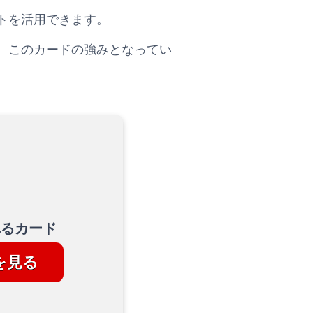
トを活用できます。
、このカードの強みとなってい
れるカード
を見る