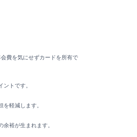
す。年会費を気にせずカードを所有で
イントです。
担を軽減します。
の余裕が生まれます。