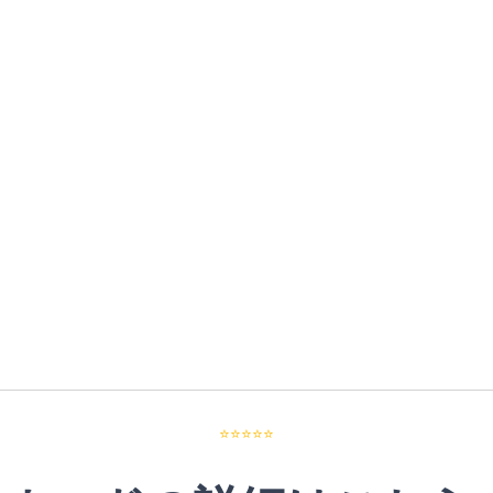
⭐⭐⭐⭐⭐