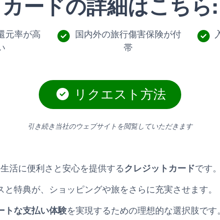
カードの詳細はこちら:
還元率が高
国内外の旅行傷害保険が付
い
帯
リクエスト方法
引き続き当社のウェブサイトを閲覧していただきます
は、日々の生活に便利さと安心を提供する
クレジットカード
です
スと特典が、ショッピングや旅をさらに充実させます。
ートな支払い体験
を実現するための理想的な選択肢です