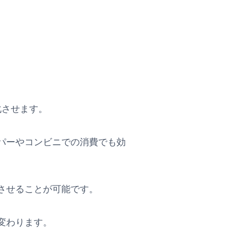
進化させます。
パーやコンビニでの消費でも効
させることが可能です。
変わります。