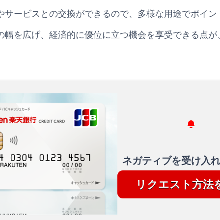
やサービスとの交換ができるので、多様な用途でポイン
の幅を広げ、経済的に優位に立つ機会を享受できる点が
ネガティブを受け入
リクエスト方法