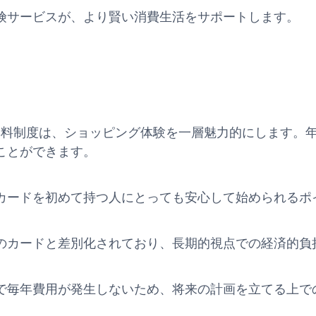
険サービスが、より賢い消費生活をサポートします。
teの年会費無料制度は、ショッピング体験を一層魅力的にしま
ことができます。
カードを初めて持つ人にとっても安心して始められるポ
のカードと差別化されており、長期的視点での経済的負
で毎年費用が発生しないため、将来の計画を立てる上で