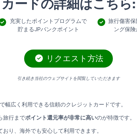
カードの詳細はこちら:
充実したポイントプログラムで
旅行傷害保
貯まるJPバンクポイント
ング保険
リクエスト方法
引き続き当社のウェブサイトを閲覧していただきます
は、日本国内で幅広く利用できる信頼のクレジットカードです。
ら旅行まで
ポイント還元率が非常に高い
のが特徴です。
ており、海外でも安心して利用できます。