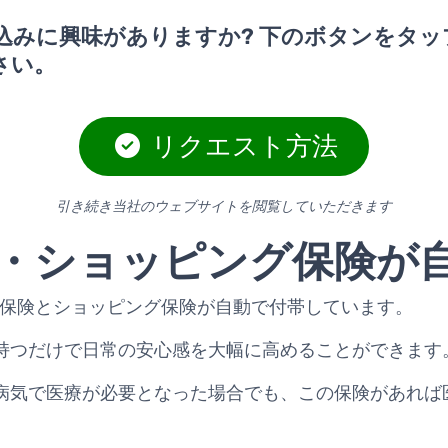
込みに興味がありますか? 下のボタンをタッ
さい。
リクエスト方法
引き続き当社のウェブサイトを閲覧していただきます
・ショッピング保険が
では旅行傷害保険とショッピング保険が自動で付帯しています。
持つだけで日常の安心感を大幅に高めることができます
病気で医療が必要となった場合でも、この保険があれば