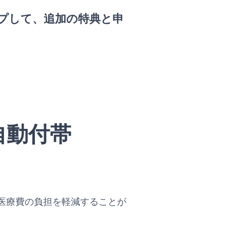
プして、追加の特典と申
自動付帯
。
医療費の負担を軽減することが