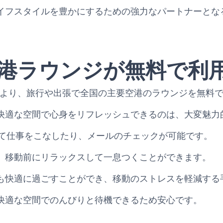
イフスタイルを豊かにするための強力なパートナーとな
港ラウンジが無料で利
を持つことにより、旅行や出張で全国の主要空港のラウンジを無
快適な空間で心身をリフレッシュできるのは、大変魅力
用して仕事をこなしたり、メールのチェックが可能です。
、移動前にリラックスして一息つくことができます。
も快適に過ごすことができ、移動のストレスを軽減する
快適な空間でのんびりと待機できるため安心です。