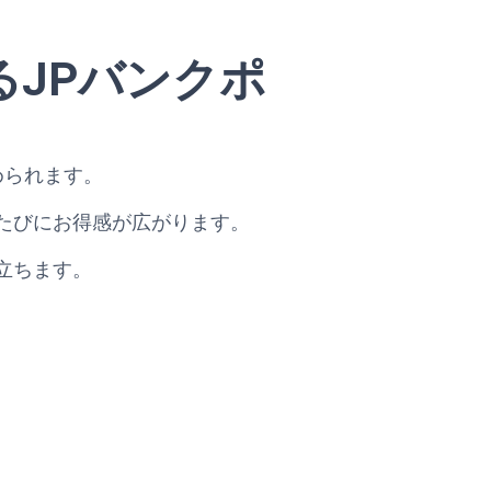
JPバンクポ
貯められます。
たびにお得感が広がります。
立ちます。