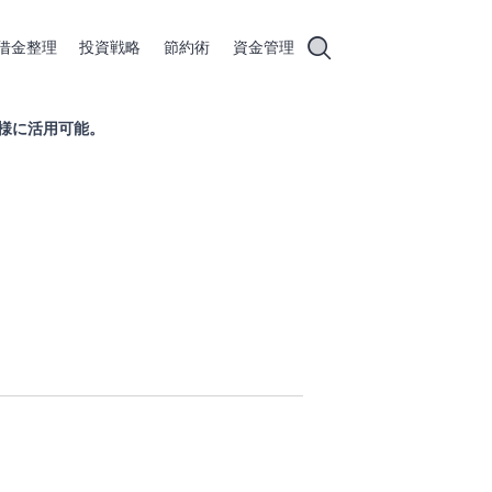
借金整理
投資戦略
節約術
資金管理
多様に活用可能。