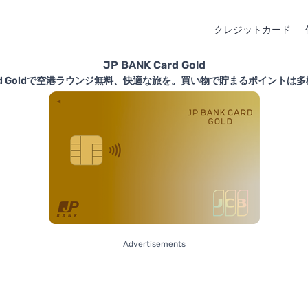
クレジットカード
JP BANK Card Gold
 Card Goldで空港ラウンジ無料、快適な旅を。買い物で貯まるポイントは
Advertisements