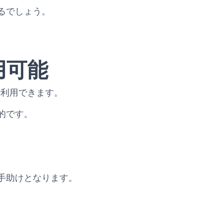
るでしょう。
用可能
料で利用できます。
的です。
手助けとなります。