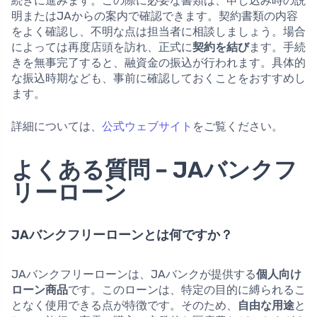
続きに進みます。この際に必要な書類は、申し込み時の説
明またはJAからの案内で確認できます。契約書類の内容
をよく確認し、不明な点は担当者に相談しましょう。場合
によっては再度店頭を訪れ、正式に
契約を結び
ます。手続
きを無事完了すると、融資金の振込が行われます。具体的
な振込時期なども、事前に確認しておくことをおすすめし
ます。
詳細については、
公式ウェブサイト
をご覧ください。
よくある質問 – JAバンクフ
リーローン
JAバンクフリーローンとは何ですか？
JAバンクフリーローンは、JAバンクが提供する
個人向け
ローン商品
です。このローンは、特定の目的に縛られるこ
となく使用できる点が特徴です。そのため、
自由な用途
と