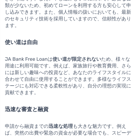
類が少ないため、初めてローンを利用する方も安心して申
し込みできます。また、個人情報の扱いにおいても、最新
のセキュリティ技術を採用していますので、信頼性があり
ます。
使い道は自由
JA Bank Free Loanは
使い道が限定されない
ため、様々な
用途に利用可能です。例えば、家族旅行や教育費用、さら
には新しい趣味への投資など、あなたのライフスタイルに
合わせて自由に使用することができます。多様なライフス
テージにも対応できる柔軟性があり、自分の理想の実現に
貢献できます。
迅速な審査と融資
申請から融資までの
迅速な処理
も大きな魅力です。例え
ば、突然の出費や緊急の資金が必要な場合でも、スピーデ