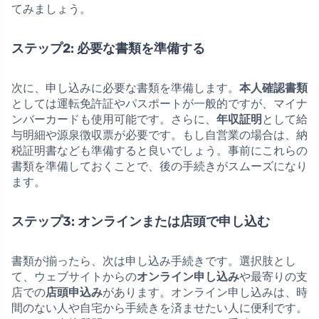
てみましょう。
ステップ2: 必要な書類を準備する
次に、申し込みに必要な書類を準備します。
本人確認書類
としては運転免許証やパスポートが一般的ですが、マイナ
ンバーカードも使用可能です。さらに、
年収証明
として給
与明細や源泉徴収票が必要です。もし自営業の場合は、納
税証明書なども準備すると良いでしょう。事前にこれらの
書類を準備しておくことで、後の手続きがスムーズになり
ます。
ステップ3: オンラインまたは店頭で申し込む
書類が揃ったら、次は申し込み手続きです。選択肢とし
て、ウェブサイトからの
オンライン申し込み
や最寄りの支
店での
店頭申込み
があります。オンライン申し込みは、時
間のない人や自宅から手続きを済ませたい人に便利です。