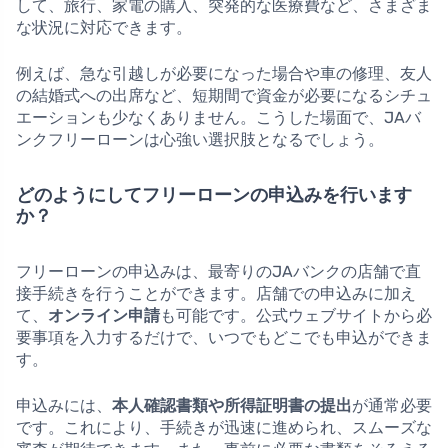
して、旅行、家電の購入、突発的な医療費など、さまざま
な状況に対応できます。
例えば、急な引越しが必要になった場合や車の修理、友人
の結婚式への出席など、短期間で資金が必要になるシチュ
エーションも少なくありません。こうした場面で、JAバ
ンクフリーローンは心強い選択肢となるでしょう。
どのようにしてフリーローンの申込みを行います
か？
フリーローンの申込みは、最寄りのJAバンクの店舗で直
接手続きを行うことができます。店舗での申込みに加え
て、
オンライン申請
も可能です。公式ウェブサイトから必
要事項を入力するだけで、いつでもどこでも申込ができま
す。
申込みには、
本人確認書類や所得証明書の提出
が通常必要
です。これにより、手続きが迅速に進められ、スムーズな