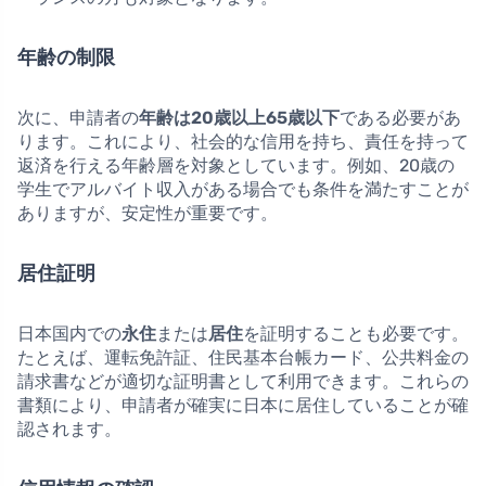
年齢の制限
次に、申請者の
年齢は20歳以上65歳以下
である必要があ
ります。これにより、社会的な信用を持ち、責任を持って
返済を行える年齢層を対象としています。例如、20歳の
学生でアルバイト収入がある場合でも条件を満たすことが
ありますが、安定性が重要です。
居住証明
日本国内での
永住
または
居住
を証明することも必要です。
たとえば、運転免許証、住民基本台帳カード、公共料金の
請求書などが適切な証明書として利用できます。これらの
書類により、申請者が確実に日本に居住していることが確
認されます。