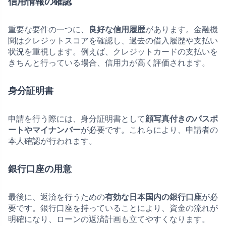
信用情報の確認
重要な要件の一つに、
良好な信用履歴
があります。金融機
関はクレジットスコアを確認し、過去の借入履歴や支払い
状況を重視します。例えば、クレジットカードの支払いを
きちんと行っている場合、信用力が高く評価されます。
身分証明書
申請を行う際には、身分証明書として
顔写真付きのパスポ
ートやマイナンバー
が必要です。これらにより、申請者の
本人確認が行われます。
銀行口座の用意
最後に、返済を行うための
有効な日本国内の銀行口座
が必
要です。銀行口座を持っていることにより、資金の流れが
明確になり、ローンの返済計画も立てやすくなります。