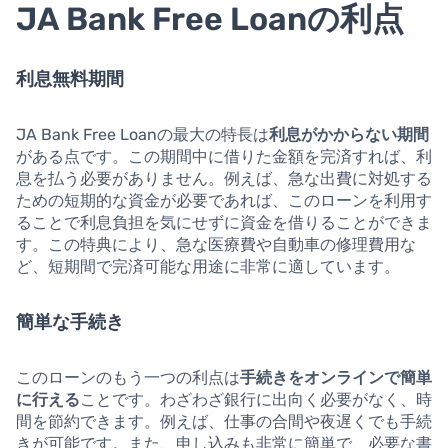
JA Bank Free Loanの利点
利息無料期間
JA Bank Free Loanの最大の特長は
利息がかからない期間
がある点です。この期間中に借りた金額を完済すれば、利
息を払う必要がありません。例えば、急な出費に対処する
ための短期的な資金が必要であれば、このローンを利用す
ることで利息負担を気にせずに資金を借りることができま
す。この特典により、急な医療費や自動車の修理費用な
ど、短期間で完済可能な用途に非常に適しています。
簡単な手続き
このローンのもう一つの利点は
手続きをオンラインで簡単
に行える
ことです。わざわざ銀行に出向く必要がなく、時
間を節約できます。例えば、仕事の合間や夜遅くでも手続
きが可能です。また、申し込みも非常に簡単で、必要な書