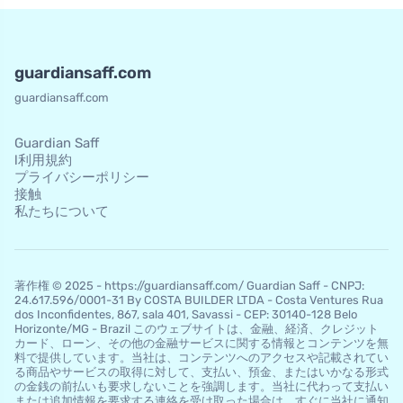
guardiansaff.com
guardiansaff.com
Guardian Saff
l利用規約
プライバシーポリシー
接触
私たちについて
著作権 © 2025 - https://guardiansaff.com/ Guardian Saff - CNPJ:
24.617.596/0001-31 By COSTA BUILDER LTDA - Costa Ventures Rua
dos Inconfidentes, 867, sala 401, Savassi - CEP: 30140-128 Belo
Horizo​​nte/MG - Brazil このウェブサイトは、金融、経済、クレジット
カード、ローン、その他の金融サービスに関する情報とコンテンツを無
料で提供しています。当社は、コンテンツへのアクセスや記載されてい
る商品やサービスの取得に対して、支払い、預金、またはいかなる形式
の金銭の前払いも要求しないことを強調します。当社に代わって支払い
または追加情報を要求する連絡を受け取った場合は、すぐに当社に通知