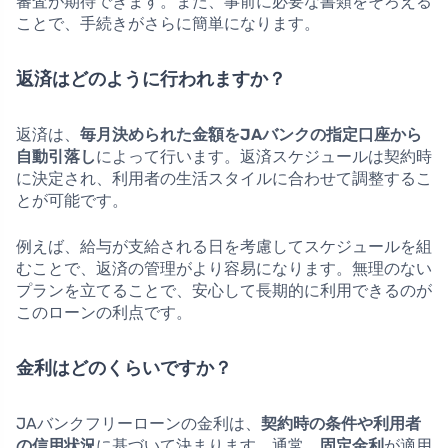
審査が期待できます。また、事前に必要な書類をそろえる
ことで、手続きがさらに簡単になります。
返済はどのように行われますか？
返済は、
毎月決められた金額をJAバンクの指定口座から
自動引落し
によって行います。返済スケジュールは契約時
に決定され、利用者の生活スタイルに合わせて調整するこ
とが可能です。
例えば、給与が支給される日を考慮してスケジュールを組
むことで、返済の管理がより容易になります。無理のない
プランを立てることで、安心して長期的に利用できるのが
このローンの利点です。
金利はどのくらいですか？
JAバンクフリーローンの金利は、
契約時の条件や利用者
の信用状況
に基づいて決まります。通常、
固定金利
が適用