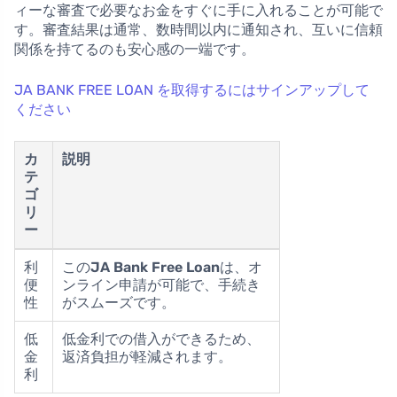
ィーな審査で必要なお金をすぐに手に入れることが可能で
す。審査結果は通常、数時間以内に通知され、互いに信頼
関係を持てるのも安心感の一端です。
JA BANK FREE LOAN を取得するにはサインアップして
ください
カ
説明
テ
ゴ
リ
ー
利
この
JA Bank Free Loan
は、オ
便
ンライン申請が可能で、手続き
性
がスムーズです。
低
低金利での借入ができるため、
金
返済負担が軽減されます。
利