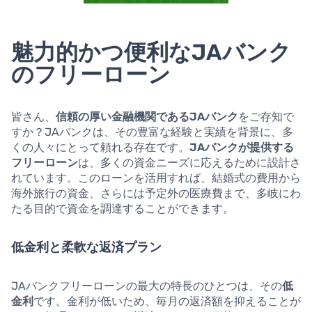
魅力的かつ便利なJAバンク
のフリーローン
皆さん、
信頼の厚い金融機関であるJAバンク
をご存知で
すか？JAバンクは、その豊富な経験と実績を背景に、多
くの人々にとって頼れる存在です。
JAバンクが提供する
フリーローン
は、多くの資金ニーズに応えるために設計さ
れています。このローンを活用すれば、結婚式の費用から
海外旅行の資金、さらには予定外の医療費まで、多岐にわ
たる目的で資金を調達することができます。
低金利と柔軟な返済プラン
JAバンクフリーローンの最大の特長のひとつは、その
低
金利
です。金利が低いため、毎月の返済額を抑えることが