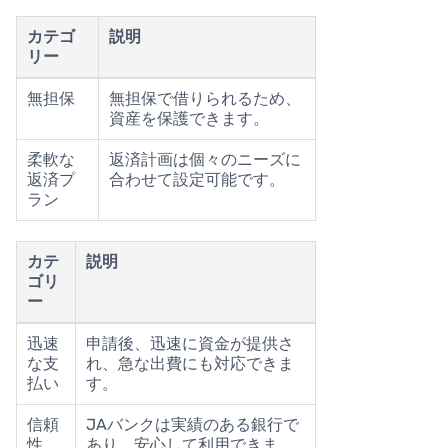
カテゴ
説明
リー
無担保
無担保で借りられるため、
資産を保護できます。
柔軟な
返済計画は個々のニーズに
返済プ
合わせて設定可能です。
ラン
カテ
説明
ゴリ
ー
迅速
申請後、迅速に資金が提供さ
な支
れ、急な出費にも対応できま
払い
す。
信頼
JAバンクは実績のある銀行で
性
あり、安心して利用できま