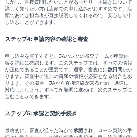
しかし、直接質問したいことがあったり、手続きについて
詳しく知りたい方は店頭での申し込みがおすすめです。店
頭であれば担当者が直接説明してくれるので、安心して申
し込むことができます。
ステップ4: 申請内容の確認と審査
申し込みを完了すると、JAバンクの審査チームが申請内
容を詳細に確認します。このステップでは、すべての情報
が正確であることが重要です。通常、審査には
数日間
かか
ります。審査中に追加の書類や情報が必要となる場合もあ
ります。その場合、JAから直接連絡が来るため、迅速に
対応しましょう。すべてが順調に進めば、次のステップに
進むことができます。
ステップ5: 承認と契約手続き
最終的に、審査が通った時点で
承認
され、ローン契約の手