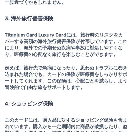
一歩近づくかもしれません。
3. 海外旅行傷害保険
Titanium Card Luxury Cardには、旅行時のリスクをカ
バーする
高額の海外旅行傷害保険
が付帯しています。これ
により、海外での予期せぬ疾病や事故に対処しやすくな
り、医療費の心配なく旅行を楽しむことができます。
例えば、旅行先で急病になったり、思わぬトラブルに巻き
込まれた場合でも、カードの保険が医療費をしっかりサポ
ートしてくれます。この保険は、心配ごとを減らし、より
冒険的で自由な旅をサポートします。
4. ショッピング保険
このカードには、購入品に対する
ショッピング保険
も含ま
れています。購入から一定期間内に商品が破損したり、盗