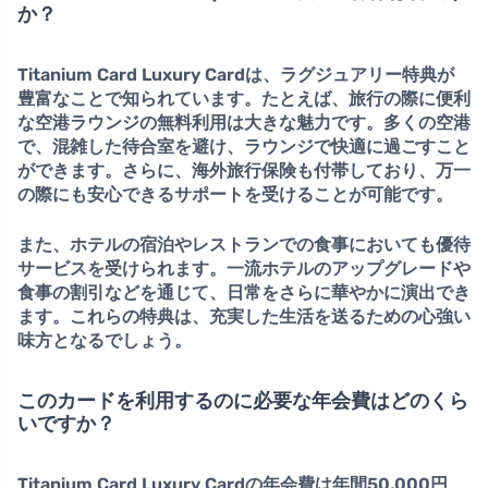
か？
Titanium Card Luxury Cardは、
ラグジュアリー特典
が
豊富なことで知られています。たとえば、旅行の際に便利
な
空港ラウンジの無料利用
は大きな魅力です。多くの空港
で、混雑した待合室を避け、ラウンジで快適に過ごすこと
ができます。さらに、海外旅行保険も付帯しており、万一
の際にも安心できるサポートを受けることが可能です。
また、ホテルの宿泊やレストランでの食事においても
優待
サービス
を受けられます。一流ホテルのアップグレードや
食事の割引などを通じて、日常をさらに華やかに演出でき
ます。これらの特典は、充実した生活を送るための心強い
味方となるでしょう。
このカードを利用するのに必要な年会費はどのくら
いですか？
Titanium Card Luxury Cardの年会費は
年間50,000円