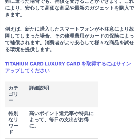
難に遭った場合でも、補償を受けることができます。これ
により、安心して高価な商品や最新のガジェットを購入で
きます。
例えば、新たに購入したスマートフォンが不注意により故
障してしまった場合、その修理費用がカードの保険によっ
て補償されます。消費者がより安心して様々な商品を試せ
る環境を提供します。
TITANIUM CARD LUXURY CARD を取得するにはサイン
アップしてください
カテ
詳細説明
ゴリ
ー
特別
高いポイント還元率
や特典に
なリ
よって、毎日の支出がお得
ワー
に。
ド