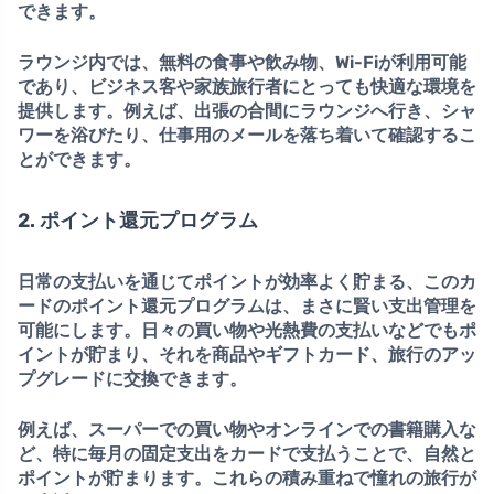
できます。
ラウンジ内では、
無料の食事や飲み物、Wi-Fi
が利用可能
であり、ビジネス客や家族旅行者にとっても快適な環境を
提供します。例えば、出張の合間にラウンジへ行き、シャ
ワーを浴びたり、仕事用のメールを落ち着いて確認するこ
とができます。
2. ポイント還元プログラム
日常の支払いを通じてポイントが効率よく貯まる、このカ
ードの
ポイント還元プログラム
は、まさに賢い支出管理を
可能にします。日々の買い物や光熱費の支払いなどでもポ
イントが貯まり、それを商品やギフトカード、旅行のアッ
プグレードに交換できます。
例えば、スーパーでの買い物やオンラインでの書籍購入な
ど、特に毎月の固定支出をカードで支払うことで、自然と
ポイントが貯まります。これらの積み重ねで憧れの旅行が