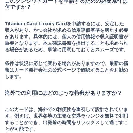
このクレジットカードを申請するための必要条件は
何ですか？
Titanium Card Luxury Cardを申請するには、
安定した
収入
があり、かつ会社が求める信用評価基準を満たす必要
があります。具体的には、個人の信用情報や収入証明書が
重要となります。本人確認書類を提出することも求められ
る場合があるため、事前に用意しておくとスムーズです。
条件は状況に応じて変わる場合がありますので、最新の情
報はカード発行会社の公式ページで確認することをお勧め
します。
海外での利用にはどのような特典がありますか？
このカードは、
海外での利便性
を重視して設計されていま
す。例えば、世界各地の主要な空港ラウンジを無料で利用
することができ、出発前の時間をリラックスして過ごすこ
とが可能です。