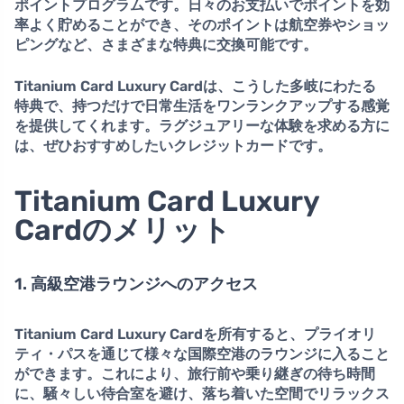
ポイントプログラム
です。日々のお支払いでポイントを効
率よく貯めることができ、そのポイントは航空券やショッ
ピングなど、さまざまな特典に交換可能です。
Titanium Card Luxury Cardは、こうした多岐にわたる
特典で、持つだけで日常生活をワンランクアップする感覚
を提供してくれます。ラグジュアリーな体験を求める方に
は、ぜひおすすめしたいクレジットカードです。
Titanium Card Luxury
Cardのメリット
1. 高級空港ラウンジへのアクセス
Titanium Card Luxury Cardを所有すると、
プライオリ
ティ・パス
を通じて様々な国際空港のラウンジに入ること
ができます。これにより、旅行前や乗り継ぎの待ち時間
に、騒々しい待合室を避け、落ち着いた空間でリラックス