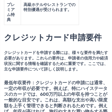
プレ
高級ホテルやレストラン
での
ミア
特別優遇が受けられます。
ム特
典
クレジットカード申請要件
クレジットカードを申請する際には、様々な要件を満たす
必要があります。これらの要件は、申請者の信用力や経済
状況に関する情報を確認するために重要です。ここでは、
主な申請要件について詳しく説明します。
最低年収要件：
クレジットカードの申請には通常、
一定の年収が必要です。例えば、特にハイステータ
スのカードでは、
600万円以上の年収
を持つことが
一般的な目安です。これは、高額な支出や高い限度
額を上手く管理できると判断されるためです。例え
ば、年収が高ければ、旅行や大きな買い物をする際