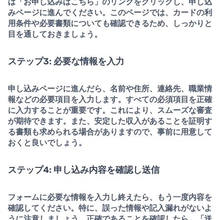
は「お申し込みはこちら」のリンクをクリック
し、申し込
みページに進んでください。このページでは、カードの利
用条件や必要書類についても確認できるため、しっかりと
目を通しておきましょう。
ステップ3: 必要な情報を入力
申し込みページに進んだら、名前や住所、連絡先、職業情
報などの必要項目を入力します。
すべての必須項目を正確
に入力することが重要
です。これにより、スムーズな審査
が期待できます。また、安定した収入があることを証明す
る書類も求められる場合がありますので、事前に用意して
おくと良いでしょう。
ステップ4: 申し込み内容を確認し送信
フォームに必要な情報を入力し終えたら、もう一度内容を
確認してください。特に、誤った情報や記入漏れがないよ
うに注意しましょう。正確であることを確認したら、
「送