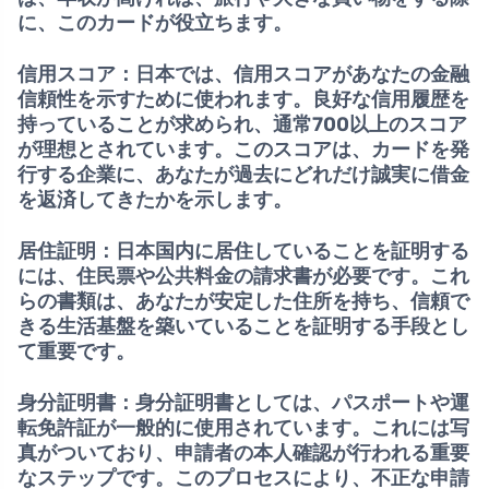
に、このカードが役立ちます。
信用スコア：
日本では、信用スコアがあなたの金融
信頼性を示すために使われます。良好な信用履歴を
持っていることが求められ、通常
700以上のスコア
が理想とされています。このスコアは、カードを発
行する企業に、あなたが過去にどれだけ誠実に借金
を返済してきたかを示します。
居住証明：
日本国内に居住していることを証明する
には、住民票や公共料金の請求書が必要です。これ
らの書類は、あなたが安定した住所を持ち、信頼で
きる生活基盤を築いていることを証明する手段とし
て重要です。
身分証明書：
身分証明書としては、パスポートや運
転免許証が一般的に使用されています。これには写
真がついており、申請者の本人確認が行われる重要
なステップです。このプロセスにより、不正な申請