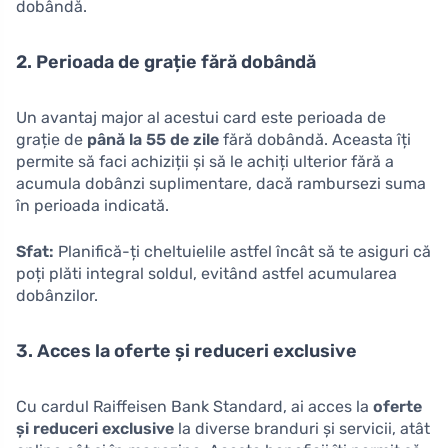
dobândă.
2. Perioada de grație fără dobândă
Un avantaj major al acestui card este perioada de
grație de
până la 55 de zile
fără dobândă. Aceasta îți
permite să faci achiziții și să le achiți ulterior fără a
acumula dobânzi suplimentare, dacă rambursezi suma
în perioada indicată.
Sfat:
Planifică-ți cheltuielile astfel încât să te asiguri că
poți plăti integral soldul, evitând astfel acumularea
dobânzilor.
3. Acces la oferte și reduceri exclusive
Cu cardul Raiffeisen Bank Standard, ai acces la
oferte
și reduceri exclusive
la diverse branduri și servicii, atât