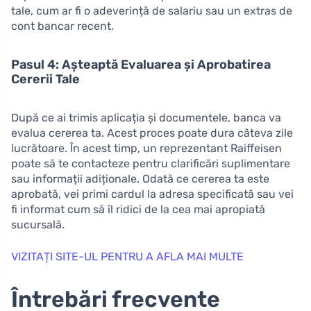
tale, cum ar fi o adeverință de salariu sau un extras de
cont bancar recent.
Pasul 4: Așteaptă Evaluarea și Aprobatirea
Cererii Tale
După ce ai trimis aplicația și documentele, banca va
evalua cererea ta. Acest proces poate dura câteva zile
lucrătoare. În acest timp, un reprezentant Raiffeisen
poate să te contacteze pentru clarificări suplimentare
sau informații adiționale. Odată ce cererea ta este
aprobată, vei primi cardul la adresa specificată sau vei
fi informat cum să îl ridici de la cea mai apropiată
sucursală.
VIZITAȚI SITE-UL PENTRU A AFLA MAI MULTE
Întrebări frecvente