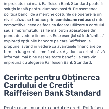
în proiecte mai mari, Raiffeisen Bank Standard poate fi
soluția ideală pentru dumneavoastră. De asemenea,
politica băncii de a menține costurile de operare la un
nivel scăzut se traduce prin
comisioane reduse
și rate
competitive, ceea ce face ca fiecare utilizare a cardului
sau a împrumutului să fie mai puțin apăsătoare din
punct de vedere financiar. Este esențial să îndrăzniți să
explorați opțiunile bancare pe care Raiffeisen le
propune, având în vedere că avantajele financiare pe
termen lung sunt semnificative. Așadar, nu ezitați să vă
informați mai bine despre toate beneficiile care vin
împreună cu alegerea Raiffeisen Bank Standard.
Cerinte pentru Obținerea
Cardului de Credit
Raiffeisen Bank Standard
Pentru a aplica pentru cardul de credit Raiffeisen