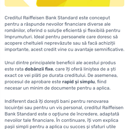
Creditul Raiffeisen Bank Standard este conceput
pentru a răspunde nevoilor financiare diverse ale
românilor, oferind o soluție eficientă și flexibilă pentru
împrumuturi. Ideal pentru persoanele care doresc să
acopere cheltuieli neprevăzute sau să facă achiziții
importante, acest credit vine cu avantaje semnificative.
Unul dintre principalele beneficii ale acestui produs
este rata
dobânzii fixe
, care îți oferă liniștea de a ști
exact ce vei plăti pe durata creditului. De asemenea,
procesul de aprobare este
rapid și simplu
, fiind
necesar un minim de documente pentru a aplica.
Indiferent dacă îți dorești bani pentru renovarea
locuinței sau pentru un vis personal, creditul Raiffeisen
Bank Standard este o opțiune de încredere, adaptată
nevoilor tale financiare. În continuare, îți vom explica
pașii simpli pentru a aplica cu succes și sfaturi utile