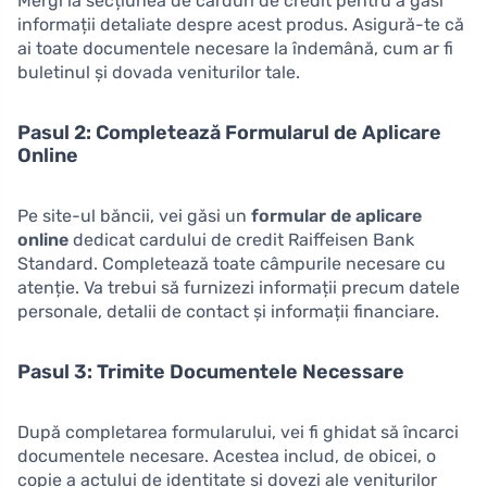
Mergi la secțiunea de carduri de credit pentru a găsi
informații detaliate despre acest produs. Asigură-te că
ai toate documentele necesare la îndemână, cum ar fi
buletinul și dovada veniturilor tale.
Pasul 2: Completează Formularul de Aplicare
Online
Pe site-ul băncii, vei găsi un
formular de aplicare
online
dedicat cardului de credit Raiffeisen Bank
Standard. Completează toate câmpurile necesare cu
atenție. Va trebui să furnizezi informații precum datele
personale, detalii de contact și informații financiare.
Pasul 3: Trimite Documentele Necessare
După completarea formularului, vei fi ghidat să încarci
documentele necesare. Acestea includ, de obicei, o
copie a actului de identitate și dovezi ale veniturilor