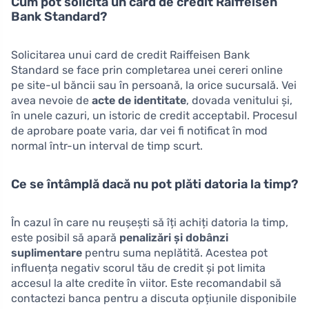
Cum pot solicita un card de credit Raiffeisen
Bank Standard?
Solicitarea unui card de credit Raiffeisen Bank
Standard se face prin completarea unei cereri online
pe site-ul băncii sau în persoană, la orice sucursală. Vei
avea nevoie de
acte de identitate
, dovada venitului și,
în unele cazuri, un istoric de credit acceptabil. Procesul
de aprobare poate varia, dar vei fi notificat în mod
normal într-un interval de timp scurt.
Ce se întâmplă dacă nu pot plăti datoria la timp?
În cazul în care nu reușești să îți achiți datoria la timp,
este posibil să apară
penalizări și dobânzi
suplimentare
pentru suma neplătită. Acestea pot
influența negativ scorul tău de credit și pot limita
accesul la alte credite în viitor. Este recomandabil să
contactezi banca pentru a discuta opțiunile disponibile