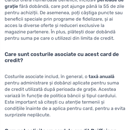
grație
fără dobândă, care pot ajunge până la 55 de zile
pentru achiziții. De asemenea, poți câștiga puncte sau
beneficii speciale prin programe de fidelizare, și ai
acces la diverse oferte și reduceri exclusive la
magazine partenere. În plus, plătești doar dobândă
pentru suma pe care o utilizezi din limita de credit.
Care sunt costurile asociate cu acest card de
credit?
Costurile asociate includ, în general, o
taxă anuală
pentru administrare și dobânzi aplicate pentru suma
de credit utilizată după perioada de grație. Acestea
variază în funcție de politica băncii și tipul cardului.
Este important să citești cu atenție termenii și
condițiile înainte de a aplica pentru card, pentru a evita
surprizele neplăcute.