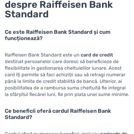
despre Raiffeisen Bank
Standard
Ce este Raiffeisen Bank Standard și cum
funcționează?
Raiffeisen Bank Standard este un
card de credit
destinat persoanelor care doresc să beneficieze de
flexibilitate în gestionarea cheltuielilor lunare. Acest
card îți permite să faci achiziții sau să retragi numerar
până la limita de credit stabilită de bancă. Ulterior, ai
posibilitatea de a rambursa suma cheltuită fie integral
la sfârșitul fiecărei luni, fie prin plata unei sume minime.
Ce beneficii oferă cardul Raiffeisen Bank
Standard?
Cardul oferă numeroase beneficii, inclusiv
perioade de