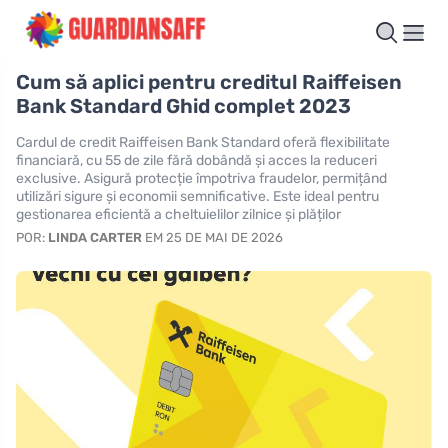
Cum să aplici pentru creditul Raiffeisen
Bank Standard Ghid complet 2023
Cardul de credit Raiffeisen Bank Standard oferă flexibilitate
financiară, cu 55 de zile fără dobândă și acces la reduceri
exclusive. Asigură protecție împotriva fraudelor, permițând
utilizări sigure și economii semnificative. Este ideal pentru
gestionarea eficientă a cheltuielilor zilnice și plăților
POR:
LINDA CARTER
EM 25 DE MAI DE 2026