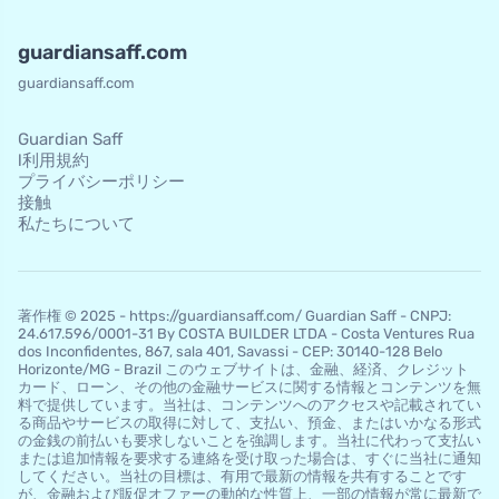
guardiansaff.com
guardiansaff.com
Guardian Saff
l利用規約
プライバシーポリシー
接触
私たちについて
著作権 © 2025 - https://guardiansaff.com/ Guardian Saff - CNPJ:
24.617.596/0001-31 By COSTA BUILDER LTDA - Costa Ventures Rua
dos Inconfidentes, 867, sala 401, Savassi - CEP: 30140-128 Belo
Horizo​​nte/MG - Brazil このウェブサイトは、金融、経済、クレジット
カード、ローン、その他の金融サービスに関する情報とコンテンツを無
料で提供しています。当社は、コンテンツへのアクセスや記載されてい
る商品やサービスの取得に対して、支払い、預金、またはいかなる形式
の金銭の前払いも要求しないことを強調します。当社に代わって支払い
または追加情報を要求する連絡を受け取った場合は、すぐに当社に通知
してください。当社の目標は、有用で最新の情報を共有することです
が、金融および販促オファーの動的な性質上、一部の情報が常に最新で