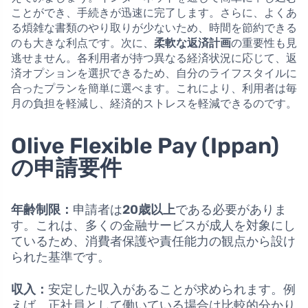
ことができ、手続きが迅速に完了します。さらに、よくあ
る煩雑な書類のやり取りが少ないため、時間を節約できる
のも大きな利点です。次に、
柔軟な返済計画
の重要性も見
逃せません。各利用者が持つ異なる経済状況に応じて、返
済オプションを選択できるため、自分のライフスタイルに
合ったプランを簡単に選べます。これにより、利用者は毎
月の負担を軽減し、経済的ストレスを軽減できるのです。
Olive Flexible Pay (Ippan)
の申請要件
年齢制限：
申請者は
20歳以上
である必要がありま
す。これは、多くの金融サービスが成人を対象にし
ているため、消費者保護や責任能力の観点から設け
られた基準です。
収入：
安定した収入があることが求められます。例
えば、正社員として働いている場合は比較的分かり