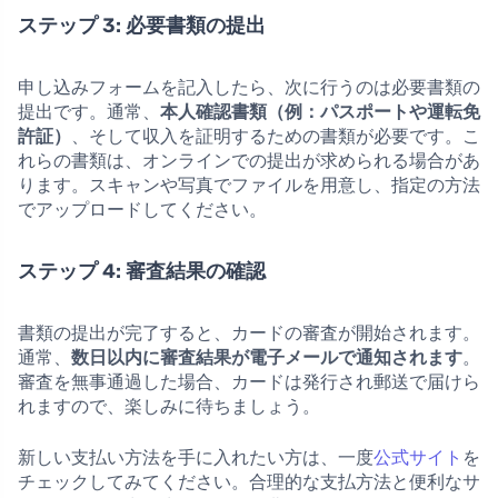
ステップ 3: 必要書類の提出
申し込みフォームを記入したら、次に行うのは必要書類の
提出です。通常、
本人確認書類（例：パスポートや運転免
許証）
、そして収入を証明するための書類が必要です。こ
れらの書類は、オンラインでの提出が求められる場合があ
ります。スキャンや写真でファイルを用意し、指定の方法
でアップロードしてください。
ステップ 4: 審査結果の確認
書類の提出が完了すると、カードの審査が開始されます。
通常、
数日以内に審査結果が電子メールで通知されます
。
審査を無事通過した場合、カードは発行され郵送で届けら
れますので、楽しみに待ちましょう。
新しい支払い方法を手に入れたい方は、一度
公式サイト
を
チェックしてみてください。合理的な支払方法と便利なサ