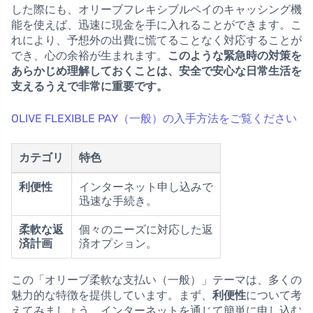
した際にも、オリーブフレキシブルペイのキャッシング機
能を使えば、迅速に現金を手に入れることができます。こ
れにより、予想外の出費に慌てることなく対応することが
でき、心の余裕が生まれます。
このような緊急時の対策を
あらかじめ理解しておくことは、安全で安心な日常生活を
支えるうえで非常に重要です。
OLIVE FLEXIBLE PAY（一般）の入手方法をご覧ください
カテゴリ
特色
利便性
インターネット申し込みで
迅速な手続き。
柔軟な返
個々のニーズに対応した返
済計画
済オプション。
この「オリーブ柔軟な支払い（一般）」テーマは、多くの
魅力的な特徴を提供しています。まず、
利便性
について考
えてみましょう。インターネットを通じて簡単に申し込む