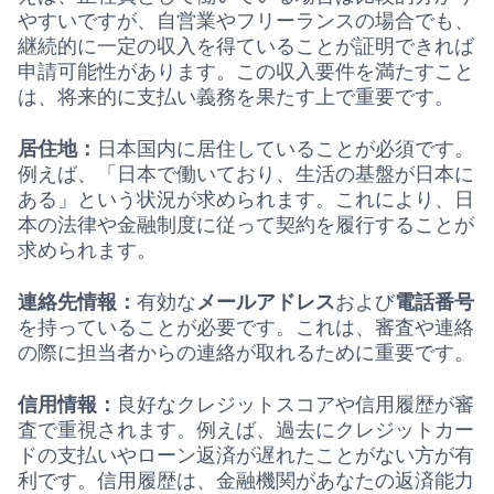
やすいですが、自営業やフリーランスの場合でも、
継続的に一定の収入を得ていることが証明できれば
申請可能性があります。この収入要件を満たすこと
は、将来的に支払い義務を果たす上で重要です。
居住地：
日本国内に居住していることが必須です。
例えば、「日本で働いており、生活の基盤が日本に
ある」という状況が求められます。これにより、日
本の法律や金融制度に従って契約を履行することが
求められます。
連絡先情報：
有効な
メールアドレス
および
電話番号
を持っていることが必要です。これは、審査や連絡
の際に担当者からの連絡が取れるために重要です。
信用情報：
良好なクレジットスコアや信用履歴が審
査で重視されます。例えば、過去にクレジットカー
ドの支払いやローン返済が遅れたことがない方が有
利です。信用履歴は、金融機関があなたの返済能力