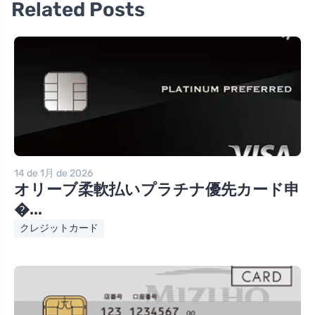
Related Posts
14 de 1月 de 2026
オリーブ柔軟払いプラチナ優先カード申
�...
クレジットカード