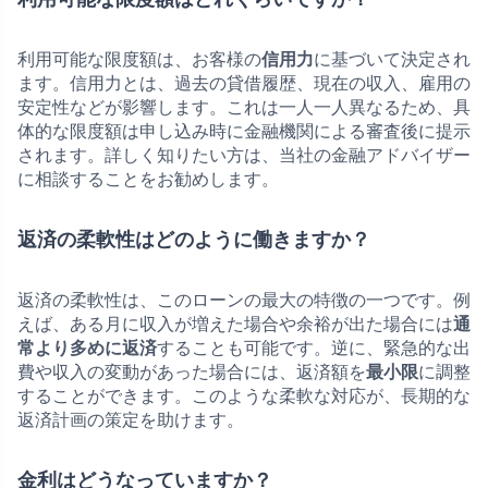
利用可能な限度額は、お客様の
信用力
に基づいて決定され
ます。信用力とは、過去の貸借履歴、現在の収入、雇用の
安定性などが影響します。これは一人一人異なるため、具
体的な限度額は申し込み時に金融機関による審査後に提示
されます。詳しく知りたい方は、当社の金融アドバイザー
に相談することをお勧めします。
返済の柔軟性はどのように働きますか？
返済の柔軟性は、このローンの最大の特徴の一つです。例
えば、ある月に収入が増えた場合や余裕が出た場合には
通
常より多めに返済
することも可能です。逆に、緊急的な出
費や収入の変動があった場合には、返済額を
最小限
に調整
することができます。このような柔軟な対応が、長期的な
返済計画の策定を助けます。
金利はどうなっていますか？