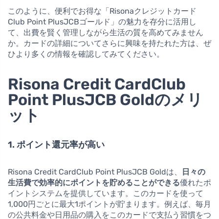
このように、便利でお得な「Risonaクレジットカード
Club Point PlusJCBゴールド」の魅力を存分に活用し
て、出費を賢く管理しながら生活の質を高めてみません
か。カードの詳細についてさらに興味を持たれた方は、ぜ
ひより多くの情報を確認してみてください。
Risona Credit CardClub
Point PlusJCB Goldのメリ
ット
1. ポイント還元率が高い
Risona Credit CardClub Point PlusJCB Goldは、
日々の
生活費で効率的にポイントを貯めることができる
優れたポ
イントシステムを提供しています。このカードを使って
1,000円ごとに最大1ポイントが貯まります。例えば、毎月
の公共料金や日用品の購入をこのカードで支払う習慣をつ