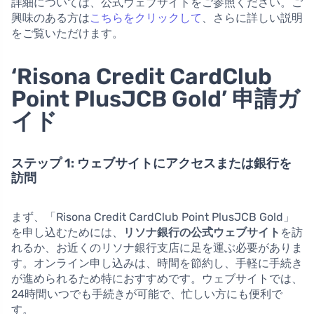
詳細については、公式ウェブサイトをご参照ください。ご
興味のある方は
こちらをクリックして
、さらに詳しい説明
をご覧いただけます。
‘Risona Credit CardClub
Point PlusJCB Gold’ 申請ガ
イド
ステップ 1: ウェブサイトにアクセスまたは銀行を
訪問
まず、「Risona Credit CardClub Point PlusJCB Gold」
を申し込むためには、
リソナ銀行の公式ウェブサイト
を訪
れるか、お近くのリソナ銀行支店に足を運ぶ必要がありま
す。オンライン申し込みは、時間を節約し、手軽に手続き
が進められるため特におすすめです。ウェブサイトでは、
24時間いつでも手続きが可能で、忙しい方にも便利で
す。