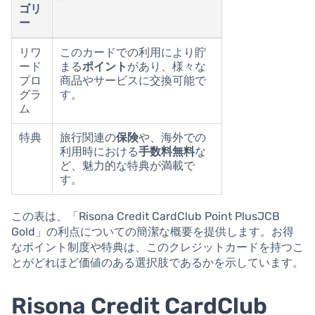
ゴリ
ー
リワ
このカードでの利用により貯
ード
まる
ポイント
があり、様々な
プロ
商品やサービスに交換可能で
グラ
す。
ム
特典
旅行関連の
保険
や、海外での
利用時における
手数料無料
な
ど、魅力的な特典が満載で
す。
この表は、「Risona Credit CardClub Point PlusJCB
Gold」の利点についての簡潔な概要を提供します。お得
なポイント制度や特典は、このクレジットカードを持つこ
とがどれほど価値のある選択肢であるかを示しています。
Risona Credit CardClub