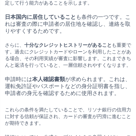
定して行う能力があることを示します。
日本国内に居住していること
も条件の一つです。こ
れは審査の際に申請者の居住地を確認し、連絡を取
りやすくするためです。
さらに、
十分なクレジットヒストリーがあること
も重要で
す。過去にクレジットカードやローンを利用したことがあ
る場合、その利用実績が審査に影響します。これまできち
んと返済を行っていると、一層信頼されやすくなります。
申請時には
本人確認書類
が求められます。これは、
運転免許証やパスポートなどの身分証明書を指し、
申請者の身元を確認するために使用されます。
これらの条件を満たしていることで、リソナ銀行の信用力
に対する信頼が保証され、カードの審査が円滑に進むこと
が期待できます。