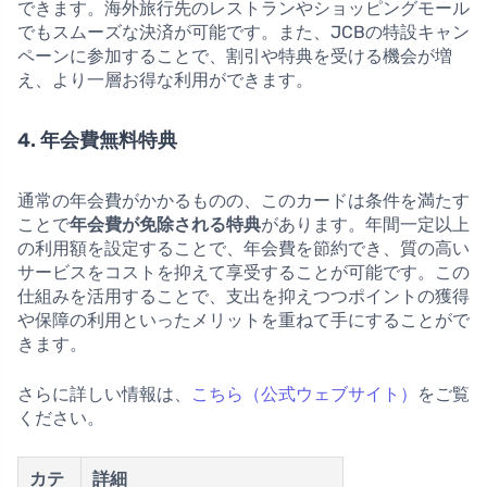
できます。海外旅行先のレストランやショッピングモール
でもスムーズな決済が可能です。また、JCBの特設キャン
ペーンに参加することで、割引や特典を受ける機会が増
え、より一層お得な利用ができます。
4. 年会費無料特典
通常の年会費がかかるものの、このカードは条件を満たす
ことで
年会費が免除される特典
があります。年間一定以上
の利用額を設定することで、年会費を節約でき、質の高い
サービスをコストを抑えて享受することが可能です。この
仕組みを活用することで、支出を抑えつつポイントの獲得
や保障の利用といったメリットを重ねて手にすることがで
きます。
さらに詳しい情報は、
こちら（公式ウェブサイト）
をご覧
ください。
カテ
詳細