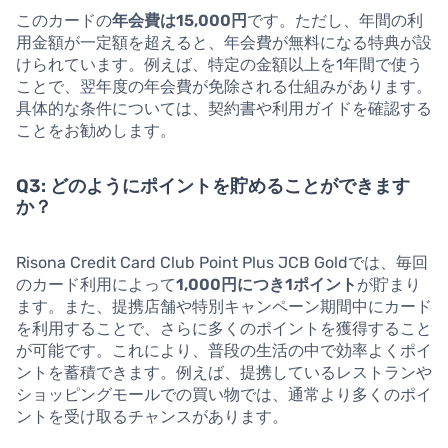
このカードの
年会費は15,000円
です。ただし、年間の利
用金額が一定額を超えると、年会費が無料になる特典が設
けられています。例えば、特定の金額以上を1年間で使う
ことで、翌年度の年会費が免除される仕組みがあります。
具体的な条件については、契約書や利用ガイドを確認する
ことをお勧めします。
Q3: どのようにポイントを貯めることができます
か？
Risona Credit Card Club Point Plus JCB Goldでは、毎回
のカード利用によって
1,000円につき1ポイント
が貯まり
ます。また、提携店舗や特別キャンペーン期間中にカード
を利用することで、さらに多くのポイントを獲得すること
が可能です。これにより、普段の生活の中で効率よくポイ
ントを蓄積できます。例えば、提携しているレストランや
ショッピングモールでの買い物では、通常より多くのポイ
ントを受け取るチャンスがあります。