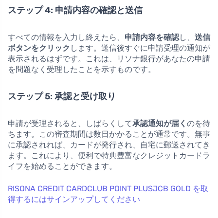
ステップ 4: 申請内容の確認と送信
すべての情報を入力し終えたら、
申請内容を確認
し、
送信
ボタンをクリック
します。送信後すぐに申請受理の通知が
表示されるはずです。これは、リソナ銀行があなたの申請
を問題なく受理したことを示すものです。
ステップ 5: 承認と受け取り
申請が受理されると、しばらくして
承認通知が届く
のを待
ちます。この審査期間は数日かかることが通常です。無事
に承認されれば、カードが発行され、自宅に郵送されてき
ます。これにより、便利で特典豊富なクレジットカードラ
イフを始めることができます。
RISONA CREDIT CARDCLUB POINT PLUSJCB GOLD を取
得するにはサインアップしてください