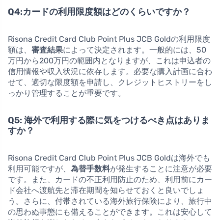
Q4:カードの利用限度額はどのくらいですか？
Risona Credit Card Club Point Plus JCB Goldの利用限度
額は、
審査結果
によって決定されます。一般的には、50
万円から200万円の範囲内となりますが、これは申込者の
信用情報や収入状況に依存します。必要な購入計画に合わ
せて、適切な限度額を申請し、クレジットヒストリーをし
っかり管理することが重要です。
Q5: 海外で利用する際に気をつけるべき点はありま
すか？
Risona Credit Card Club Point Plus JCB Goldは海外でも
利用可能ですが、
為替手数料
が発生することに注意が必要
です。また、カードの不正利用防止のため、利用前にカー
ド会社へ渡航先と滞在期間を知らせておくと良いでしょ
う。さらに、付帯されている海外旅行保険により、旅行中
の思わぬ事態にも備えることができます。これは安心して