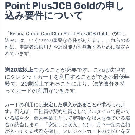
Point PlusJCB Goldの申し
込み要件について
「Risona Credit CardClub Point PlusJCB Gold」の申し
込みには、いくつかの重要な条件があります。これらの条
件は、申請者の信用力や返済能力を判断するために設定さ
れています。
満20歳以上
であることが必要です。これは法律的
にクレジットカードを利用することができる最低年
齢で、20歳以上であることにより、法的責任を持
ってカードの利用ができます。
カードの利用には
安定した収入があること
が求められま
す。例えば、正社員や契約社員としてフルタイムで働いて
いる場合や、個人事業主として定期的な収入を得ている場
合が該当します。「安定した収入」とは、月々一定の金額
が入ってくる状況を指し、クレジットカードの支払いを安