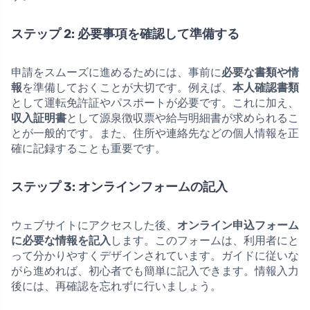
ステップ 2: 必要事項を確認して準備する
申請をスムーズに進めるためには、事前に
必要な書類や情
報
を準備しておくことが大切です。例えば、
本人確認書類
として運転免許証やパスポートが必要です。これに加え、
収入証明書
として源泉徴収票や給与明細書が求められるこ
とが一般的です。また、住所や連絡先などの個人情報を正
確に記録することも重要です。
ステップ 3: オンラインフォームの記入
ウェブサイトにアクセスした後、
オンライン申込フォーム
に必要な情報を記入
します。このフォームは、利用者にと
って分かりやすくデザインされています。ガイドに従いな
がら進めれば、初心者でも簡単に記入できます。情報入力
後には、再確認を忘れずに行いましょう。