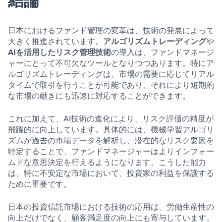
結論
日本におけるファンド管理の変革は、技術の発展によって
大きく推進されています。
アルゴリズムトレーディング
や
AIを活用したリスク管理技術
の導入は、ファンドマネージ
ャーにとって不可欠なツールとなりつつあります。特にア
ルゴリズムトレーディングは、市場の需要に応じてリアル
タイムで取引を行うことが可能であり、それにより短期的
な市場の動きにも迅速に対応することができます。
これに加えて、AI技術の進化により、リスク評価の精度が
飛躍的に向上しています。具体的には、機械学習アルゴリ
ズムが過去の市場データを解析し、潜在的なリスク要因を
特定することで、ファンドマネージャーはよりインフォー
ムドな意思決定を行えるようになります。こうした能力
は、特に不安定な市場において、投資家の利益を保護する
ために重要です。
日本の投資信託市場における技術の応用は、労働生産性の
向上だけでなく、顧客満足度の向上にも寄与しています。