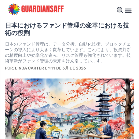
日本におけるファンド管理の変革における技
術の役割
日本のファンド管理は、データ分析、自動化技術、ブロックチェ
ーンの導入により大きく変革しています。これにより、投資判断
の精度向上や効率化が進み、リスク管理も強化されています。技
術革新がファンド管理の未来をけん引しています。
POR:
LINDA CARTER
EM 11 DE 3月 DE 2026