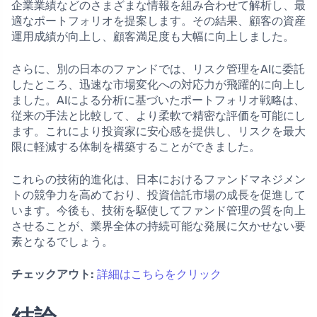
企業業績などのさまざまな情報を組み合わせて解析し、最
適なポートフォリオを提案します。その結果、顧客の資産
運用成績が向上し、顧客満足度も大幅に向上しました。
さらに、別の日本のファンドでは、リスク管理をAIに委託
したところ、迅速な市場変化への対応力が飛躍的に向上し
ました。AIによる分析に基づいたポートフォリオ戦略は、
従来の手法と比較して、より柔軟で精密な評価を可能にし
ます。これにより投資家に安心感を提供し、リスクを最大
限に軽減する体制を構築することができました。
これらの技術的進化は、日本におけるファンドマネジメン
トの競争力を高めており、投資信託市場の成長を促進して
います。今後も、技術を駆使してファンド管理の質を向上
させることが、業界全体の持続可能な発展に欠かせない要
素となるでしょう。
チェックアウト:
詳細はこちらをクリック