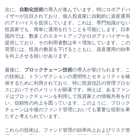
次に、
自動化技術
の導入が進んでいます。特にロボアドバ
イザーが注目されており、個人投資家に自動的に資産運用
のアドバイスを提供しています。これは、専門知識がない
投資家でも、簡単に運用を行うことを可能にします。日本
国内では、数多くのスタートアップがロボアドバイザーを
提供しており、その利用者数は年々増加しています。この
背景には、投資の敷居を下げるとともに、資産運用の効率
を向上させる狙いがあります。
最後に、
ブロックチェーン技術
の導入が挙げられます。こ
の技術は、トランザクションの透明性とセキュリティを確
保するために利用されており、特に投資信託の管理プロセ
スにおいてそのメリットが顕著です。例えば、あるファン
ドはブロックチェーンを利用して投資家との情報共有を行
い、信頼性の向上を図っています。このように、ブロック
チェーンは今後のファンド管理においても重要な役割を果
たすと考えられています。
これらの技術は、ファンド管理の効率向上およびリスク管