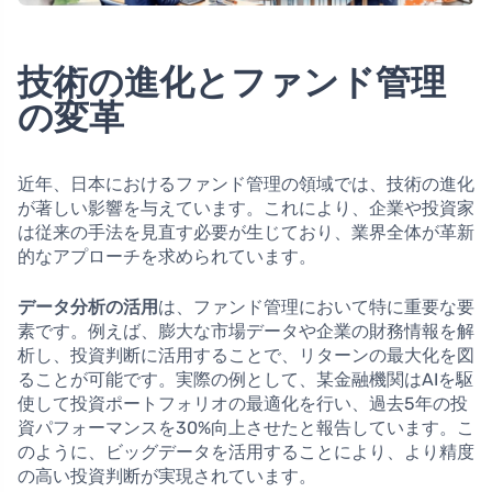
技術の進化とファンド管理
の変革
近年、日本におけるファンド管理の領域では、技術の進化
が著しい影響を与えています。これにより、企業や投資家
は従来の手法を見直す必要が生じており、業界全体が革新
的なアプローチを求められています。
データ分析の活用
は、ファンド管理において特に重要な要
素です。例えば、膨大な市場データや企業の財務情報を解
析し、投資判断に活用することで、リターンの最大化を図
ることが可能です。実際の例として、某金融機関はAIを駆
使して投資ポートフォリオの最適化を行い、過去5年の投
資パフォーマンスを30%向上させたと報告しています。こ
のように、ビッグデータを活用することにより、より精度
の高い投資判断が実現されています。