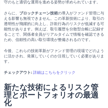
守のもと適切な運用を進める姿勢が求められています。
さらに、
ブロックチェーン技術
の導入がファンド管理に与
える影響も無視できません。この革新技術により、取引の
透明性が飛躍的に向上し、詐欺行為のリスクが低減する可
能性があります。例えば、取引履歴を分散型台帳に記録す
ることで、関係者全員がリアルタイムで情報を確認できる
ため、信頼性の高い取引環境が整備されるのです。
今後、これらの技術革新がファンド管理の現場でどのよう
に活かされ、発展していくのか注視していく必要がありま
す。
チェックアウト:
詳細はこちらをクリック
新たな技術によるリスク管
理とポートフォリオの最適
化