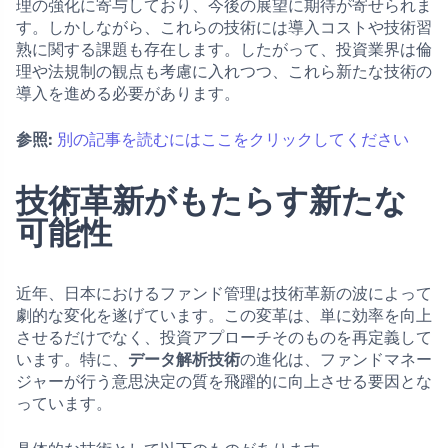
理の強化に寄与しており、今後の展望に期待が寄せられま
す。しかしながら、これらの技術には導入コストや技術習
熟に関する課題も存在します。したがって、投資業界は倫
理や法規制の観点も考慮に入れつつ、これら新たな技術の
導入を進める必要があります。
参照:
別の記事を読むにはここをクリックしてください
技術革新がもたらす新たな
可能性
近年、日本におけるファンド管理は技術革新の波によって
劇的な変化を遂げています。この変革は、単に効率を向上
させるだけでなく、投資アプローチそのものを再定義して
います。特に、
データ解析技術
の進化は、ファンドマネー
ジャーが行う意思決定の質を飛躍的に向上させる要因とな
っています。