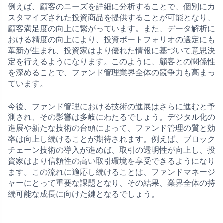
例えば、顧客のニーズを詳細に分析することで、個別にカ
スタマイズされた投資商品を提供することが可能となり、
顧客満足度の向上に繋がっています。また、データ解析に
おける精度の向上により、投資ポートフォリオの選定にも
革新が生まれ、投資家はより優れた情報に基づいて意思決
定を行えるようになります。このように、顧客との関係性
を深めることで、ファンド管理業界全体の競争力も高まっ
ています。
今後、ファンド管理における技術の進展はさらに進むと予
測され、その影響は多岐にわたるでしょう。デジタル化の
進展や新たな技術の台頭によって、ファンド管理の質と効
率は向上し続けることが期待されます。例えば、ブロック
チェーン技術の導入が進めば、取引の透明性が向上し、投
資家はより信頼性の高い取引環境を享受できるようになり
ます。この流れに適応し続けることは、ファンドマネージ
ャーにとって重要な課題となり、その結果、業界全体の持
続可能な成長に向けた鍵となるでしょう。