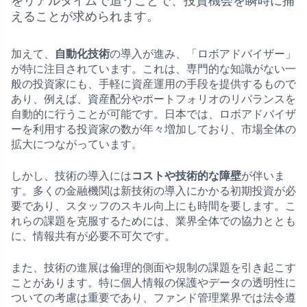
をリアルタイムで追うことで、投資機会を瞬時に捕
えることが求められます。
加えて、
自動化技術
の導入が進み、「ロボアドバイザー」
が特に注目されています。これは、専門的な知識がない一
般の投資家にも、手軽に資産運用の手段を提供するもので
あり、例えば、資産配分やポートフォリオのリバランスを
自動的に行うことが可能です。日本では、ロボアドバイザ
ーを利用する投資家の数が年々増加しており、市場全体の
拡大につながっています。
しかし、技術の導入には
コストや技術的な障壁
が伴いま
す。多くの金融機関は新技術の導入にかかる初期投資が必
要であり、スタッフのスキル向上にも時間を要します。こ
れらの課題を克服するためには、業界全体での協力ととも
に、情報共有が必要不可欠です。
また、技術の進展は倫理的側面や規制の課題を引き起こす
ことがあります。特に個人情報の保護やデータの透明性に
ついての考慮は重要であり、ファンド管理業界では法令遵