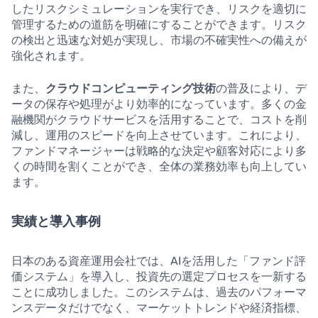
したリスクシミュレーションを実行でき、リスクを適切に
管理するための道筋を明確にすることができます。リスク
の検出と迅速な対処が実現し、市場の不確実性への備えが
強化されます。
また、
クラウドコンピューティング技術
の普及により、デ
ータの保存や処理がより効率的になっています。多くの金
融機関がクラウドサービスを活用することで、コストを削
減し、運用のスピードを向上させています。これにより、
ファンドマネージャーは戦略的な決定や顧客対応により多
くの時間を割くことができ、全体の業務効率も向上してい
ます。
実績と導入事例
日本のある資産運用会社では、AIを活用した「ファンド評
価システム」を導入し、投資先の選定プロセスを一新する
ことに成功しました。このシステムは、過去のパフォーマ
ンスデータだけでなく、マーケットトレンドや経済指標、