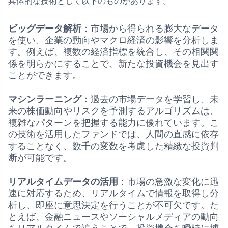
具体的な技術として以下のものがあります。
ビッグデータ解析
：市場から得られる膨大なデータ
を使い、企業の動向やマクロ経済の影響を分析しま
す。例えば、複数の経済指標を統合し、その相関関
係を明らかにすることで、新たな投資機会を見出す
ことができます。
マシンラーニング
：過去の市場データを学習し、未
来の株価動向やリスクを予測するアルゴリズムは、
複雑なパターンを把握する能力に優れています。こ
の技術を活用したファンドでは、人間の直感に依存
することなく、数千の変数を考慮した精緻な投資判
断が可能です。
リアルタイムデータの活用
：市場の急激な変化に迅
速に対応するため、リアルタイムで情報を取得し分
析し、即座に意思決定を行うことが不可欠です。た
とえば、金融ニュースやソーシャルメディアの動向