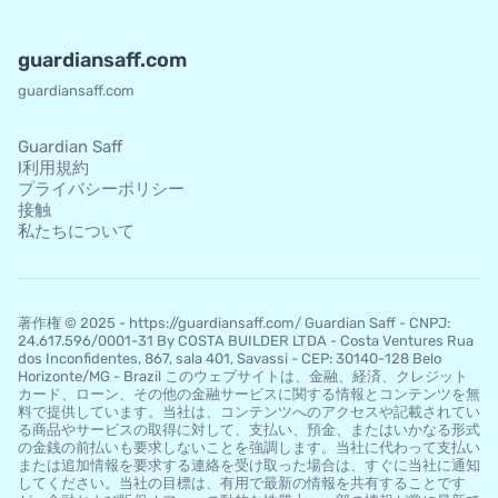
guardiansaff.com
guardiansaff.com
Guardian Saff
l利用規約
プライバシーポリシー
接触
私たちについて
著作権 © 2025 - https://guardiansaff.com/ Guardian Saff - CNPJ:
24.617.596/0001-31 By COSTA BUILDER LTDA - Costa Ventures Rua
dos Inconfidentes, 867, sala 401, Savassi - CEP: 30140-128 Belo
Horizo​​nte/MG - Brazil このウェブサイトは、金融、経済、クレジット
カード、ローン、その他の金融サービスに関する情報とコンテンツを無
料で提供しています。当社は、コンテンツへのアクセスや記載されてい
る商品やサービスの取得に対して、支払い、預金、またはいかなる形式
の金銭の前払いも要求しないことを強調します。当社に代わって支払い
または追加情報を要求する連絡を受け取った場合は、すぐに当社に通知
してください。当社の目標は、有用で最新の情報を共有することです