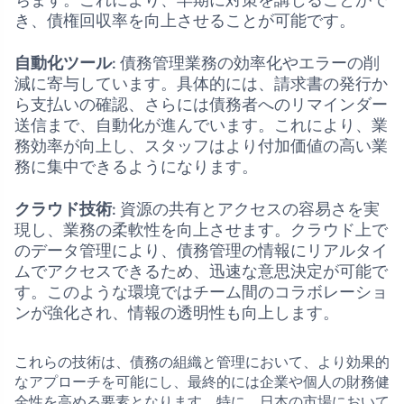
ちます。これにより、早期に対策を講じることがで
き、債権回収率を向上させることが可能です。
自動化ツール
: 債務管理業務の効率化やエラーの削
減に寄与しています。具体的には、請求書の発行か
ら支払いの確認、さらには債務者へのリマインダー
送信まで、自動化が進んでいます。これにより、業
務効率が向上し、スタッフはより付加価値の高い業
務に集中できるようになります。
クラウド技術
: 資源の共有とアクセスの容易さを実
現し、業務の柔軟性を向上させます。クラウド上で
のデータ管理により、債務管理の情報にリアルタイ
ムでアクセスできるため、迅速な意思決定が可能で
す。このような環境ではチーム間のコラボレーショ
ンが強化され、情報の透明性も向上します。
これらの技術は、債務の組織と管理において、より効果的
なアプローチを可能にし、最終的には企業や個人の財務健
全性を高める要素となります。特に、日本の市場において