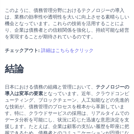
このように、債務管理分野におけるテクノロジーの導入
は、業務の効率性や透明性を大いに向上させる素晴らしい
機会となっています。これらの技術を活用することによ
り、企業は債務者との信頼関係を強化し、持続可能な経営
を実現することが期待されているのです。
チェックアウト:
詳細はこちらをクリック
結論
日本における債務の組織と管理において、
テクノロジーの
導入は変革の要素
となっています。近年、クラウドコンピ
ューティング、ブロックチェーン、人工知能などの先進的
な技術が、債務管理のプロセスを根本から革新していま
す。特に、クラウドサービスの採用は、リアルタイムでの
データ分析を可能にし、状況に応じた迅速な意思決定を支
援します。たとえば、企業は顧客の支払い履歴を即座に把
握できるため、債務者とのコミュニケーションが円滑にな