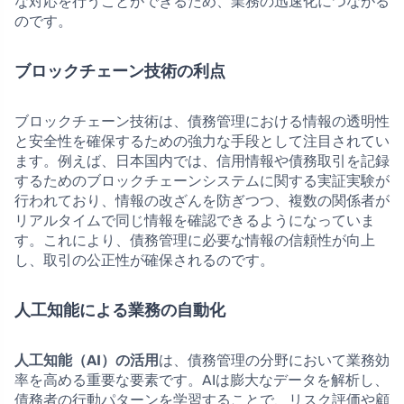
な対応を行うことができるため、業務の迅速化につながる
のです。
ブロックチェーン技術の利点
ブロックチェーン技術は、債務管理における情報の透明性
と安全性を確保するための強力な手段として注目されてい
ます。例えば、日本国内では、信用情報や債務取引を記録
するためのブロックチェーンシステムに関する実証実験が
行われており、情報の改ざんを防ぎつつ、複数の関係者が
リアルタイムで同じ情報を確認できるようになっていま
す。これにより、債務管理に必要な情報の信頼性が向上
し、取引の公正性が確保されるのです。
人工知能による業務の自動化
人工知能（AI）の活用
は、債務管理の分野において業務効
率を高める重要な要素です。AIは膨大なデータを解析し、
債務者の行動パターンを学習することで、リスク評価や顧