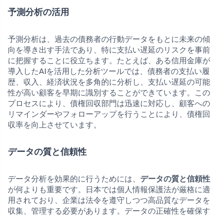
予測分析の活用
予測分析は、過去の債務者の行動データをもとに未来の傾
向を導き出す手法であり、特に支払い遅延のリスクを事前
に把握することに役立ちます。たとえば、ある信用金庫が
導入したAIを活用した分析ツールでは、債務者の支払い履
歴、収入、経済状況を多角的に分析し、支払い遅延の可能
性が高い顧客を早期に識別することができています。この
プロセスにより、債権回収部門は迅速に対応し、顧客への
リマインダーやフォローアップを行うことにより、債権回
収率を向上させています。
データの質と信頼性
データ分析を効果的に行うためには、
データの質と信頼性
が何よりも重要です。日本では個人情報保護法が厳格に適
用されており、企業は法令を遵守しつつ高品質なデータを
収集、管理する必要があります。データの正確性を確保す