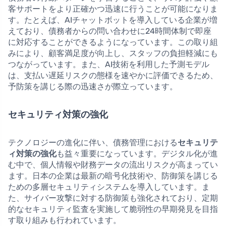
客サポートをより正確かつ迅速に行うことが可能になりま
す。たとえば、AIチャットボットを導入している企業が増
えており、債務者からの問い合わせに24時間体制で即座
に対応することができるようになっています。この取り組
みにより、顧客満足度が向上し、スタッフの負担軽減にも
つながっています。また、AI技術を利用した予測モデル
は、支払い遅延リスクの態様を速やかに評価できるため、
予防策を講じる際の迅速さが際立っています。
セキュリティ対策の強化
テクノロジーの進化に伴い、債務管理における
セキュリテ
ィ対策の強化
も益々重要になっています。デジタル化が進
む中で、個人情報や財務データの流出リスクが高まってい
ます。日本の企業は最新の暗号化技術や、防御策を講じる
ための多層セキュリティシステムを導入しています。ま
た、サイバー攻撃に対する防御策も強化されており、定期
的なセキュリティ監査を実施して脆弱性の早期発見を目指
す取り組みも行われています。