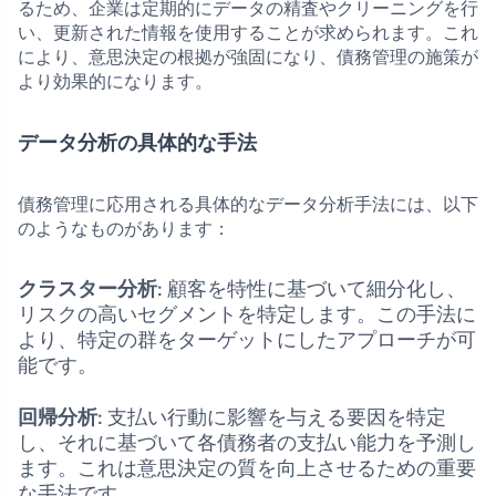
るため、企業は定期的にデータの精査やクリーニングを行
い、更新された情報を使用することが求められます。これ
により、意思決定の根拠が強固になり、債務管理の施策が
より効果的になります。
データ分析の具体的な手法
債務管理に応用される具体的なデータ分析手法には、以下
のようなものがあります：
クラスター分析
: 顧客を特性に基づいて細分化し、
リスクの高いセグメントを特定します。この手法に
より、特定の群をターゲットにしたアプローチが可
能です。
回帰分析
: 支払い行動に影響を与える要因を特定
し、それに基づいて各債務者の支払い能力を予測し
ます。これは意思決定の質を向上させるための重要
な手法です。