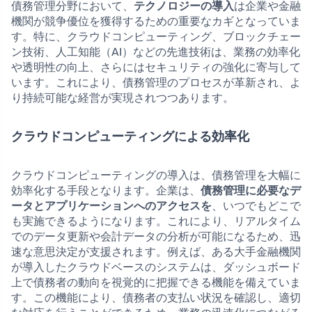
債務管理分野において、
テクノロジーの導入
は企業や金融
機関が競争優位を獲得するための重要なカギとなっていま
す。特に、クラウドコンピューティング、ブロックチェー
ン技術、人工知能（AI）などの先進技術は、業務の効率化
や透明性の向上、さらにはセキュリティの強化に寄与して
います。これにより、債務管理のプロセスが革新され、よ
り持続可能な経営が実現されつつあります。
クラウドコンピューティングによる効率化
クラウドコンピューティングの導入は、債務管理を大幅に
効率化する手段となります。企業は、
債務管理に必要なデ
ータとアプリケーションへのアクセスを
、いつでもどこで
も実施できるようになります。これにより、リアルタイム
でのデータ更新や会計データの分析が可能になるため、迅
速な意思決定が支援されます。例えば、ある大手金融機関
が導入したクラウドベースのシステムは、ダッシュボード
上で債務者の動向を視覚的に把握できる機能を備えていま
す。この機能により、債務者の支払い状況を確認し、適切