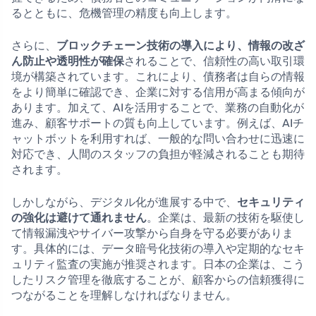
るとともに、危機管理の精度も向上します。
さらに、
ブロックチェーン技術の導入により、情報の改ざ
ん防止や透明性が確保
されることで、信頼性の高い取引環
境が構築されています。これにより、債務者は自らの情報
をより簡単に確認でき、企業に対する信用が高まる傾向が
あります。加えて、AIを活用することで、業務の自動化が
進み、顧客サポートの質も向上しています。例えば、AIチ
ャットボットを利用すれば、一般的な問い合わせに迅速に
対応でき、人間のスタッフの負担が軽減されることも期待
されます。
しかしながら、デジタル化が進展する中で、
セキュリティ
の強化は避けて通れません
。企業は、最新の技術を駆使し
て情報漏洩やサイバー攻撃から自身を守る必要がありま
す。具体的には、データ暗号化技術の導入や定期的なセキ
ュリティ監査の実施が推奨されます。日本の企業は、こう
したリスク管理を徹底することが、顧客からの信頼獲得に
つながることを理解しなければなりません。