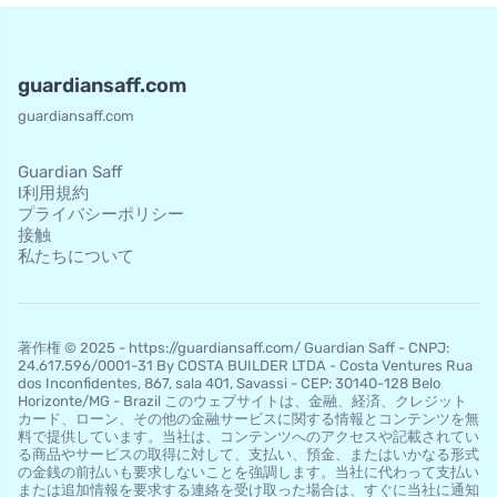
guardiansaff.com
guardiansaff.com
Guardian Saff
l利用規約
プライバシーポリシー
接触
私たちについて
著作権 © 2025 - https://guardiansaff.com/ Guardian Saff - CNPJ:
24.617.596/0001-31 By COSTA BUILDER LTDA - Costa Ventures Rua
dos Inconfidentes, 867, sala 401, Savassi - CEP: 30140-128 Belo
Horizo​​nte/MG - Brazil このウェブサイトは、金融、経済、クレジット
カード、ローン、その他の金融サービスに関する情報とコンテンツを無
料で提供しています。当社は、コンテンツへのアクセスや記載されてい
る商品やサービスの取得に対して、支払い、預金、またはいかなる形式
の金銭の前払いも要求しないことを強調します。当社に代わって支払い
または追加情報を要求する連絡を受け取った場合は、すぐに当社に通知