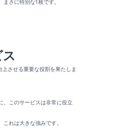
、まさに特別な1枚です。
ビス
を向上させる重要な役割を果たしま
に、このサービスは非常に役立
、これは大きな強みです。