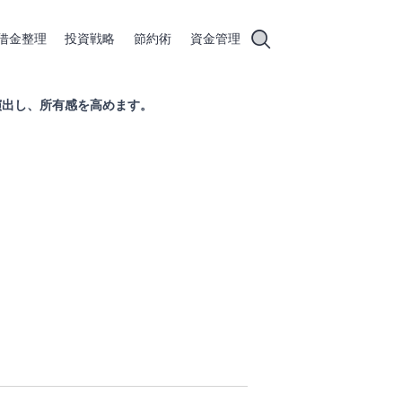
借金整理
投資戦略
節約術
資金管理
演出し、所有感を高めます。