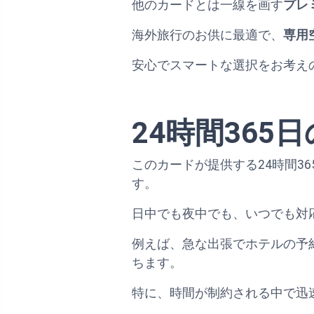
他のカードとは一線を画す
プレ
海外旅行のお供に最適で、
専用
安心でスマートな選択をお考え
24時間36
このカードが提供する24時間3
す。
日中でも夜中でも、いつでも対
例えば、急な出張でホテルの予
ちます。
特に、時間が制約される中で迅