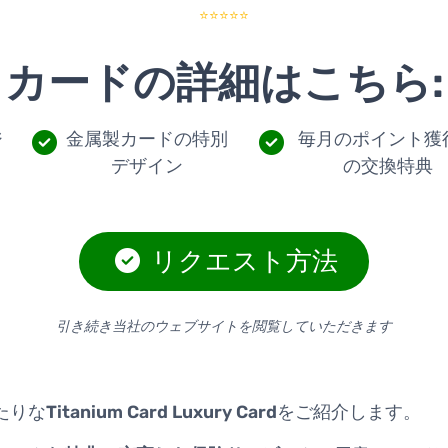
⭐⭐⭐⭐⭐
カードの詳細はこちら:
ジ
金属製カードの特別
毎月のポイント獲
デザイン
の交換特典
リクエスト方法
引き続き当社のウェブサイトを閲覧していただきます
たりな
Titanium Card Luxury Card
をご紹介します。