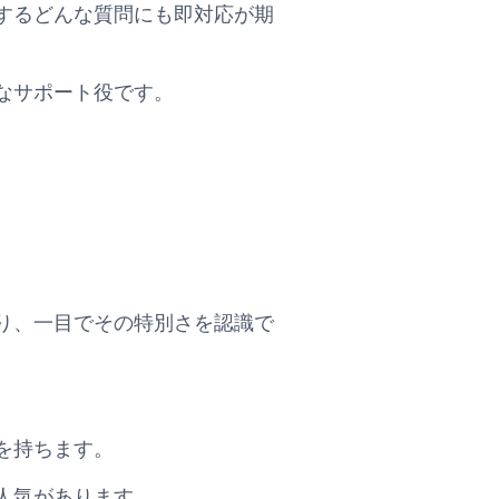
するどんな質問にも即対応が期
なサポート役です。
り、一目でその特別さを認識で
。
を持ちます。
人気があります。