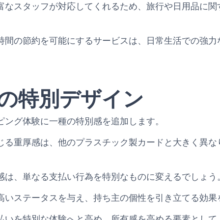
富なスタッフが対応してくれるため、旅行や日用品に関
時間の節約を可能にするサービスは、日常生活での強力
の特別デザイン
ピング体験に一種の特別感を追加します。
じる重厚感は、他のプラスチック製カードと大きく異な
感は、単なる支払い行為を特別なものに変えるでしょう
高いステータスを与え、持ち主の個性を引き立てる効果
払いを特別な体験へと高め、所有感を高める要素として