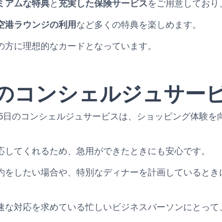
ミアムな特典
と
充実した保険サービス
をご用意しており
空港ラウンジの利用
など多くの特典を楽しめます。
の方に理想的なカードとなっています。
5日のコンシェルジュサー
65日のコンシェルジュサービスは、ショッピング体験
応してくれるため、急用ができたときにも安心です。
約をしたい場合や、特別なディナーを計画しているとき
速な対応を求めている忙しいビジネスパーソンにとって